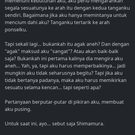
memenuhi kebutuhan aku, aku perlu mengarahkan
segala sesuatunya ke arah itu dengan kedua tanganku
sendiri. Bagaimana jika aku hanya memintanya untuk
mencium dahi aku? Tanganku tertarik ke arah
ponselku.
Tapi sekali lagi… bukankah itu agak aneh? Dan dengan
"agak" maksud aku "sangat"? Atau akan baik-baik
saja? Bukankah ini pertama kalinya dia mengira aku
aneh… Yah, ya, tapi aku harus memperbaikinya… jadi
mungkin aku tidak seharusnya begitu? Tapi jika aku
tidak bertanya padanya, maka aku harus memikirkan
sesuatu selama kencan… tapi seperti apa?
Pertanyaan berputar-putar di pikiran aku, membuat
aku pusing.
Untuk saat ini, ayo… sebut saja Shimamura.