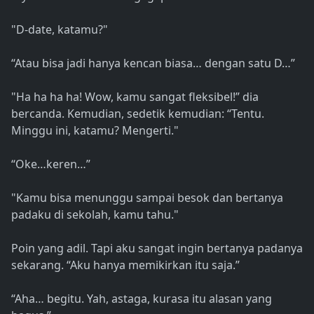
"D-date, katamu?"
“Atau bisa jadi hanya kencan biasa… dengan satu D…”
"Ha ha ha ha! Wow, kamu sangat fleksibel!” dia
bercanda. Kemudian, sedetik kemudian: “Tentu.
Minggu ini, katamu? Mengerti."
“Oke…keren…”
"Kamu bisa menunggu sampai besok dan bertanya
padaku di sekolah, kamu tahu."
Poin yang adil. Tapi aku sangat ingin bertanya padanya
sekarang. “Aku hanya memikirkan itu saja.”
“Aha… begitu. Yah, astaga, kurasa itu alasan yang