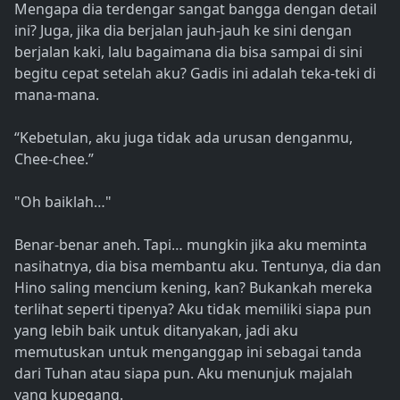
Mengapa dia terdengar sangat bangga dengan detail
ini? Juga, jika dia berjalan jauh-jauh ke sini dengan
berjalan kaki, lalu bagaimana dia bisa sampai di sini
begitu cepat setelah aku? Gadis ini adalah teka-teki di
mana-mana.
“Kebetulan, aku juga tidak ada urusan denganmu,
Chee-chee.”
"Oh baiklah…"
Benar-benar aneh. Tapi… mungkin jika aku meminta
nasihatnya, dia bisa membantu aku. Tentunya, dia dan
Hino saling mencium kening, kan? Bukankah mereka
terlihat seperti tipenya? Aku tidak memiliki siapa pun
yang lebih baik untuk ditanyakan, jadi aku
memutuskan untuk menganggap ini sebagai tanda
dari Tuhan atau siapa pun. Aku menunjuk majalah
yang kupegang.