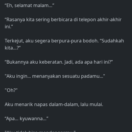
“Eh, selamat malam…”
“Rasanya kita sering berbicara di telepon akhir-akhir
ini.”
Terkejut, aku segera berpura-pura bodoh. “Sudahkah
kita…?”
“Bukannya aku keberatan. Jadi, ada apa hari ini?”
"Aku ingin... menanyakan sesuatu padamu..."
"Oh?"
Aku menarik napas dalam-dalam, lalu mulai.
“Apa… kyuwanna…”