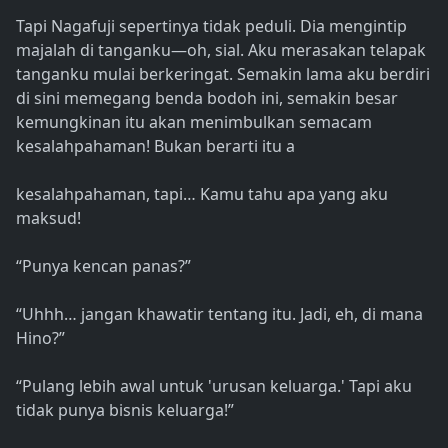
Tapi Nagafuji sepertinya tidak peduli. Dia mengintip
majalah di tanganku—oh, sial. Aku merasakan telapak
tanganku mulai berkeringat. Semakin lama aku berdiri
di sini memegang benda bodoh ini, semakin besar
kemungkinan itu akan menimbulkan semacam
kesalahpahaman! Bukan berarti itu a
kesalahpahaman, tapi… Kamu tahu apa yang aku
maksud!
“Punya kencan panas?”
“Uhhh… jangan khawatir tentang itu. Jadi, eh, di mana
Hino?”
“Pulang lebih awal untuk 'urusan keluarga.' Tapi aku
tidak punya bisnis keluarga!”