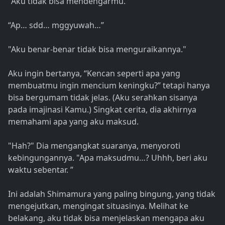
"Aku tidak bisa mendengarmu."
“Ap… sdd… mggyuwah…”
"Aku benar-benar tidak bisa menguraikannya."
Aku ingin bertanya, “Kencan seperti apa yang
membuatmu ingin mencium keningku?” tetapi hanya
bisa bergumam tidak jelas. (Aku serahkan sisanya
pada imajinasi Kamu.) Singkat cerita, dia akhirnya
memahami apa yang aku maksud.
"Hah?" Dia mengangkat suaranya, menyoroti
kebingungannya. "Apa maksudmu…? Uhhh, beri aku
waktu sebentar. ”
Ini adalah Shimamura yang paling bingung, yang tidak
mengejutkan, mengingat situasinya. Melihat ke
belakang, aku tidak bisa menjelaskan mengapa aku