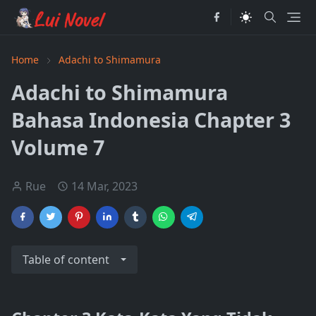
Home
Adachi to Shimamura
Adachi to Shimamura
Bahasa Indonesia Chapter 3
Volume 7
Rue
14 Mar, 2023
Table of content