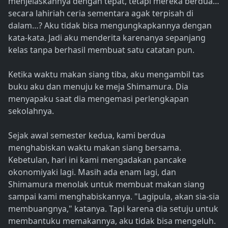
menjelaskannya dengan tepat, tetapi mereka berdua…
secara lahiriah ceria sementara agak terpisah di
dalam…? Aku tidak bisa mengungkapkannya dengan
kata-kata. Jadi aku menderita karenanya sepanjang
kelas tanpa berhasil membuat satu catatan pun.
Ketika waktu makan siang tiba, aku mengambil tas
buku aku dan menuju ke meja Shimamura. Dia
menyapaku saat dia mengemasi perlengkapan
sekolahnya.
Sejak awal semester kedua, kami berdua
menghabiskan waktu makan siang bersama.
Kebetulan, hari ini kami mengadakan pancake
okonomiyaki lagi. Masih ada enam lagi, dan
Shimamura menolak untuk membuat makan siang
sampai kami menghabiskannya. "Lagipula, akan sia-sia
membuangnya," katanya. Tapi karena dia setuju untuk
membantuku memakannya, aku tidak bisa mengeluh.