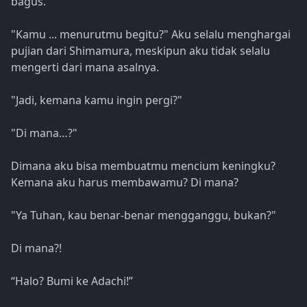
bagus.”
"Kamu ... menurutmu begitu?" Aku selalu menghargai
pujian dari Shimamura, meskipun aku tidak selalu
mengerti dari mana asalnya.
"Jadi, kemana kamu ingin pergi?"
"Di mana…?"
Dimana aku bisa membuatmu mencium keningku?
Kemana aku harus membawamu? Di mana?
"Ya Tuhan, kau benar-benar mengganggu, bukan?"
Di mana?!
“Halo? Bumi ke Adachi!”