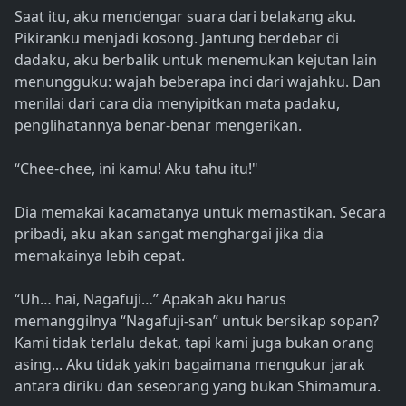
Saat itu, aku mendengar suara dari belakang aku.
Pikiranku menjadi kosong. Jantung berdebar di
dadaku, aku berbalik untuk menemukan kejutan lain
menungguku: wajah beberapa inci dari wajahku. Dan
menilai dari cara dia menyipitkan mata padaku,
penglihatannya benar-benar mengerikan.
“Chee-chee, ini kamu! Aku tahu itu!"
Dia memakai kacamatanya untuk memastikan. Secara
pribadi, aku akan sangat menghargai jika dia
memakainya lebih cepat.
“Uh… hai, Nagafuji…” Apakah aku harus
memanggilnya “Nagafuji-san” untuk bersikap sopan?
Kami tidak terlalu dekat, tapi kami juga bukan orang
asing... Aku tidak yakin bagaimana mengukur jarak
antara diriku dan seseorang yang bukan Shimamura.