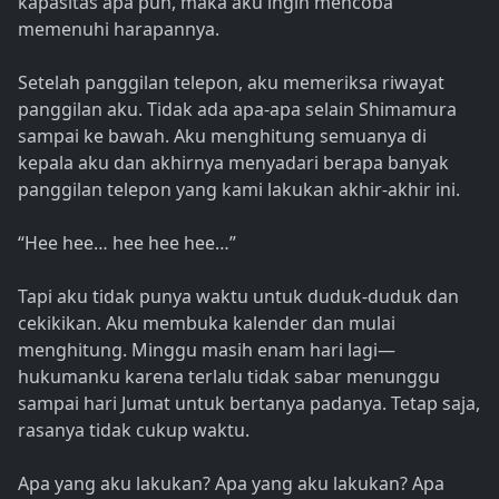
kapasitas apa pun, maka aku ingin mencoba
memenuhi harapannya.
Setelah panggilan telepon, aku memeriksa riwayat
panggilan aku. Tidak ada apa-apa selain Shimamura
sampai ke bawah. Aku menghitung semuanya di
kepala aku dan akhirnya menyadari berapa banyak
panggilan telepon yang kami lakukan akhir-akhir ini.
“Hee hee… hee hee hee…”
Tapi aku tidak punya waktu untuk duduk-duduk dan
cekikikan. Aku membuka kalender dan mulai
menghitung. Minggu masih enam hari lagi—
hukumanku karena terlalu tidak sabar menunggu
sampai hari Jumat untuk bertanya padanya. Tetap saja,
rasanya tidak cukup waktu.
Apa yang aku lakukan? Apa yang aku lakukan? Apa