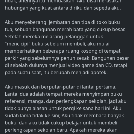
tidak, anehnya itu memuaskan. Aku bisa merasakan
hubungan yang kuat antara diriku dan sepeda aku.
Aku menyeberangi jembatan dan tiba di toko buku
tua, sebuah bangunan merah bata yang cukup besar.
Setelah mereka melarang pelanggan untuk
"mencicipi" buku sebelum membeli, aku mulai
memperhatikan beberapa ruang kosong di tempat
parkir yang sebelumnya penuh sesak. Bangunan besar
di sebelah dulunya menjual video game dan CD, tetapi
pada suatu saat, itu berubah menjadi apotek.
Aku masuk dan berputar-putar di lantai pertama.
Lantai dua adalah tempat mereka menyimpan buku
referensi, manga, dan perlengkapan sekolah, jadi aku
tidak punya alasan untuk pergi ke sana hari ini. Aku
sudah lama tidak ke sini; Aku tidak membaca banyak
buku, dan aku tidak cukup belajar untuk membeli
perlengkapan sekolah baru. Apakah mereka akan