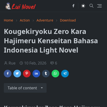
Home
Action
Adventure
Download
Kougekiryoku Zero Kara
Hajimeru Kenseitan Bahasa
Indonesia Light Novel
Rue
10 Feb, 2026
6
Table of content