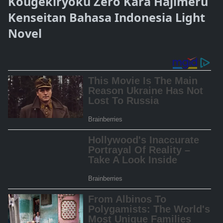
Kougekiryoku Zero Kara Hajimeru
Kenseitan Bahasa Indonesia Light
Novel