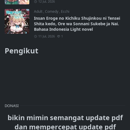
12 Jul, 2026
Adult
,
Comedy
,
Ecchi
Insan Eroge no Kichiku Shujinkou ni Tensei
Shita kedo, Ore wa Sonnani Sukebe ja Nai.
Bahasa Indonesia Light novel
11 Jul, 2026
1
Pengikut
DONASI
bikin mimin semangat update pdf
dan mempercepat update pdf