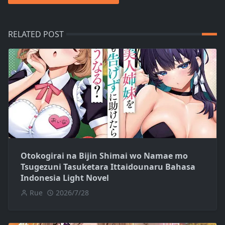
RELATED POST
Otokogirai na Bijin Shimai wo Namae mo
Tsugezuni Tasuketara Ittaidounaru Bahasa
Indonesia Light Novel
Rue
2026/7/28