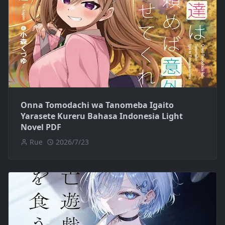
Onna Tomodachi wa Tanomeba Igaito
Yarasete Kureru Bahasa Indonesia Light
Novel PDF
Rue
2026/7/23