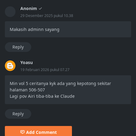
Anonim
29 Desember 2025 pukul 10.38
Makasih adminn sayang
Reply
Yoasu
19 Februari 2026 pukul 07.27
Min vol 5 ceritanya kyk ada yang kepotong sekitar
halaman 506-507
Lagi pov Airi tiba-tiba ke Claude
Reply
Add Comment