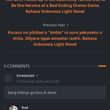
Be the Heroine of a Bad Ending Otome Game
Bahasa Indonesia Light Novel
Previous Post
Kurasu no yūtōsei o “imōto” ni suru yakusoku o
shita. Dōyara ippai amaetai rashii. Bahasa
Indonesia Light Novel
6 COMMENTS
Scretariatt
14 Desember 2025 pukul 10.08
bang linknya ga bisa di akses
Rue