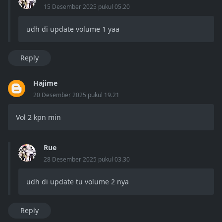
15 Desember 2025 pukul 05.20
udh di update volume 1 yaa
Reply
Hajime
20 Desember 2025 pukul 19.21
Vol 2 kpn min
Rue
28 Desember 2025 pukul 03.30
udh di update tu volume 2 nya
Reply