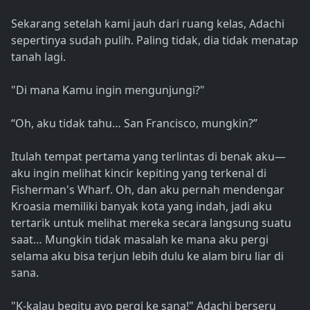
Sekarang setelah kami jauh dari ruang kelas, Adachi
sepertinya sudah pulih. Paling tidak, dia tidak menatap
tanah lagi.
"Di mana Kamu ingin mengunjungi?"
“Oh, aku tidak tahu… San Francisco, mungkin?”
Itulah tempat pertama yang terlintas di benak aku—
aku ingin melihat kincir kepiting yang terkenal di
Fisherman's Wharf. Oh, dan aku pernah mendengar
Kroasia memiliki banyak kota yang indah, jadi aku
tertarik untuk melihat mereka secara langsung suatu
saat… Mungkin tidak masalah ke mana aku pergi
selama aku bisa terjun lebih dulu ke alam biru liar di
sana.
"K-kalau begitu ayo pergi ke sana!" Adachi berseru