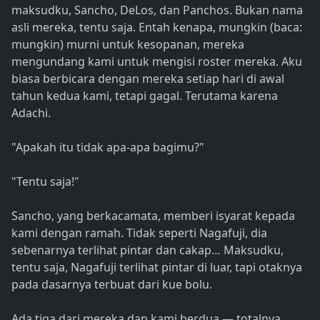
maksudku, Sancho, DeLos, dan Panchos. Bukan nama
asli mereka, tentu saja. Entah kenapa, mungkin (baca:
mungkin) murni untuk kesopanan, mereka
mengundang kami untuk mengisi roster mereka. Aku
biasa berbicara dengan mereka setiap hari di awal
tahun kedua kami, tetapi gagal. Terutama karena
Adachi.
"Apakah itu tidak apa-apa bagimu?"
"Tentu saja!"
Sancho, yang berkacamata, memberi isyarat kepada
kami dengan ramah. Tidak seperti Nagafuji, dia
sebenarnya terlihat pintar dan cakap… Maksudku,
tentu saja, Nagafuji terlihat pintar di luar, tapi otaknya
pada dasarnya terbuat dari kue bolu.
Ada tiga dari mereka dan kami berdua — totalnya