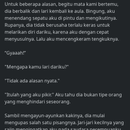
Untuk beberapa alasan, begitu mata kami bertemu,
dia berbalik dan lari kembali ke aula. Bingung, aku
menendang sepatu aku di pintu dan mengikutinya.
Rupanya, dia tidak berusaha terlalu keras untuk
melarikan diri dariku, karena aku dengan cepat
menyusulnya. Lalu aku mencengkeram tengkuknya.
“Gyaaah!”
"Mengapa kamu lari dariku?"
"Tidak ada alasan nyata."
"Itulah yang aku pikir." Aku tahu dia bukan tipe orang
yang menghindari seseorang.
Sambil mengayun-ayunkan kakinya, dia mulai
mengupas salah satu pisangnya. Jari-jari kecilnya yang
rajin mengingatkan aku pada saudara perempuanku