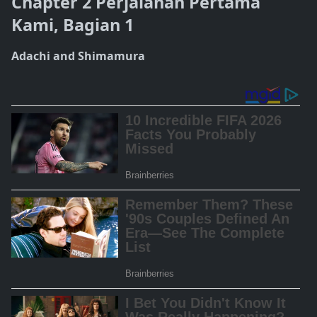
Chapter 2 Perjalanan Pertama
Kami, Bagian 1
Adachi and Shimamura