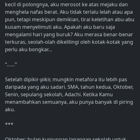
kecil di polongnya, aku merosot ke atas mejaku dan
menghela nafas berat. Aku tidak terlalu lelah atau apa
pun, tetapi meskipun demikian, tirai keletihan abu-abu
kusam menyelimuti aku. Apakah aku baru saja
mengalami hari yang buruk? Aku merasa benar-benar
terkuras, seolah-olah dikelilingi oleh kotak-kotak yang
perlu aku bongkar…
“……”
Setelah dipikir-pikir, mungkin metafora itu lebih pas
daripada yang aku sadari. SMA, tahun kedua, Oktober,
Senin, sepulang sekolah, Adachi. Ketika Kamu
menambahkan semuanya, aku punya banyak di piring
aku.
***
Oktober: bulan kunjungan lapangan sekolah untuk