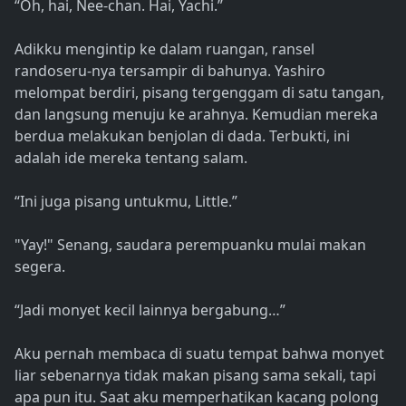
“Oh, hai, Nee-chan. Hai, Yachi.”
Adikku mengintip ke dalam ruangan, ransel
randoseru-nya tersampir di bahunya. Yashiro
melompat berdiri, pisang tergenggam di satu tangan,
dan langsung menuju ke arahnya. Kemudian mereka
berdua melakukan benjolan di dada. Terbukti, ini
adalah ide mereka tentang salam.
“Ini juga pisang untukmu, Little.”
"Yay!" Senang, saudara perempuanku mulai makan
segera.
“Jadi monyet kecil lainnya bergabung…”
Aku pernah membaca di suatu tempat bahwa monyet
liar sebenarnya tidak makan pisang sama sekali, tapi
apa pun itu. Saat aku memperhatikan kacang polong