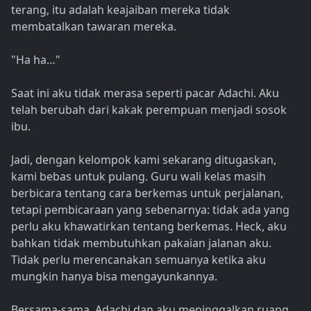
terang, itu adalah keajaiban mereka tidak
membatalkan tawaran mereka.
"Ha ha…"
Saat ini aku tidak merasa seperti pacar Adachi. Aku
telah berubah dari kakak perempuan menjadi sosok
ibu.
Jadi, dengan kelompok kami sekarang ditugaskan,
kami bebas untuk pulang. Guru wali kelas masih
berbicara tentang cara berkemas untuk perjalanan,
tetapi pembicaraan yang sebenarnya: tidak ada yang
perlu aku khawatirkan tentang berkemas. Heck, aku
bahkan tidak membutuhkan pakaian jalanan aku.
Tidak perlu merencanakan semuanya ketika aku
mungkin hanya bisa mengayunkannya.
Bersama-sama, Adachi dan aku meninggalkan ruang