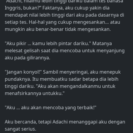
“Adachi, nilaimu lebih tinggi dariku dalam tes bahasa
Inggris, bukan?” Faktanya, aku cukup yakin dia
mendapat nilai lebih tinggi dari aku pada dasarnya di
setiap tes. Hal-hal yang cukup mengesankan… atau
mungkin aku benar-benar tidak mengesankan.
"Aku pikir ... kamu lebih pintar dariku." Matanya
melesat gelisah saat dia mencoba untuk menyanjung
aku pada gilirannya.
"Jangan konyol!" Sambil menyeringai, aku menepuk
pundaknya. Itu membuatku sadar betapa dia lebih
tinggi dariku. "Aku akan mengandalkanmu untuk
menafsirkannya untukku."
"Aku ... aku akan mencoba yang terbaik!"
Aku bercanda, tetapi Adachi menanggapi aku dengan
sangat serius.