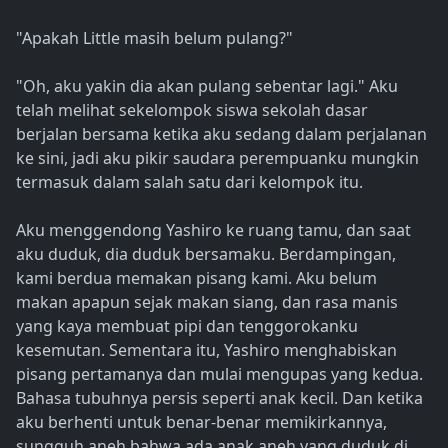
"Apakah Little masih belum pulang?"
"Oh, aku yakin dia akan pulang sebentar lagi." Aku
telah melihat sekelompok siswa sekolah dasar
berjalan bersama ketika aku sedang dalam perjalanan
ke sini, jadi aku pikir saudara perempuanku mungkin
termasuk dalam salah satu dari kelompok itu.
Aku menggendong Yashiro ke ruang tamu, dan saat
aku duduk, dia duduk bersamaku. Berdampingan,
kami berdua memakan pisang kami. Aku belum
makan apapun sejak makan siang, dan rasa manis
yang kaya membuat pipi dan tenggorokanku
kesemutan. Sementara itu, Yashiro menghabiskan
pisang pertamanya dan mulai mengupas yang kedua.
Bahasa tubuhnya persis seperti anak kecil. Dan ketika
aku berhenti untuk benar-benar memikirkannya,
sungguh aneh bahwa ada anak aneh yang duduk di