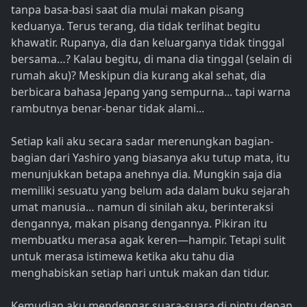
tanpa basa-basi saat dia mulai makan pisang
keduanya. Terus terang, dia tidak terlihat begitu
khawatir. Rupanya, dia dan keluarganya tidak tinggal
bersama…? Kalau begitu, di mana dia tinggal (selain di
rumah aku)? Meskipun dia kurang akal sehat, dia
berbicara bahasa Jepang yang sempurna... tapi warna
rambutnya benar-benar tidak alami...
Setiap kali aku secara sadar merenungkan bagian-
bagian dari Yashiro yang biasanya aku tutup mata, itu
menunjukkan betapa anehnya dia. Mungkin saja dia
memiliki sesuatu yang belum ada dalam buku sejarah
umat manusia… namun di sinilah aku, berinteraksi
dengannya, makan pisang dengannya. Pikiran itu
membuatku merasa agak keren—hampir. Tetapi sulit
untuk merasa istimewa ketika aku tahu dia
menghabiskan setiap hari untuk makan dan tidur.
Kemudian aku mendengar suara-suara di pintu depan