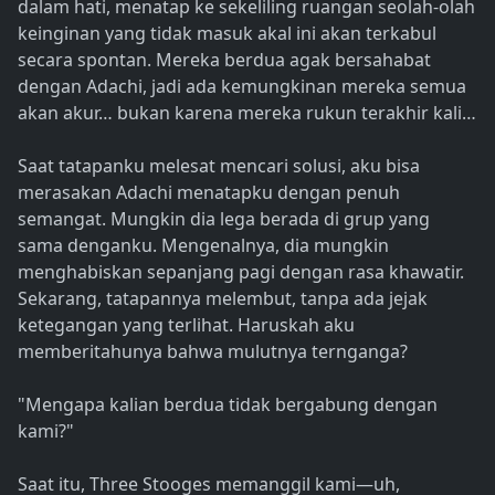
dalam hati, menatap ke sekeliling ruangan seolah-olah
keinginan yang tidak masuk akal ini akan terkabul
secara spontan. Mereka berdua agak bersahabat
dengan Adachi, jadi ada kemungkinan mereka semua
akan akur… bukan karena mereka rukun terakhir kali…
Saat tatapanku melesat mencari solusi, aku bisa
merasakan Adachi menatapku dengan penuh
semangat. Mungkin dia lega berada di grup yang
sama denganku. Mengenalnya, dia mungkin
menghabiskan sepanjang pagi dengan rasa khawatir.
Sekarang, tatapannya melembut, tanpa ada jejak
ketegangan yang terlihat. Haruskah aku
memberitahunya bahwa mulutnya ternganga?
"Mengapa kalian berdua tidak bergabung dengan
kami?"
Saat itu, Three Stooges memanggil kami—uh,