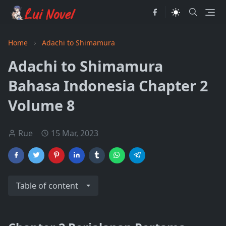
Home
Adachi to Shimamura
Adachi to Shimamura
Bahasa Indonesia Chapter 2
Volume 8
Rue
15 Mar, 2023
Table of content