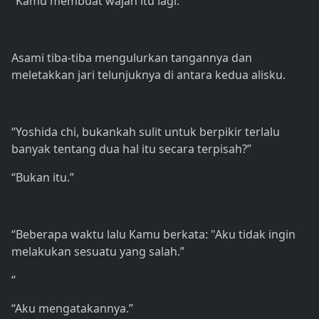
“Kamu membuat wajah itu lagi.”
Asami tiba-tiba mengulurkan tangannya dan
meletakkan jari telunjuknya di antara kedua alisku.
“Yoshida chi, bukankah sulit untuk berpikir terlalu
banyak tentang dua hal itu secara terpisah?”
“Bukan itu.”
“Beberapa waktu lalu Kamu berkata: "Aku tidak ingin
melakukan sesuatu yang salah.”
“
“Aku mengatakannya.”