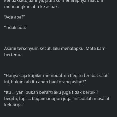
ketidaksetujuannya, jadi aku menatapnya saat dia
menuangkan abu ke asbak.
“Ada apa?”
“Tidak ada.”
Asami tersenyum kecut, lalu menatapku. Mata kami
bertemu.
“Hanya saja kupikir membuatmu begitu terlibat saat
ini, bukankah itu aneh bagi orang asing?”
“Itu ... yah, bukan berarti aku juga tidak berpikir
begitu, tapi ... bagaimanapun juga, ini adalah masalah
keluarga.”