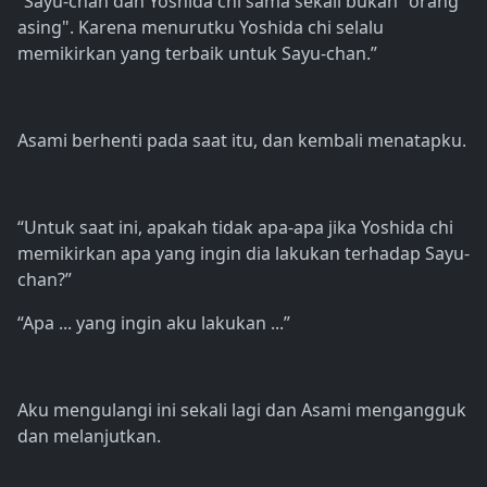
“Sayu-chan dan Yoshida chi sama sekali bukan "orang
asing". Karena menurutku Yoshida chi selalu
memikirkan yang terbaik untuk Sayu-chan.”
Asami berhenti pada saat itu, dan kembali menatapku.
“Untuk saat ini, apakah tidak apa-apa jika Yoshida chi
memikirkan apa yang ingin dia lakukan terhadap Sayu-
chan?”
“Apa ... yang ingin aku lakukan ...”
Aku mengulangi ini sekali lagi dan Asami mengangguk
dan melanjutkan.