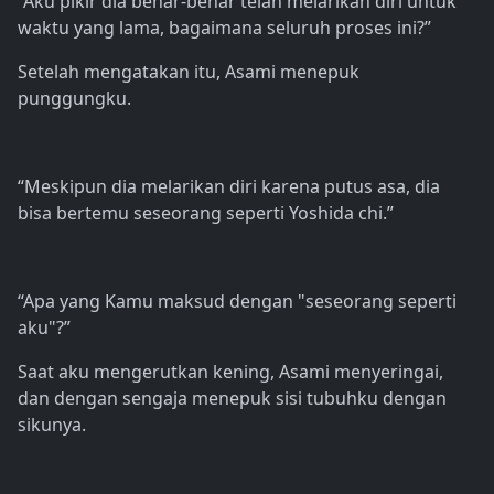
“Aku pikir dia benar-benar telah melarikan diri untuk
waktu yang lama, bagaimana seluruh proses ini?”
Setelah mengatakan itu, Asami menepuk
punggungku.
“Meskipun dia melarikan diri karena putus asa, dia
bisa bertemu seseorang seperti Yoshida chi.”
“Apa yang Kamu maksud dengan "seseorang seperti
aku"?”
Saat aku mengerutkan kening, Asami menyeringai,
dan dengan sengaja menepuk sisi tubuhku dengan
sikunya.