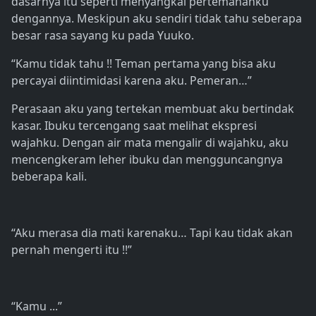
dasarnya itu seperti menyangkal pertemananku
dengannya. Meskipun aku sendiri tidak tahu seberapa
besar rasa sayang ku pada Yuuko.
“Kamu tidak tahu !! Teman pertama yang bisa aku
percayai diintimidasi karena aku. Pemeran…”
Perasaan aku yang tertekan membuat aku bertindak
kasar. Ibuku tercengang saat melihat ekspresi
wajahku. Dengan air mata mengalir di wajahku, aku
mencengkeram leher ibuku dan mengguncangnya
beberapa kali.
“Aku merasa dia mati karenaku… Tapi kau tidak akan
pernah mengerti itu !!”
“Kamu ...”