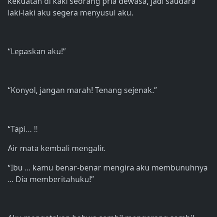
kekuatan di kaki seorang pria dewasa, jadi saudara
laki-laki aku segera menyusul aku.
“Lepaskan aku!”
“Konyol, jangan marah! Tenang sejenak.”
“Tapi… !!
Air mata kembali mengalir.
“Ibu ... kamu benar-benar mengira aku membunuhnya
... Dia memberitahuku!”