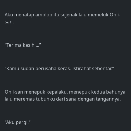
Aku menatap amplop itu sejenak lalu memeluk Onii-
san.
“Terima kasih ...”
“Kamu sudah berusaha keras. Istirahat sebentar.”
Onii-san menepuk kepalaku, menepuk kedua bahunya
lalu meremas tubuhku dari sana dengan tangannya.
“Aku pergi.”