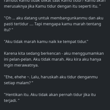
rambut Kamu tidak diikat saat Kamu tidur? Kamu akan
merusaknya jika Kamu tidur dengan itu seperti itu. "
"Oh ... aku datang untuk membangunkanmu dan aku
pasti tertidur .... Tapi mengapa kamu marah tentang
itu? "
"Aku tidak marah kamu naik ke tempat tidur."
Karena kita sedang berkencan - aku menggumamkan
ini pelan-pelan. Aku tidak marah. Aku kira aku hanya
ingin merawatnya.
"Ehe, ehehe ~. Lalu, haruskah aku tidur denganmu
setiap malam? ”
"Hentikan itu. Aku tidak akan pernah tidur jika itu
terjadi. "