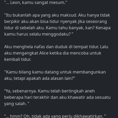
"... Leon, kamu sangat mesum."
"Itu bukanlah apa yang aku maksud. Aku hanya tidak
berpikir aku akan bisa tidur nyenyak jika seseorang
tidur di sebelah aku. Kamu tahu banyak, kan? Kenapa
kamu harus selalu menggodaku? ”
Aku menghela nafas dan duduk di tempat tidur. Lalu
aku mengangkat Alice ketika dia mencoba untuk
kembali tidur.
"Kamu bilang kamu datang untuk membangunkan
aku, tetapi apakah ada alasan lain?"
“Ya, sebenarnya. Kamu telah bertingkah aneh
beberapa hari terakhir dan aku khawatir ada sesuatu
yang salah. ”
“... hmm? Oh, tidak ada yang perlu dikhawatirkan. ”