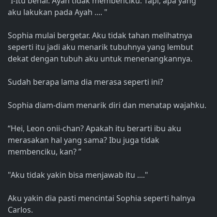
“I-Itu benar. Ayah tidak membenciku. Tapi, apa yang
aku lakukan pada Ayah .... "
Sophia mulai bergetar. Aku tidak tahan melihatnya
seperti itu jadi aku menarik tubuhnya yang lembut
dekat dengan tubuh aku untuk menenangkannya.
Sudah berapa lama dia merasa seperti ini?
Sophia diam-diam menarik diri dan menatap wajahku.
“Hei, Leon onii-chan? Apakah itu berarti ibu aku
merasakan hal yang sama? Ibu juga tidak
membenciku, kan? ”
"Aku tidak yakin bisa menjawab itu ...."
Aku yakin dia pasti mencintai Sophia seperti halnya
Carlos.