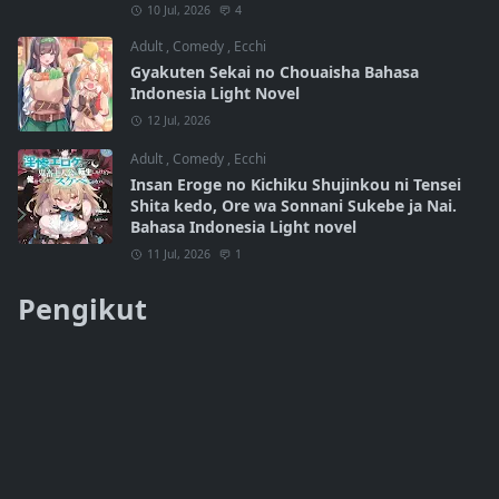
10 Jul, 2026
4
Adult
,
Comedy
,
Ecchi
Gyakuten Sekai no Chouaisha Bahasa
Indonesia Light Novel
12 Jul, 2026
Adult
,
Comedy
,
Ecchi
Insan Eroge no Kichiku Shujinkou ni Tensei
Shita kedo, Ore wa Sonnani Sukebe ja Nai.
Bahasa Indonesia Light novel
11 Jul, 2026
1
Pengikut