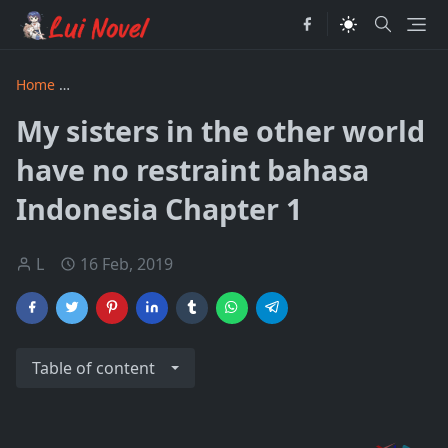
Home
My sisters in the other world have no restraint bahas
My sisters in the other world
have no restraint bahasa
Indonesia Chapter 1
L
16 Feb, 2019
Table of content