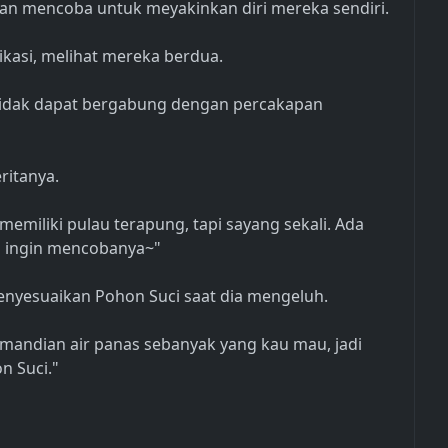
dan mencoba untuk meyakinkan diri mereka sendiri.
kasi, melihat mereka berdua.
tidak dapat bergabung dengan percakapan
ritanya.
miliki pulau terapung, tapi sayang sekali. Ada
ga ingin mencobanya~"
yesuaikan Pohon Suci saat dia mengeluh.
mandian air panas sebanyak yang kau mau, jadi
n Suci."