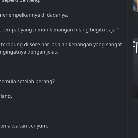
 seperti benteng.
menempelkannya di dadanya.
at tempat yang penuh kenangan hilang begitu saja."
 terapung di sore hari adalah kenangan yang sangat
engingatnya dengan jelas.
semula setelah perang?"
iang.
 memaksakan senyum.