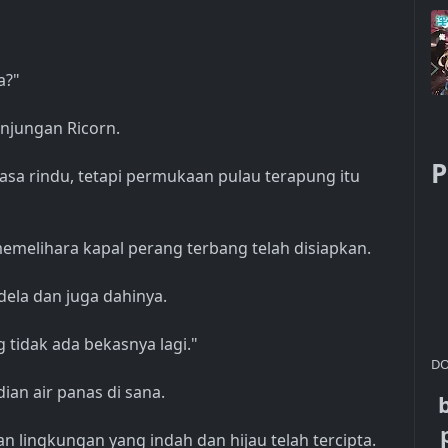
a?"
anjungan Ricorn.
P
asa rindu, tetapi permukaan pulau terapung itu
melihara kapal perang terbang telah disiapkan.
ela dan juga dahinya.
g tidak ada bekasnya lagi."
DO
an air panas di sana.
 lingkungan yang indah dan hijau telah tercipta.