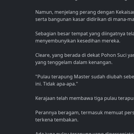
Namun, menjelang perang dengan Kekaisara
serta bangunan kasar didirikan di mana-m
Sebagian besar tempat yang diingatnya telah
menyembunyikan kesedihan mereka.
Cleare, yang berada di dekat Pohon Suci y
yang tenggelam dalam kenangan.
"Pulau terapung Master sudah diubah sebelu
ini. Tidak apa-apa."
Kerajaan telah membawa tiga pulau terap
Perannya beragam, termasuk memuat pers
terkena tembakan.