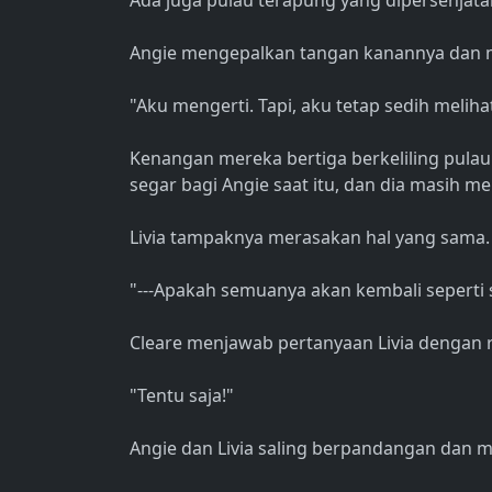
Ada juga pulau terapung yang dipersenjatai
Angie mengepalkan tangan kanannya dan 
"Aku mengerti. Tapi, aku tetap sedih melih
Kenangan mereka bertiga berkeliling pulau
segar bagi Angie saat itu, dan dia masih m
Livia tampaknya merasakan hal yang sama.
"---Apakah semuanya akan kembali seperti 
Cleare menjawab pertanyaan Livia dengan r
"Tentu saja!"
Angie dan Livia saling berpandangan dan