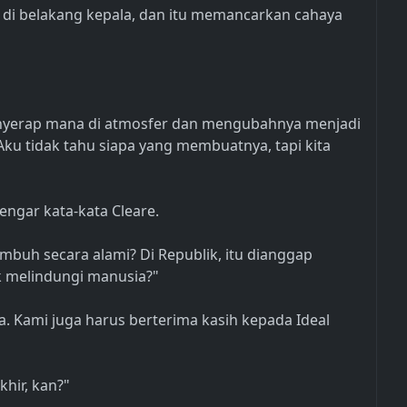
di belakang kepala, dan itu memancarkan cahaya
Menyerap mana di atmosfer dan mengubahnya menjadi
Aku tidak tahu siapa yang membuatnya, tapi kita
ngar kata-kata Cleare.
buh secara alami? Di Republik, itu dianggap
k melindungi manusia?"
ma. Kami juga harus berterima kasih kepada Ideal
khir, kan?"