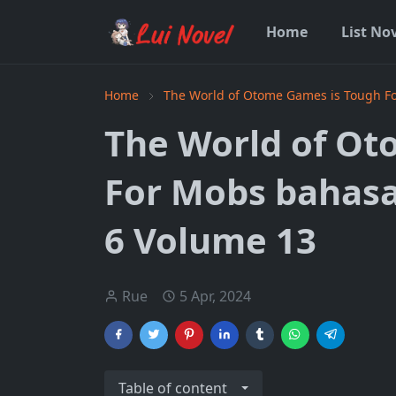
Home
List No
Home
The World of Otome Games is Tough F
The World of Ot
For Mobs bahasa
6 Volume 13
Rue
5 Apr, 2024
Table of content