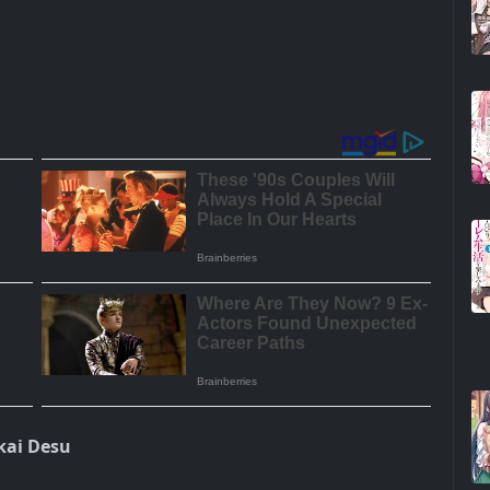
kai Desu