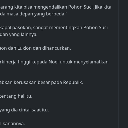
arang kita bisa mengendalikan Pohon Suci. Jika kita
 ada masa depan yang berbeda."
i kapal pasokan, sangat mementingkan Pohon Suci
dan yang lainnya.
Leon dan Luxion dan dihancurkan.
rkinerja tinggi kepada Noel untuk menyelamatkan
bkan kerusakan besar pada Republik.
entang hal itu.
ang dia cintai saat itu.
n kanannya.