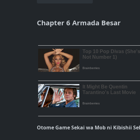
Chapter 6 Armada Besar
Otome Game Sekai wa Mob ni Kibishii Se