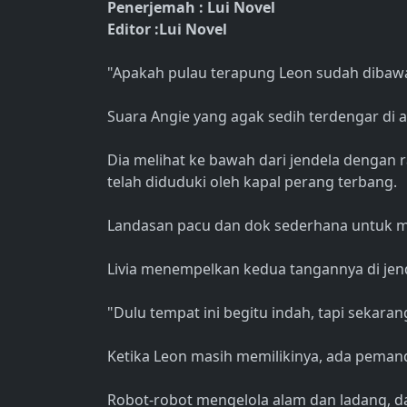
Penerjemah : Lui Novel
Editor :Lui Novel
"Apakah pulau terapung Leon sudah dibaw
Suara Angie yang agak sedih terdengar di 
Dia melihat ke bawah dari jendela dengan r
telah diduduki oleh kapal perang terbang.
Landasan pacu dan dok sederhana untuk me
Livia menempelkan kedua tangannya di jend
"Dulu tempat ini begitu indah, tapi sekaran
Ketika Leon masih memilikinya, ada pemandi
Robot-robot mengelola alam dan ladang, dan