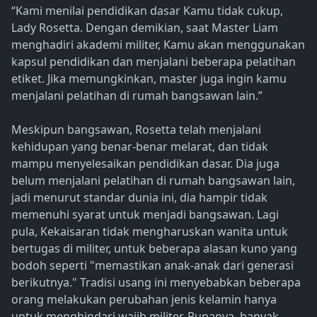
“Kami menilai pendidikan dasar Kamu tidak cukup,
Lady Rosetta. Dengan demikian, saat Master Liam
menghadiri akademi militer, Kamu akan menggunakan
kapsul pendidikan dan menjalani beberapa pelatihan
etiket. Jika memungkinkan, master juga ingin kamu
menjalani pelatihan di rumah bangsawan lain.”
Meskipun bangsawan, Rosetta telah menjalani
kehidupan yang benar-benar melarat, dan tidak
mampu menyelesaikan pendidikan dasar. Dia juga
belum menjalani pelatihan di rumah bangsawan lain,
jadi menurut standar dunia ini, dia hampir tidak
memenuhi syarat untuk menjadi bangsawan. Lagi
pula, Kekaisaran tidak mengharuskan wanita untuk
bertugas di militer, untuk beberapa alasan kuno yang
bodoh seperti "memastikan anak-anak dari generasi
berikutnya." Tradisi usang ini menyebabkan beberapa
orang melakukan perubahan jenis kelamin hanya
untuk menghindari wajib militer. Rupanya, banyak