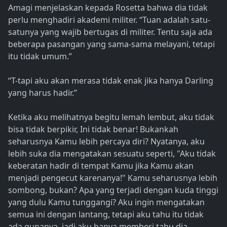
Amagi menjelaskan kepada Rosetta bahwa dia tidak
perlu menghadiri akademi militer. “Tuan adalah satu-
satunya yang wajib bertugas di militer. Tentu saja ada
beberapa pasangan yang sama-sama melayani, tetapi
itu tidak umum.”
“T-tapi aku akan merasa tidak enak jika hanya Darling
yang harus hadir.”
Ketika aku melihatnya begitu lemah lembut, aku tidak
bisa tidak berpikir, Ini tidak benar! Bukankah
seharusnya Kamu lebih percaya diri? Nyatanya, aku
lebih suka dia mengatakan sesuatu seperti, "Aku tidak
keberatan hadir di tempat Kamu jika Kamu akan
menjadi pengecut karenanya!" Kamu seharusnya lebih
sombong, bukan? Apa yang terjadi dengan kuda tinggi
yang dulu Kamu tunggangi? Aku ingin mengatakan
semua ini dengan lantang, tetapi aku tahu itu tidak
ada gunanya, jadi aku hanya memberi tahu dia