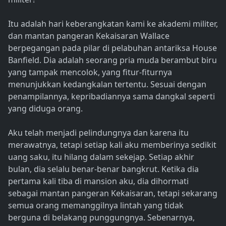
Itu adalah hari keberangkatan kami ke akademi militer,
dan mantan pangeran Kekaisaran Wallace
berpegangan pada pilar di pelabuhan antariksa House
Banfield. Dia adalah seorang pria muda berambut biru
yang tampak mencolok, yang fitur-fiturnya
menunjukkan kedangkalan tertentu. Sesuai dengan
penampilannya, kepribadiannya sama dangkal seperti
yang diduga orang.
Aku telah menjadi pelindungnya dan karena itu
merawatnya, tetapi setiap kali aku memberinya sedikit
uang saku, itu hilang dalam sekejap. Setiap akhir
bulan, dia selalu benar-benar bangkrut. Ketika dia
pertama kali tiba di mansion aku, dia dihormati
sebagai mantan pangeran Kekaisaran, tetapi sekarang
semua orang memanggilnya lintah yang tidak
berguna di belakang punggungnya. Sebenarnya,