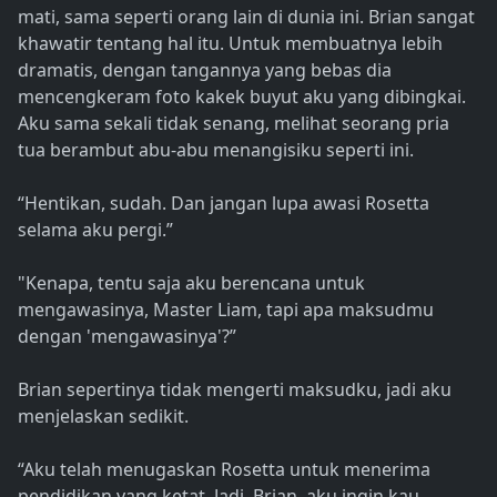
mati, sama seperti orang lain di dunia ini. Brian sangat
khawatir tentang hal itu. Untuk membuatnya lebih
dramatis, dengan tangannya yang bebas dia
mencengkeram foto kakek buyut aku yang dibingkai.
Aku sama sekali tidak senang, melihat seorang pria
tua berambut abu-abu menangisiku seperti ini.
“Hentikan, sudah. Dan jangan lupa awasi Rosetta
selama aku pergi.”
"Kenapa, tentu saja aku berencana untuk
mengawasinya, Master Liam, tapi apa maksudmu
dengan 'mengawasinya'?”
Brian sepertinya tidak mengerti maksudku, jadi aku
menjelaskan sedikit.
“Aku telah menugaskan Rosetta untuk menerima
pendidikan yang ketat. Jadi, Brian, aku ingin kau