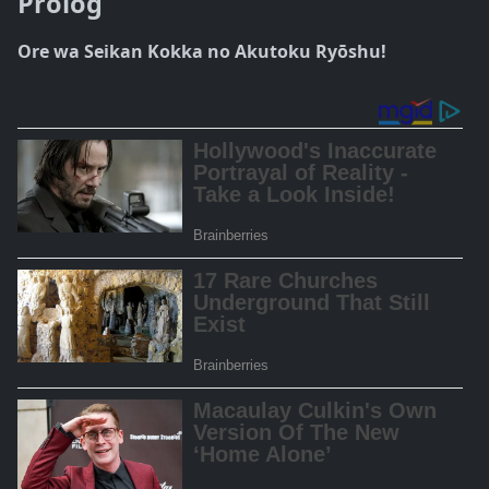
Prolog
Ore wa Seikan Kokka no Akutoku Ryōshu!