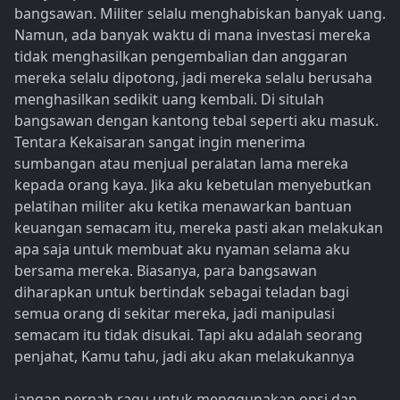
bangsawan. Militer selalu menghabiskan banyak uang.
Namun, ada banyak waktu di mana investasi mereka
tidak menghasilkan pengembalian dan anggaran
mereka selalu dipotong, jadi mereka selalu berusaha
menghasilkan sedikit uang kembali. Di situlah
bangsawan dengan kantong tebal seperti aku masuk.
Tentara Kekaisaran sangat ingin menerima
sumbangan atau menjual peralatan lama mereka
kepada orang kaya. Jika aku kebetulan menyebutkan
pelatihan militer aku ketika menawarkan bantuan
keuangan semacam itu, mereka pasti akan melakukan
apa saja untuk membuat aku nyaman selama aku
bersama mereka. Biasanya, para bangsawan
diharapkan untuk bertindak sebagai teladan bagi
semua orang di sekitar mereka, jadi manipulasi
semacam itu tidak disukai. Tapi aku adalah seorang
penjahat, Kamu tahu, jadi aku akan melakukannya
jangan pernah ragu untuk menggunakan opsi dan