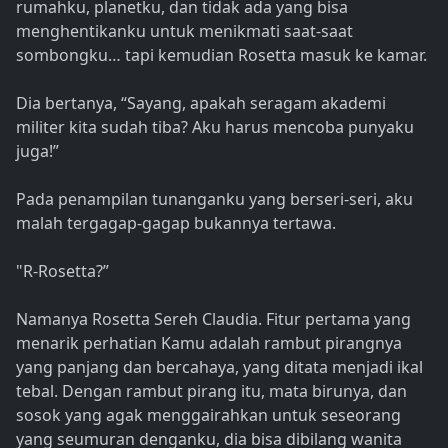
rumahku, planetku, dan tidak ada yang bisa
menghentikanku untuk menikmati saat-saat
sombongku… tapi kemudian Rosetta masuk ke kamar.
Dia bertanya, “Sayang, apakah seragam akademi
militer kita sudah tiba? Aku harus mencoba punyaku
juga!”
Pada penampilan tunanganku yang berseri-seri, aku
malah tergagap-gagap bukannya tertawa.
"R-Rosetta?”
Namanya Rosetta Sereh Claudia. Fitur pertama yang
menarik perhatian Kamu adalah rambut pirangnya
yang panjang dan bercahaya, yang ditata menjadi ikal
tebal. Dengan rambut pirang itu, mata birunya, dan
sosok yang agak menggairahkan untuk seseorang
yang seumuran denganku, dia bisa dibilang wanita