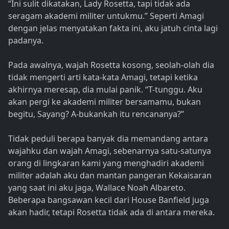
“Ini sulit dikatakan, Lady Rosetta, tapi tidak ada
seragam akademi militer untukmu.” Seperti Amagi
dengan jelas menyatakan fakta ini, aku jatuh cinta lagi
padanya.
Pada awalnya, wajah Rosetta kosong, seolah-olah dia
tidak mengerti arti kata-kata Amagi, tetapi ketika
akhirnya meresap, dia mulai panik. “T-tunggu. Aku
akan pergi ke akademi militer bersamamu, bukan
begitu, Sayang? A-bukankah itu rencananya?”
Tidak peduli berapa banyak dia memandang antara
wajahku dan wajah Amagi, sebenarnya satu-satunya
orang di lingkaran kami yang menghadiri akademi
militer adalah aku dan mantan pangeran Kekaisaran
yang saat ini aku jaga, Wallace Noah Albareto.
Beberapa bangsawan kecil dari House Banfield juga
akan hadir, tetapi Rosetta tidak ada di antara mereka.