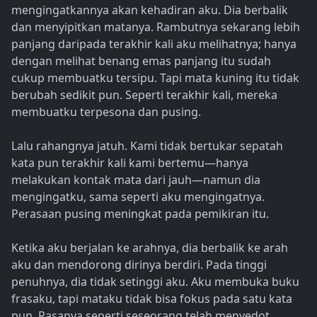
mengingatkannya akan kehadiran aku. Dia berbalik
dan menyipitkan matanya. Rambutnya sekarang lebih
panjang daripada terakhir kali aku melihatnya; hanya
dengan melihat benang emas panjang itu sudah
cukup membuatku tersipu. Tapi mata kuning itu tidak
berubah sedikit pun. Seperti terakhir kali, mereka
membuatku terpesona dan pusing.
Lalu rahangnya jatuh. Kami tidak bertukar sepatah
kata pun terakhir kali kami bertemu—hanya
melakukan kontak mata dari jauh—namun dia
mengingatku, sama seperti aku mengingatnya.
Perasaan pusing meningkat pada pemikiran itu.
Ketika aku berjalan ke arahnya, dia berbalik ke arah
aku dan mendorong dirinya berdiri. Pada tinggi
penuhnya, dia tidak setinggi aku. Aku membuka buku
frasaku, tapi mataku tidak bisa fokus pada satu kata
pun. Rasanya seperti seseorang telah menyedot