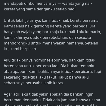
mendapati diriku mencarinya — wanita yang naik
kereta yang sama denganku setiap pagi.
Untuk lebih jelasnya, kami tidak naik kereta bersama.
Kami selalu naik gerbong kereta yang berbeda. Dia
hanyalah wajah yang baru saja kukenali. Lalu kemarin,
kami akhirnya duduk bersebelahan, dan sesuatu
mendorongku untuk menanyakan namanya. Setelah
itu, kami berpisah.
Aku tidak punya nomor teleponnya, dan kami tidak
berencana untuk bertemu lagi. Dia bukan temanku
atau apapun. Kami bahkan nyaris tidak berbicara. Tapi
sekarang, tiba-tiba, aku takut. Takut bahwa aku
seharusnya berusaha lebih keras.
Agar adil, aku tidak yakin apakah dia bahkan ingin
berteman denganku. Tidak ada jaminan bahwa usaha
aku akan membuahkan hasil; sebagian besar waktu,