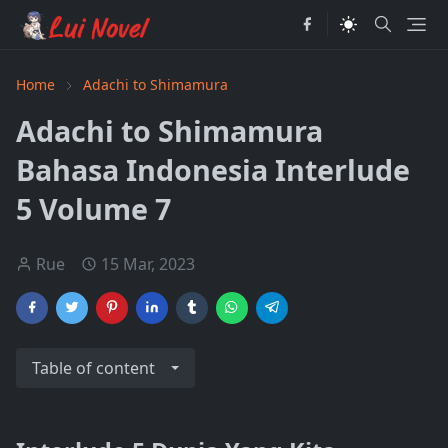
Home
Adachi to Shimamura
Adachi to Shimamura
Bahasa Indonesia Interlude
5 Volume 7
Rue
15 Mar, 2023
Table of content