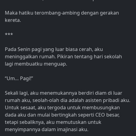
Maka hatiku terombang-ambing dengan gerakan
kereta.
***
Pada Senin pagi yang luar biasa cerah, aku
meninggalkan rumah. Pikiran tentang hari sekolah
lagi membuatku menguap.
“Um… Pagi!”
Sekali lagi, aku menemukannya berdiri diam di luar
rumah aku, seolah-olah dia adalah asisten pribadi aku.
Untuk sesaat, aku tergoda untuk membusungkan
dada aku dan mulai bertingkah seperti CEO besar,
tetapi sebaliknya, aku memutuskan untuk
menyimpannya dalam imajinasi aku.