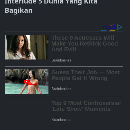
Interlude 5 Dunia Yang Kita
Bagikan