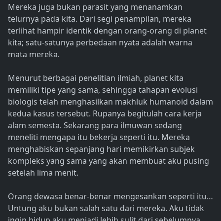
Mereka juga bukan parasit yang menanamkan
telurnya pada kita. Dari segi penampilan, mereka
terlihat hampir identik dengan orang-orang di planet
kita; satu-satunya perbedaan nyata adalah warna
mata mereka.
Menurut berbagai penelitian ilmiah, planet kita
memiliki tipe yang sama, sehingga tahapan evolusi
biologis telah menghasilkan makhluk humanoid dalam
kedua kasus tersebut. Rupanya begitulah cara kerja
alam semesta. Sekarang para ilmuwan sedang
meneliti mengapa itu bekerja seperti itu. Mereka
menghabiskan sepanjang hari memikirkan subjek
kompleks yang sama yang akan membuat aku pusing
setelah lima menit.
Orang dewasa benar-benar mengesankan seperti itu…
Untung aku bukan salah satu dari mereka. Aku tidak
ingin hidup aku menjadi lebih sulit dari sebelumnya.