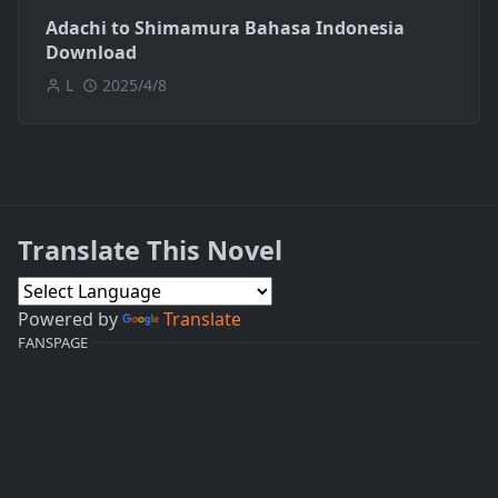
Adachi to Shimamura Bahasa Indonesia
Download
L
2025/4/8
Translate This Novel
Powered by
Translate
FANSPAGE