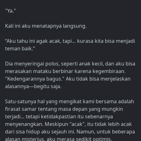
"Ya."
Kali ini aku menatapnya langsung.
“Aku tahu ini agak acak, tapi… kurasa kita bisa menjadi
teman baik.”
Dia menyeringai polos, seperti anak kecil, dan aku bisa
merasakan mataku berbinar karena kegembiraan.
"Kedengarannya bagus." Aku tidak bisa menjelaskan
alasannya—begitu saja.
Satu-satunya hal yang mengikat kami bersama adalah
firasat samar tentang masa depan yang mungkin
terjadi… tetapi ketidakpastian itu sebenarnya
menyenangkan. Meskipun "acak", itu tidak lebih acak
dari sisa hidup aku sejauh ini. Namun, untuk beberapa
alasan misterius, aku merasa sedikit optimis.