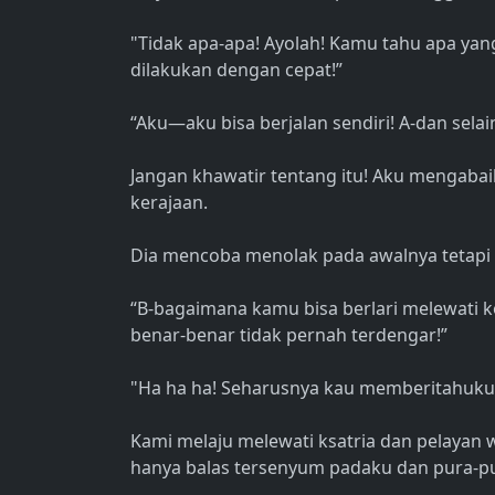
"Tidak apa-apa! Ayolah! Kamu tahu apa ya
dilakukan dengan cepat!”
“Aku—aku bisa berjalan sendiri! A-dan selai
Jangan khawatir tentang itu! Aku mengabaik
kerajaan.
Dia mencoba menolak pada awalnya tetapi d
“B-bagaimana kamu bisa berlari melewati 
benar-benar tidak pernah terdengar!”
"Ha ha ha! Seharusnya kau memberitahuku 
Kami melaju melewati ksatria dan pelayan w
hanya balas tersenyum padaku dan pura-pura