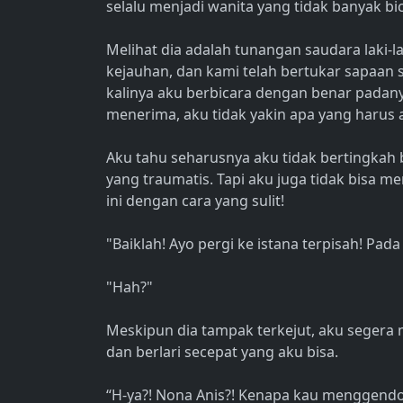
selalu menjadi wanita yang tidak banyak bi
Melihat dia adalah tunangan saudara laki-l
kejauhan, dan kami telah bertukar sapaan s
kalinya aku berbicara dengan benar padany
menerima, aku tidak yakin apa yang harus 
Aku tahu seharusnya aku tidak bertingkah 
yang traumatis. Tapi aku juga tidak bisa m
ini dengan cara yang sulit!
"Baiklah! Ayo pergi ke istana terpisah! Pad
"Hah?"
Meskipun dia tampak terkejut, aku seger
dan berlari secepat yang aku bisa.
“H-ya?! Nona Anis?! Kenapa kau menggendo