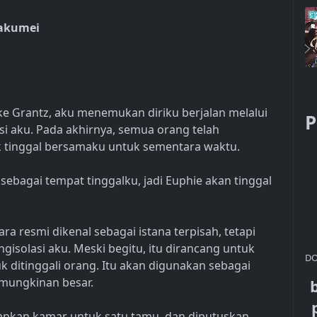
Kakumei
 Grantz, aku menemukan diriku berjalan melalui
P
isi aku. Pada akhirnya, semua orang telah
k tinggal bersamaku untuk sementara waktu.
sebagai tempat tinggalku, jadi Euphie akan tinggal
ra resmi dikenal sebagai istana terpisah, tetapi
olasi aku. Meski begitu, itu dirancang untuk
DO
k ditinggali orang. Itu akan digunakan sebagai
emungkinan besar.
nyiapkan kamar untuk satu tamu, dan diputuskan