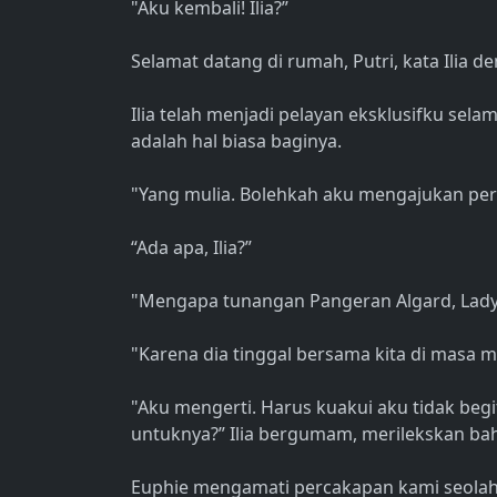
"Aku kembali! Ilia?”
Selamat datang di rumah, Putri, kata Ilia
Ilia telah menjadi pelayan eksklusifku se
adalah hal biasa baginya.
"Yang mulia. Bolehkah aku mengajukan pert
“Ada apa, Ilia?”
"Mengapa tunangan Pangeran Algard, Lady
"Karena dia tinggal bersama kita di masa 
"Aku mengerti. Harus kuakui aku tidak beg
untuknya?” Ilia bergumam, merilekskan ba
Euphie mengamati percakapan kami seolah-