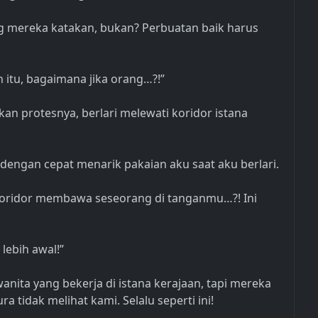
ng mereka katakan, bukan? Perbuatan baik harus
n itu, bagaimana jika orang…?!”
an protesnya, berlari melewati koridor istana
engan cepat menarik pakaian aku saat aku berlari.
koridor membawa seseorang di tanganmu…?! Ini
lebih awal!”
anita yang bekerja di istana kerajaan, tapi mereka
 tidak melihat kami. Selalu seperti ini!