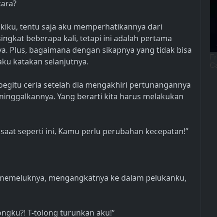
cara?
akiku, tentu saja aku memperhatikannya dari
ingkat beberapa kali, tetapi ini adalah pertama
a. Plus, bagaimana dengan sikapnya yang tidak bisa
aku katakan selanjutnya.
begitu ceria setelah dia mengakhiri pertunangannya
eninggalkannya. Yang berarti kita harus melakukan
a saat seperti ini, Kamu perlu perubahan kecepatan!”
a memeluknya, mengangkatnya ke dalam pelukanku,
ngku?! T-tolong turunkan aku!”