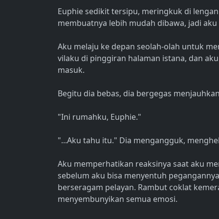
Euphie sedikit tersipu, meringkuk di lenga
membuatnya lebih mudah dibawa, jadi aku
Aku melaju ke depan seolah-olah untuk meng
vilaku di pinggiran halaman istana, dan a
masuk.
Begitu dia bebas, dia bergegas menjauhkan 
"Ini rumahku, Euphie."
"...Aku tahu itu." Dia mengangguk, menghel
Aku memperhatikan reaksinya saat aku me
sebelum aku bisa menyentuh pegangannya. O
berseragam pelayan. Rambut coklat kemera
menyembunyikan semua emosi.