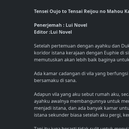
Tensei Oujo to Tensai Reijou no Mahou 
Penerjemah : Lui Novel
Editor :Lui Novel
Setelah pertemuan dengan ayahku dan Duke
koridor istana kerajaan dengan Euphie di s
memutuskan akan lebih baik baginya untu
Ada kamar cadangan di vila yang berfungsi 
bersamaku di sana.
Adapun vila yang aku sebut rumah aku, seca
ayahku awalnya membangunnya untuk mengis
menjadi istana, dan ada banyak kamar untu
istana sekunder biasa setelah aku pergi, k
Tapi itu juga berarti tidak sulit untuk me