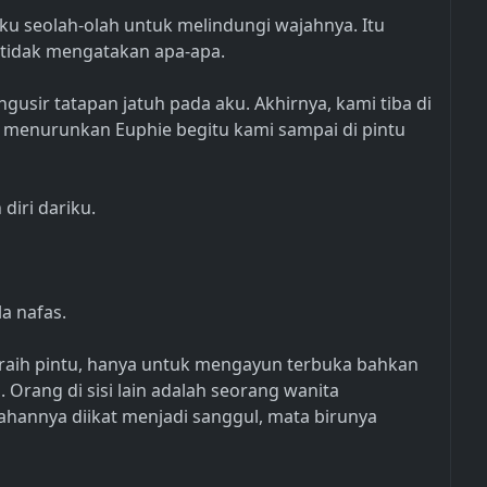
nku seolah-olah untuk melindungi wajahnya. Itu
 tidak mengatakan apa-apa.
usir tatapan jatuh pada aku. Akhirnya, kami tiba di
ku menurunkan Euphie begitu kami sampai di pintu
diri dariku.
a nafas.
raih pintu, hanya untuk mengayun terbuka bahkan
rang di sisi lain adalah seorang wanita
hannya diikat menjadi sanggul, mata birunya