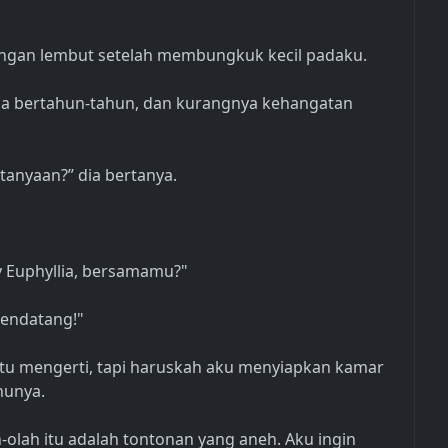
 dengan lembut setelah membungkuk kecil padaku.
lama bertahun-tahun, dan kurangnya kehangatan
anyaan?” dia bertanya.
 Euphyllia, bersamamu?"
mendatang!"
itu mengerti, tapi haruskah aku menyiapkan kamar
hunya.
olah itu adalah tontonan yang aneh. Aku ingin