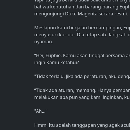
bahwa kebutuhan dan barang-barang Euph
mengunjungi Duke Magenta secara resmi.
Meskipun kami berjalan berdampingan, Eup
menyusuri koridor. Dia tetap satu langkah
nyaman.
“Hei, Euphie. Kamu akan tinggal bersama aku
ingin Kamu ketahui?
"Tidak terlalu. Jika ada peraturan, aku de
“Tidak ada aturan, memang. Hanya pembantu
melakukan apa pun yang kami inginkan, kur
"Ah…"
Hmm. Itu adalah tanggapan yang agak acuh