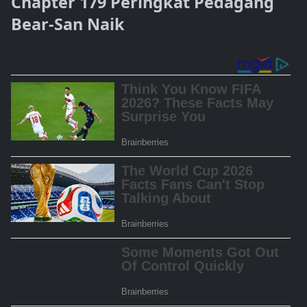
Chapter 179 Peringkat Pedagang
Bear-San Naik