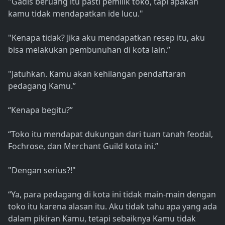
"Gadis beruang itu pasti pemilik toko, tapi apakah
kamu tidak mendapatkan ide lucu."
"Kenapa tidak? Jika aku mendapatkan resep itu, aku
bisa melakukan pembunuhan di kota lain.”
"Jatuhkan. Kamu akan kehilangan pendaftaran
pedagang Kamu.”
“Kenapa begitu?”
“Toko itu mendapat dukungan dari tuan tanah feodal,
Fochrose, dan Merchant Guild kota ini.”
"Dengan serius?!"
“Ya, para pedagang di kota ini tidak main-main dengan
toko itu karena alasan itu. Aku tidak tahu apa yang ada
dalam pikiran Kamu, tetapi sebaiknya Kamu tidak