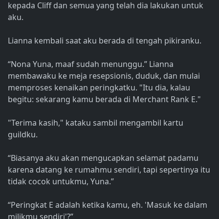
kepada Cliff dan semua yang telah dia lakukan untuk
aku.
Lianna kembali saat aku berada di tengah pikiranku.
“Nona Yuna, maaf sudah menunggu.” Lianna
membawaku ke meja resepsionis, duduk, dan mulai
memproses kenaikan peringkatku. "Itu dia, kalau
begitu: sekarang kamu berada di Merchant Rank E."
"Terima kasih," kataku sambil mengambil kartu
guildku.
“Biasanya aku akan mengucapkan selamat padamu
karena datang ke rumahmu sendiri, tapi sepertinya itu
tidak cocok untukmu, Yuna.”
“Peringkat E adalah ketika kamu, eh. 'Masuk ke dalam
milikmu sendiri'?”