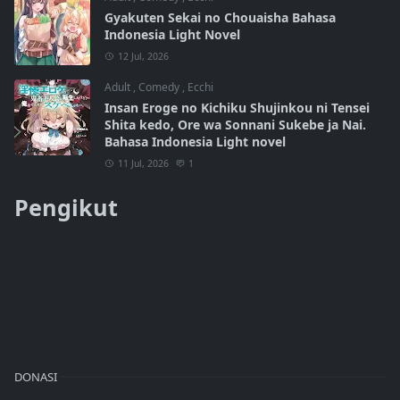
Gyakuten Sekai no Chouaisha Bahasa
Indonesia Light Novel
12 Jul, 2026
Adult
,
Comedy
,
Ecchi
Insan Eroge no Kichiku Shujinkou ni Tensei
Shita kedo, Ore wa Sonnani Sukebe ja Nai.
Bahasa Indonesia Light novel
11 Jul, 2026
1
Pengikut
DONASI