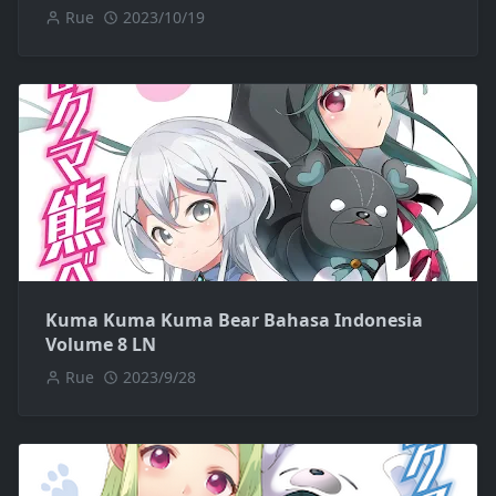
Rue
2023/10/19
Kuma Kuma Kuma Bear Bahasa Indonesia
Volume 8 LN
Rue
2023/9/28