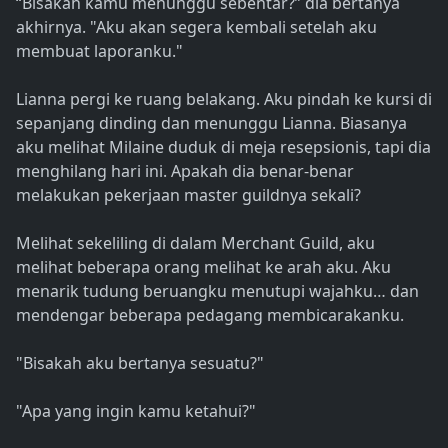
“Bisakah kamu menunggu sebentar?” dia bertanya
akhirnya. "Aku akan segera kembali setelah aku
membuat laporanku."
Lianna pergi ke ruang belakang. Aku pindah ke kursi di
sepanjang dinding dan menunggu Lianna. Biasanya
aku melihat Milaine duduk di meja resepsionis, tapi dia
menghilang hari ini. Apakah dia benar-benar
melakukan pekerjaan master guildnya sekali?
Melihat sekeliling di dalam Merchant Guild, aku
melihat beberapa orang melihat ke arah aku. Aku
menarik tudung beruangku menutupi wajahku… dan
mendengar beberapa pedagang membicarakanku.
"Bisakah aku bertanya sesuatu?"
"Apa yang ingin kamu ketahui?"