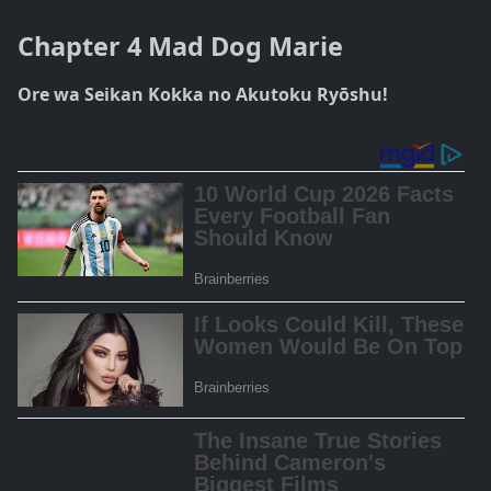
Chapter 4 Mad Dog Marie
Ore wa Seikan Kokka no Akutoku Ryōshu!