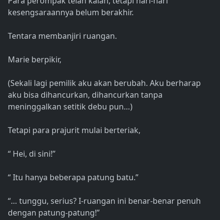
Para perompak telah kalah, tetapi hari-hari
kesengsaraannya belum berakhir.
Tentara membanjiri ruangan.
Marie berpikir,
(Sekali lagi pemilik aku akan berubah. Aku berharap
aku bisa dihancurkan, dihancurkan tanpa
meninggalkan setitik debu pun…)
Tetapi para prajurit mulai berteriak,
“ Hei, di sini!”
“ Itu hanya beberapa patung batu.”
“… tunggu, serius? I-ruangan ini benar-benar penuh
dengan patung-patung!”