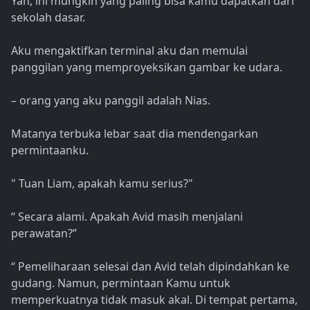
Yah, ini mungkin yang paling bisa kamu dapatkan dari
sekolah dasar.
Aku mengaktifkan terminal aku dan memulai
panggilan yang memproyeksikan gambar ke udara.
– orang yang aku panggil adalah Nias.
Matanya terbuka lebar saat dia mendengarkan
permintaanku.
" Tuan Liam, apakah kamu serius?"
“ Secara alami. Apakah Avid masih menjalani
perawatan?”
“ Pemeliharaan selesai dan Avid telah dipindahkan ke
gudang. Namun, permintaan Kamu untuk
memperkuatnya tidak masuk akal. Di tempat pertama,