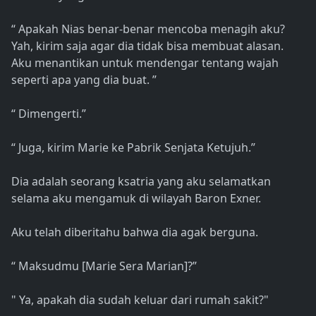
“ Apakah Nias benar-benar mencoba menagih aku?
Yah, kirim saja agar dia tidak bisa membuat alasan.
Aku menantikan untuk mendengar tentang wajah
seperti apa yang dia buat. ”
“ Dimengerti.”
“ Juga, kirim Marie ke Pabrik Senjata Ketujuh.”
Dia adalah seorang ksatria yang aku selamatkan
selama aku mengamuk di wilayah Baron Exner.
Aku telah diberitahu bahwa dia agak berguna.
“ Maksudmu [Marie Sera Marian]?”
" Ya, apakah dia sudah keluar dari rumah sakit?"