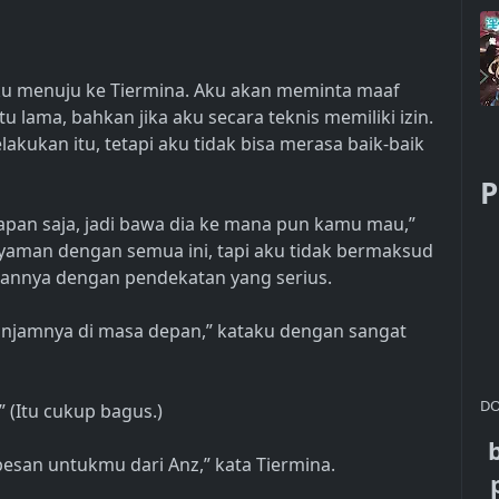
 menuju ke Tiermina. Aku akan meminta maaf
 lama, bahkan jika aku secara teknis memiliki izin.
kukan itu, tetapi aku tidak bisa merasa baik-baik
P
an saja, jadi bawa dia ke mana pun kamu mau,”
nyaman dengan semua ini, tapi aku tidak bermaksud
annya dengan pendekatan yang serius.
minjamnya di masa depan,” kataku dengan sangat
DO
” (Itu cukup bagus.)
esan untukmu dari Anz,” kata Tiermina.