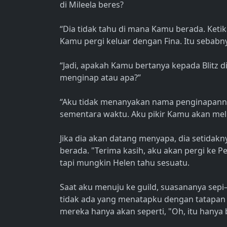
di Mileela beres?
“Dia tidak tahu di mana Kamu berada. Ketik
Kamu pergi keluar dengan Fina. Itu sebab
“Jadi, apakah Kamu bertanya kepada Blitz d
menginap atau apa?”
“Aku tidak menanyakan nama penginapannya,
sementara waktu. Aku pikir Kamu akan meli
Jika dia akan datang menyapa, dia setidak
berada. "Terima kasih, aku akan pergi ke P
tapi mungkin Helen tahu sesuatu.
Saat aku menuju ke guild, suasananya sep
tidak ada yang menatapku dengan tatapan 
mereka hanya akan seperti, "Oh, itu hanya 