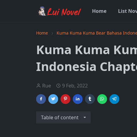
Home
List No
Home
Kuma Kuma Kuma Bear Bahasa Indone
Kuma Kuma Kum
Indonesia Chapt
Rue
9 Feb, 2022
Table of content