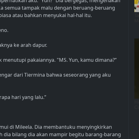
mperhatikan aku. “Yun?” Dia bergegas, mengenakan
ka semua tampak malu dengan beruang-beruang
iasa atau bahkan menyukai hal-hal itu.
eno.
iaknya ke arah dapur.
k menutupi pakaiannya. "MS. Yun, kamu dimana?”
dengar dari Tiermina bahwa seseorang yang aku
rapa hari yang lalu.”
temui di Mileela. Dia membantuku menyingkirkan
 dia bilang dia akan mampir begitu barang-barang