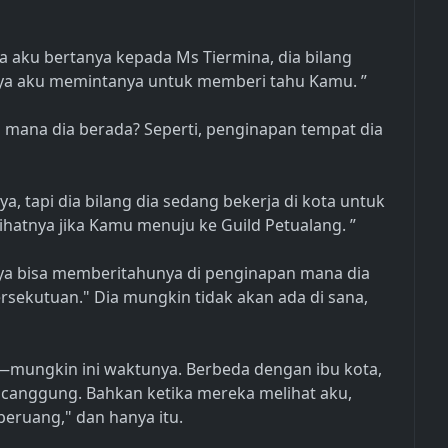
a aku bertanya kepada Ms Tiermina, dia bilang
nya aku memintanya untuk memberi tahu Kamu. ”
i mana dia berada? Seperti, penginapan tempat dia
 tapi dia bilang dia sedang bekerja di kota untuk
hatnya jika Kamu menuju ke Guild Petualang. ”
nya bisa memberitahunya di penginapan mana dia
ersekutuan." Dia mungkin tidak akan ada di sana,
i—mungkin ini waktunya. Berbeda dengan ibu kota,
canggung. Bahkan ketika mereka melihat aku,
beruang," dan hanya itu.