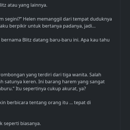
litz atau yang lainnya.
m segini?” Helen memanggil dari tempat duduknya
n aku berpikir untuk bertanya padanya, jadi…
ernama Blitz datang baru-baru ini. Apa kau tahu
 rombongan yang terdiri dari tiga wanita. Salah
lah satunya keren. Ini barang harem yang sangat
ru.” Itu sepertinya cukup akurat, ya?
berbicara tentang orang itu ... tepat di
k seperti biasanya.