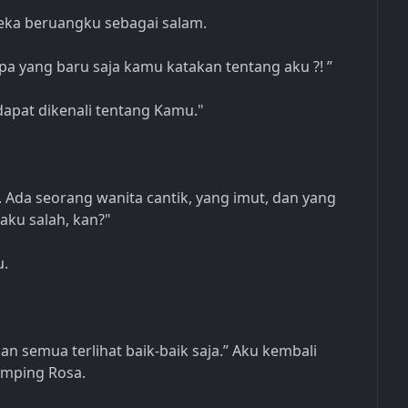
ka beruangku sebagai salam.
a yang baru saja kamu katakan tentang aku ?! ”
dapat dikenali tentang Kamu."
z. Ada seorang wanita cantik, yang imut, dan yang
 aku salah, kan?"
u.
n semua terlihat baik-baik saja.” Aku kembali
amping Rosa.