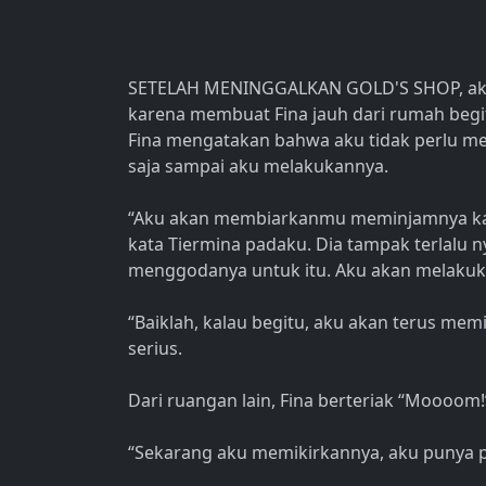
SETELAH MENINGGALKAN GOLD'S SHOP, aku
karena membuat Fina jauh dari rumah begitu
Fina mengatakan bahwa aku tidak perlu mela
saja sampai aku melakukannya.
“Aku akan membiarkanmu meminjamnya kap
kata Tiermina padaku. Dia tampak terlalu 
menggodanya untuk itu. Aku akan melakuk
“Baiklah, kalau begitu, aku akan terus me
serius.
Dari ruangan lain, Fina berteriak “Moooom!
“Sekarang aku memikirkannya, aku punya p