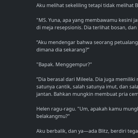
Aku melihat sekeliling tetapi tidak melihat B
"MS. Yuna, apa yang membawamu kesini ja
di meja resepsionis. Dia terlihat bosan, da
“Aku mendengar bahwa seorang petualang b
dimana dia sekarang?”
"Bapak. Menggempur?"
“Dia berasal dari Mileela. Dia juga memiliki
satunya cantik, salah satunya imut, dan sa
jantan. Bahkan mungkin membuat pria cembu
Helen ragu-ragu. "Um, apakah kamu mungkin 
belakangmu?"
Aku berbalik, dan ya—ada Blitz, berdiri tega