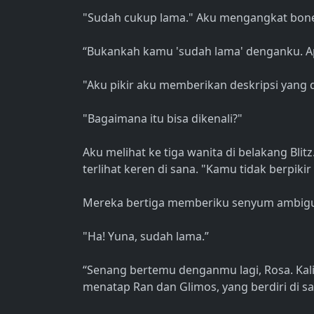
"Sudah cukup lama." Aku mengangkat bone
“Bukankah kamu 'sudah lama' denganku. Ap
"Aku pikir aku memberikan deskripsi yang 
"Bagaimana itu bisa dikenali?"
Aku melihat ke tiga wanita di belakang Blit
terlihat keren di sana. "Kamu tidak berpikir
Mereka bertiga memberiku senyum ambig
"Ha! Yuna, sudah lama.”
“Senang bertemu denganmu lagi, Rosa. Kalia
menatap Ran dan Glimos, yang berdiri di s