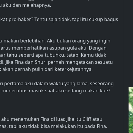
u aku dan melahapnya.
gkat pro-baker? Tentu saja tidak, tapi itu cukup bagus
iku makan berlebihan. Aku bukan orang yang ingin
harus memperhatikan asupan gula aku. Dengan
ar tahu seperti apa tubuhku, tetapi Kamu tidak
. Jika Fina dan Shuri pernah mengatakan sesuatu
k akan pernah pulih dari keterkejutannya.
ri pertama aku dalam waktu yang lama, seseorang
n menerobos masuk saat aku sedang makan kue?
ku menemukan Fina di luar. Jika itu Cliff atau
, tapi aku tidak bisa melakukan itu pada Fina.