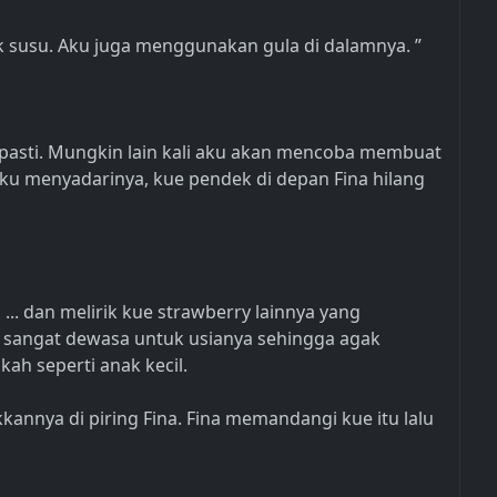
 susu. Aku juga menggunakan gula di dalamnya. ”
pasti. Mungkin lain kali aku akan mencoba membuat
u menyadarinya, kue pendek di depan Fina hilang
 ... dan melirik kue strawberry lainnya yang
ya sangat dewasa untuk usianya sehingga agak
ah seperti anak kecil.
nnya di piring Fina. Fina memandangi kue itu lalu