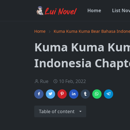
Home
List No
Home
Kuma Kuma Kuma Bear Bahasa Indone
Kuma Kuma Kum
Indonesia Chapt
Rue
10 Feb, 2022
Table of content