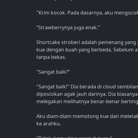
"Krim kocok. Pada dasarnya, aku mengocok
“Strawberrynya juga enak.”
Shortcake stroberi adalah pemenang yang 
kue dengan buah yang berbeda. Sebelum ak
tanpa bekas.
"Sangat baik?"
"Sangat baik!" Dia berada di cloud sembilan
diposisikan agak jauh darinya. Dia biasan
melegakan melihatnya benar-benar bertingk
Aku diam-diam memotong kue dan meletakka
ke arahku.