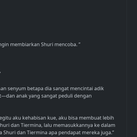
ngin membiarkan Shuri mencoba. ”
"
han senyum betapa dia sangat mencintai adik
t—dan anak yang sangat peduli dengan
 begitu aku kehabisan kue, aku bisa membuat lebih
Shuri dan Tiermina, lalu memasukkannya ke dalam
a Shuri dan Tiermina apa pendapat mereka juga.”