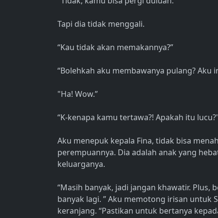
"Tidak, kamu bisa pergi duluan."
Tapi dia tidak menggali.
“Kau tidak akan memakannya?”
“Bolehkah aku membawanya pulang? Aku i
"Ha! Wow.”
“K-kenapa kamu tertawa?! Apakah itu lucu?
Aku menepuk kepala Fina, tidak bisa mena
perempuannya. Dia adalah anak yang heba
keluarganya.
“Masih banyak, jadi jangan khawatir. Plus,
banyak lagi. ” Aku memotong irisan untuk 
keranjang. “Pastikan untuk bertanya kepad