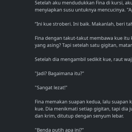
Setelah aku mendudukkan Fina di kursi, a
menyiapkan susu untuknya mencucinya. "Ap
“Ini kue stroberi. Ini baik. Makanlah, beri 
Fina dengan takut-takut membawa kue itu k
yang asing? Tapi setelah satu gigitan, mata
Setelah dia mengambil sedikit kue, raut wa
"Jadi? Bagaimana itu?"
"Sangat lezat!"
Fina memakan suapan kedua, lalu suapan k
kue. Dia menikmati setiap gigitan, tapi di
dan krim, ditutup dengan senyum lebar.
"Benda putih apa ini?"