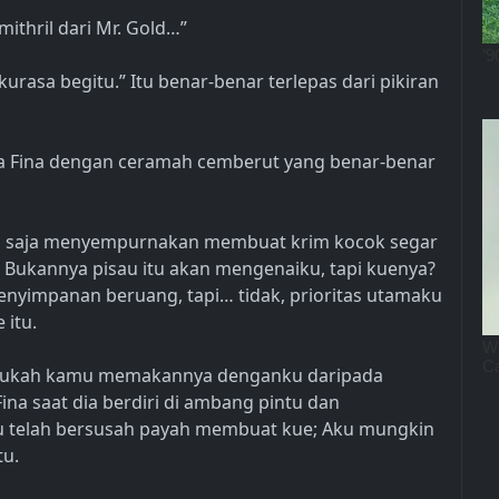
mithril dari Mr. Gold…”
rasa begitu.” Itu benar-benar terlepas dari pikiran
 kata Fina dengan ceramah cemberut yang benar-benar
baru saja menyempurnakan membuat krim kocok segar
 Bukannya pisau itu akan mengenaiku, tapi kuenya?
enyimpanan beruang, tapi… tidak, prioritas utamaku
 itu.
Maukah kamu memakannya denganku daripada
na saat dia berdiri di ambang pintu dan
u telah bersusah payah membuat kue; Aku mungkin
tu.