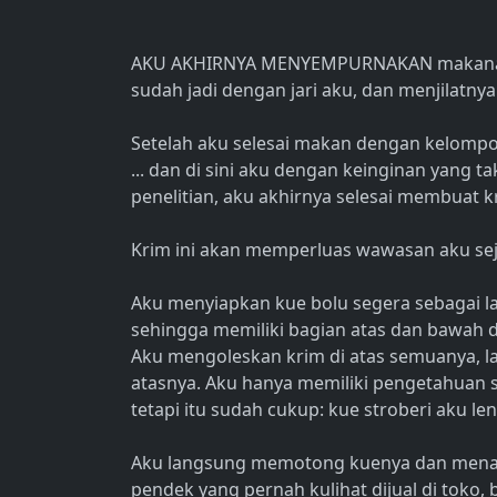
AKU AKHIRNYA MENYEMPURNAKAN makanan i
sudah jadi dengan jari aku, dan menjilatnya
Setelah aku selesai makan dengan kelompok B
... dan di sini aku dengan keinginan yang t
penelitian, aku akhirnya selesai membuat k
Krim ini akan memperluas wawasan aku s
Aku menyiapkan kue bolu segera sebagai 
sehingga memiliki bagian atas dan bawah d
Aku mengoleskan krim di atas semuanya, la
atasnya. Aku hanya memiliki pengetahuan s
tetapi itu sudah cukup: kue stroberi aku le
Aku langsung memotong kuenya dan menaruh
pendek yang pernah kulihat dijual di toko