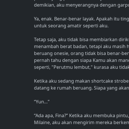
demikian, aku menyerangnya dengan garp
Ya, enak. Benar-benar layak. Apakah itu tin
untuk seorang amatir seperti aku.
Tetap saja, aku tidak bisa membiarkan dir
menambah berat badan, tetapi aku masih 
beruang onesie, orang tidak bisa benar-ben
pernah tahu dengan siapa Kamu akan mandi
seperti, "Perutmu lembut," kurasa aku tida
Ketika aku sedang makan shortcake strobe
datang ke rumah beruang. Siapa yang aka
“Yun…”
“Ada apa, Fina?” Ketika aku membuka pintu, a
Milaine, aku akan mengirim mereka berkemas