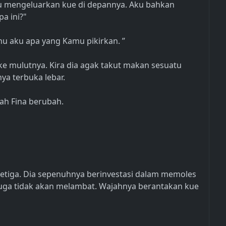
ku mengeluarkan kue di depannya. Aku bahkan
a ini?"
tahu aku apa yang Kamu pikirkan. ”
e mulutnya. Kira dia agak takut makan sesuatu
nya terbuka lebar.
jah Fina berubah.
etiga. Dia sepenuhnya berinvestasi dalam memoles
a juga tidak akan melambat. Wajahnya berantakan kue