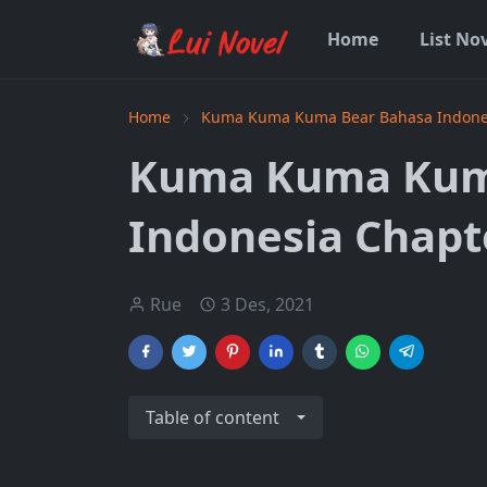
Home
List No
Home
Kuma Kuma Kuma Bear Bahasa Indone
Kuma Kuma Kum
Indonesia Chapt
Rue
3 Des, 2021
Table of content