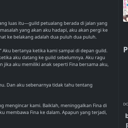
ng luas itu—guild petualang berada di jalan yang
 masalah yang akan aku hadapi, aku akan pergi ke
ihat ke belakang adalah dua puluh dua puluh.
P
 Aku bertanya ketika kami sampai di depan guild.
ketika aku datang ke guild sebelumnya. Aku ragu
jika aku memiliki anak seperti Fina bersama aku,
nmu. Dan aku sebenarnya tidak tahu tentang
DO
 mengincar kami. Baiklah, meninggalkan Fina di
ku membawa Fina ke dalam. Apapun yang terjadi,