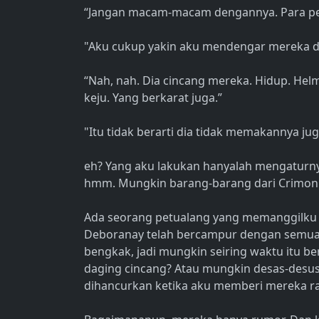
“Jangan macam-macam dengannya. Para pet
"Aku cukup yakin aku mendengar mereka 
“Nah, nah. Dia cincang mereka. Hidup. H
keju. Yang berkarat juga.”
"Itu tidak berarti dia tidak memakannya ju
eh? Yang aku lakukan hanyalah mengaturny
hmm. Mungkin barang-barang dari Crimoni
Ada seorang petualang yang memanggilku 
Deboranay telah bercampur dengan semua 
bengkak, jadi mungkin seiring waktu itu 
daging cincang? Atau mungkin desas-desus
dihancurkan ketika aku memberi mereka r