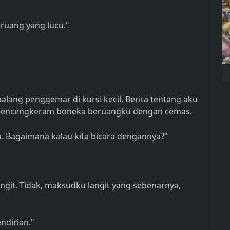
ruang yang lucu."
lang penggemar di kursi kecil. Berita tentang aku
na mencengkeram boneka beruangku dengan cemas.
n. Bagaimana kalau kita bicara dengannya?”
angit. Tidak, maksudku langit yang sebenarnya,
ndirian."