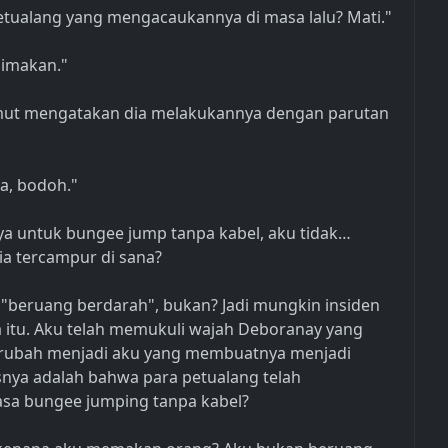
ualang yang mengacaukannya di masa lalu? Mati."
dimakan."
elmut mengatakan dia melakukannya dengan parutan
ga, bodoh."
a untuk bungee jump tanpa kabel, aku tidak…
a tercampur di sana?
"beruang berdarah", bukan? Jadi mungkin insiden
itu. Aku telah memukuli wajah Deboranay yang
berubah menjadi aku yang membuatnya menjadi
nya adalah bahwa para petualang telah
asa bungee jumping tanpa kabel?