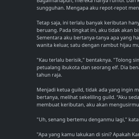
Bagaimanapun, mereka hanya rumor. Dan 
sungguhan. Mengapa aku repot-repot mena
Tetap saja, ini terlalu banyak keributan ha
beruang. Pada tingkat ini, aku tidak akan 
Sementara aku bertanya-tanya apa yang ha
wanita keluar, satu dengan rambut hijau 
"Kau terlalu berisik," bentaknya. "Tolong s
petualang ibukota dan seorang elf. Dia b
tahun raja.
Menjadi ketua guild, tidak ada yang ingin
bertanya, melihat sekeliling guild. “Aku se
membuat keributan, aku akan mengusirm
"Uh, senang bertemu denganmu lagi," kata
"Apa yang kamu lakukan di sini? Apakah K