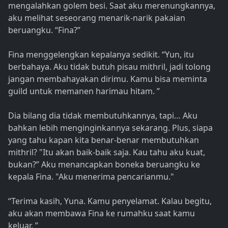
mengalahkan golem besi. Saat aku merenungkannya,
aku melihat seseorang menarik-narik pakaian
beruangku. “Fina?”
Fina menggelengkan kepalanya sedikit. “Yun, itu
berbahaya. Aku tidak butuh pisau mithril, jadi tolong
jangan membahayakan dirimu. Kamu bisa meminta
guild untuk memanen harimau hitam. ”
Dia bilang dia tidak membutuhkannya, tapi… Aku
bahkan lebih menginginkannya sekarang. Plus, siapa
yang tahu kapan kita benar-benar membutuhkan
mithril? "Itu akan baik-baik saja. Kau tahu aku kuat,
bukan?” Aku menancapkan boneka beruangku ke
kepala Fina. "Aku menerima pencarianmu."
“Terima kasih, Yuna. Kamu penyelamat. Kalau begitu,
aku akan membawa Fina ke rumahku saat kamu
keluar. ”