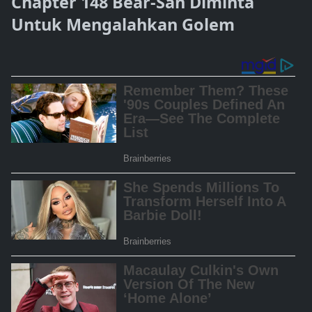
Chapter 148 Bear-San Diminta
Untuk Mengalahkan Golem