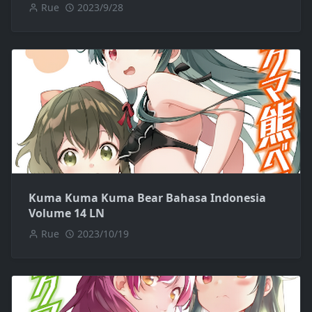
Rue
2023/9/28
Kuma Kuma Kuma Bear Bahasa Indonesia
Volume 14 LN
Rue
2023/10/19