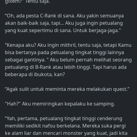
golem?" Tentu saja.
“Oh, ada pesta C-Rank di sana. Aku yakin semuanya
akan baik-baik saja, tapi... Aku juga ingin petualang
yang kuat sepertimu di sana. Untuk berjaga-jaga."
“Kenapa aku? Aku ingin mithril, tentu saja, tetapi Kamu
bisa bertanya pada petualang tingkat tinggi lainnya
sebagai gantinya. ” Aku belum pernah melihat seorang
petualang di B-Rank atau lebih tinggi. Tapi harus ada
beberapa di ibukota, kan?
“Agak sulit untuk meminta mereka melakukan quest.”
"Hah?" Aku memiringkan kepalaku ke samping.
“Yah, pertama, petualang tingkat tinggi cenderung
memiliki sedikit nafsu berkelana. Mereka suka pergi
ke alam liar dan mencari monster yang kuat, jadi kita