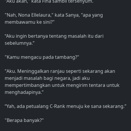
"Aku akan," kata Fina sambil tersenyum.
"Nah, Nona Ellelaura," kata Sanya, "apa yang
membawamu ke sini?"
“Aku ingin bertanya tentang masalah itu dari
sebelumnya.”
"Kamu mengacu pada tambang?"
"Aku. Meninggalkan ranjau seperti sekarang akan
menjadi masalah bagi negara, jadi aku
mempertimbangkan untuk mengirim tentara untuk
menghadapinya.”
“Yah, ada petualang C-Rank menuju ke sana sekarang.”
"Berapa banyak?"