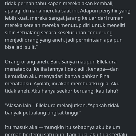
tidak pernah tahu kapan mereka akan kembali,
apalagi di mana mereka saat ini. Adapun penyihir yang
lebih kuat, mereka sangat jarang keluar dari rumah
mereka setelah mereka menutup diri untuk meneliti
sihir. Petualang secara keseluruhan cenderung
menjadi orang yang aneh, jadi permintaan apa pun
bisa jadi sulit.”
Orang-orang aneh. Baik Sanya maupun Ellelaura
menatapku. Kelihatannya tidak adil, kenapa—dan
kemudian aku menyadari bahwa bahkan Fina
menatapku. Ayolah, ini akan membuatku gila. Aku
tidak aneh. Aku hanya seekor beruang, kau tahu?
"Alasan lain." Ellelaura melanjutkan, “Apakah tidak
banyak petualang tingkat tinggi.”
Itu masuk akal—mungkin itu sebabnya aku belum
pernah bertemu satu pun. Lagi pula, aku tidak terlalu