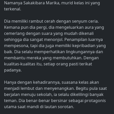
Namanya Sakakibara Marika, murid kelas ini yang
terkenal.
Dia memiliki rambut cerah dengan senyum ceria.
Kemana pun dia pergi, dia mengeluarkan aura yang
cemerlang dengan suara yang mudah dikenali
sehingga dia sangat menonjol. Penampilan luarnya
mempesona, tapi dia juga memiliki kepribadian yang
baik. Dia selalu memperhatikan lingkungannya dan
membantu mereka yang membutuhkan. Dengan
kualitas-kualitas itu, setiap orang pasti terikat
padanya.
Hanya dengan kehadirannya, suasana kelas akan
menjadi lembut dan menyenangkan. Begitu pula saat
berjalan menuju sekolah, ia selalu dikelilingi banyak
teman. Dia benar-benar bersinar sebagai protagonis
utama saat mandi di lautan sorotan.