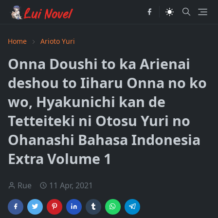
Home
Arioto Yuri
Onna Doushi to ka Arienai
deshou to Iiharu Onna no ko
wo, Hyakunichi kan de
Tetteiteki ni Otosu Yuri no
Ohanashi Bahasa Indonesia
Extra Volume 1
Rue
11 Apr, 2021