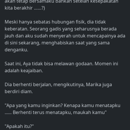
akan tetap bersamaku bahkan setelah kesepakatan
kita berakhir ……?)
Meski hanya sebatas hubungan fisik, dia tidak
keberatan. Seorang gadis yang seharusnya berada
jauh dan aku sudah menyerah untuk mencapainya ada
di sini sekarang, menghabiskan saat yang sama
denganku.
Saat ini, Aya tidak bisa melawan godaan. Momen ini
adalah keajaiban.
Dia berhenti berjalan, mengikutinya, Marika juga
berdiri diam.
"Apa yang kamu inginkan? Kenapa kamu menatapku
...... Berhenti terus menatapku, maukah kamu"
"Apakah itu?"