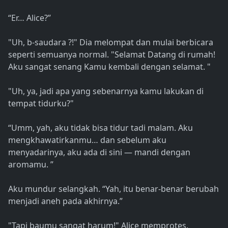
“Er… Alice?”
"Uh, b-saudara ?!" Dia melompat dan mulai berbicara
seperti semuanya normal. "Selamat Datang di rumah!
Aku sangat senang Kamu kembali dengan selamat. "
"Uh, ya, jadi apa yang sebenarnya kamu lakukan di
tempat tidurku?"
“Umm, yah, aku tidak bisa tidur tadi malam. Aku
mengkhawatirkanmu… dan sebelum aku
menyadarinya, aku ada di sini — mandi dengan
aromamu. ”
Aku mundur selangkah. “Yah, itu benar-benar berubah
menjadi aneh pada akhirnya.”
"Tapi baumu sangat harum!" Alice memprotes.