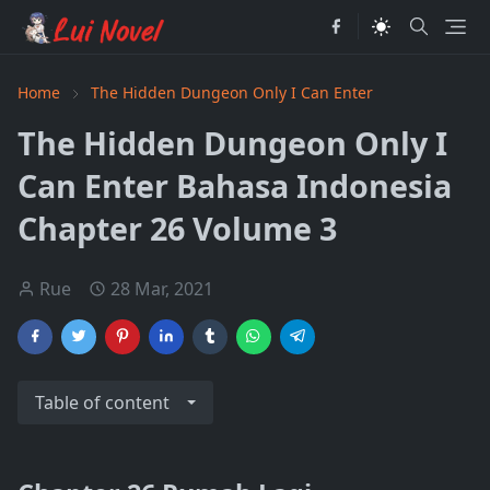
Home
The Hidden Dungeon Only I Can Enter
The Hidden Dungeon Only I
Can Enter Bahasa Indonesia
Chapter 26 Volume 3
Rue
28 Mar, 2021
Table of content