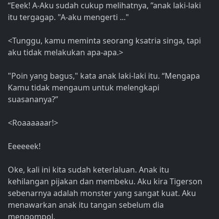
“Eeek! A-Aku sudah cukup melihatnya, ”anak laki-laki
itu tergagap. "A-aku mengerti ..."
<Tunggu, kamu meminta seorang ksatria singa, tapi
aku tidak melakukan apa-apa.>
"Poin yang bagus," kata anak laki-laki itu. “Mengapa
Kamu tidak mengaum untuk melengkapi
suasananya?”
<Roaaaaaar!>
Eeeeeek!
Oke, kali ini kita sudah keterlaluan. Anak itu
kehilangan pijakan dan membeku. Aku kira Tigerson
sebenarnya adalah monster yang sangat kuat. Aku
menawarkan anak itu tangan sebelum dia
mengompol.