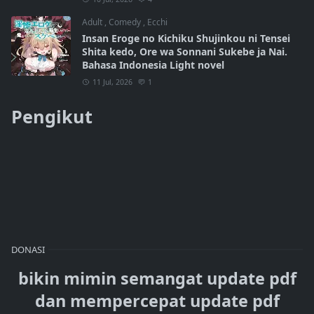
Adult
,
Comedy
,
Ecchi
Insan Eroge no Kichiku Shujinkou ni Tensei
Shita kedo, Ore wa Sonnani Sukebe ja Nai.
Bahasa Indonesia Light novel
11 Jul, 2026
1
Pengikut
DONASI
bikin mimin semangat update pdf
dan mempercepat update pdf