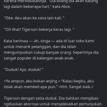
karena merindukannya. "Dia bilang dia akan datang
lagi dalam beberapa hari," kata Alice.
"Oke. Aku akan ke sana lain kali. ”
"Oh lihat! Tigerson bekerja keras lagi. "
Kata harimau — ah, singa — ada di luar toko kami
untuk menarik pelanggan, dan dia telah
mengumpulkan cukup banyak orang. Sepertinya dia
sangat populer di kalangan anak-anak.
"Duduk! Ayo, duduk! ”
<Ya ampun, aku bukan anjing.> “Kalau begitu, aku
tidak akan membeli apa pun.” <Hm. Sangat baik.>
Tigerson dengan setia duduk. Dia bahkan mengibas-
ngibaskan ekornya untuk menyelesaikan pertunjukan.