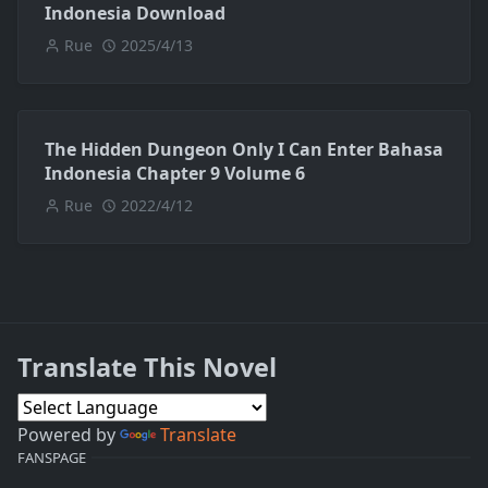
Indonesia Download
Rue
2025/4/13
The Hidden Dungeon Only I Can Enter Bahasa
Indonesia Chapter 9 Volume 6
Rue
2022/4/12
Translate This Novel
Powered by
Translate
FANSPAGE