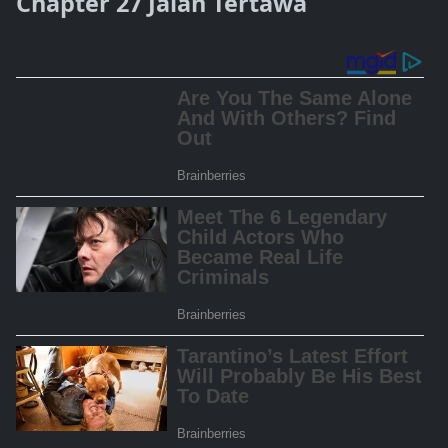
Chapter 27 Jalan Tertawa