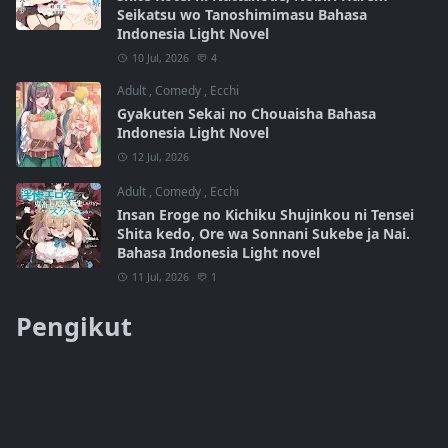
Seikatsu wo Tanoshimimasu Bahasa
Indonesia Light Novel
10 Jul, 2026
4
Adult
,
Comedy
,
Ecchi
Gyakuten Sekai no Chouaisha Bahasa
Indonesia Light Novel
12 Jul, 2026
Adult
,
Comedy
,
Ecchi
Insan Eroge no Kichiku Shujinkou ni Tensei
Shita kedo, Ore wa Sonnani Sukebe ja Nai.
Bahasa Indonesia Light novel
11 Jul, 2026
1
Pengikut