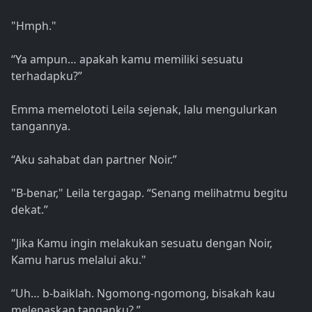
"Hmph."
“Ya ampun… apakah kamu memiliki sesuatu
terhadapku?”
Emma memelototi Leila sejenak, lalu mengulurkan
tangannya.
“Aku sahabat dan partner Noir.”
"B-benar," Leila tergagap. “Senang melihatmu begitu
dekat.”
"Jika Kamu ingin melakukan sesuatu dengan Noir,
Kamu harus melalui aku."
“Uh… b-baiklah. Ngomong-ngomong, bisakah kau
melepaskan tanganku? ”