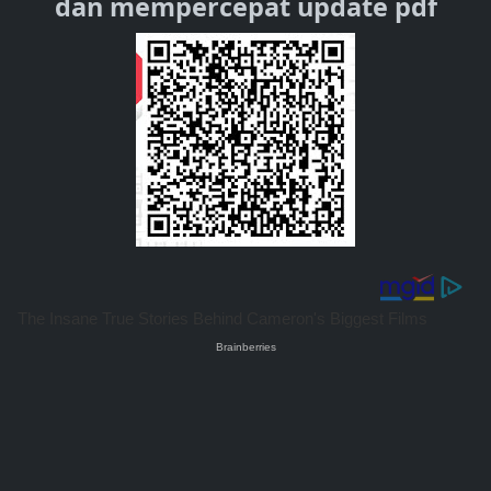
dan mempercepat update pdf