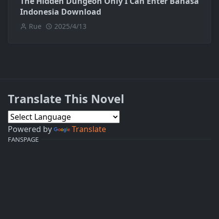
The Hidden Dungeon Only I Can Enter Bahasa
Indonesia Download
Rue
2025/4/13
Translate This Novel
Powered by
Translate
FANSPAGE