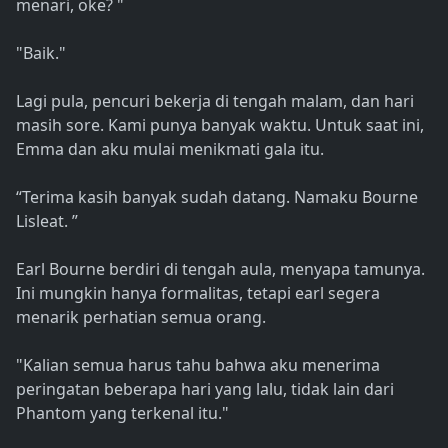
menari, oke? "
"Baik."
Lagi pula, pencuri bekerja di tengah malam, dan hari
masih sore. Kami punya banyak waktu. Untuk saat ini,
Emma dan aku mulai menikmati gala itu.
“Terima kasih banyak sudah datang. Namaku Bourne
Lisleat. ”
Earl Bourne berdiri di tengah aula, menyapa tamunya.
Ini mungkin hanya formalitas, tetapi earl segera
menarik perhatian semua orang.
"Kalian semua harus tahu bahwa aku menerima
peringatan beberapa hari yang lalu, tidak lain dari
Phantom yang terkenal itu."