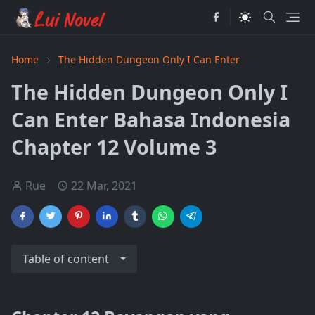
Home
The Hidden Dungeon Only I Can Enter
The Hidden Dungeon Only I
Can Enter Bahasa Indonesia
Chapter 12 Volume 3
Rue
22 Mar, 2021
Table of content