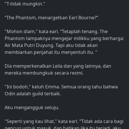
"T-tidak mungkin."
“The Phantom, menargetkan Earl Bourne?”
"Mohon diam," kata earl. “Tetaplah tenang. The
Phantom tampaknya mengejar milikku yang berharga:
Air Mata Putri Duyung. Tapi aku tidak akan
membiarkan penjahat itu menyentuh itu. "
Dia memperkenalkan Leila dan yang lainnya, dan
mereka membungkuk secara resmi.
"Ini bodoh," keluh Emma. Semua orang tahu bahwa
Odin adalah guild terbaik.
Aku mengangguk setuju.
"Seperti yang kau lihat," kata earl. “Tidak ada cara bagi
pencuri untuk masuk, dan bahkan jika itu terjadi, aku