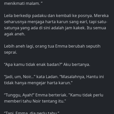
menikmati malam. ”
Leila berkedip padaku dan kembali ke posnya. Mereka
seharusnya menjaga harta karun sang earl, tapi satu-
satunya yang ada di sini adalah jam kakek. Itu semua
agak aneh.
Lebih aneh lagi, orang tua Emma berubah seputih
seprai.
“Apa kamu tidak enak badan?” Aku bertanya.
“Jadi, um, Noir…” kata Ladan. “Masalahnya, Hantu ini
tidak hanya mengejar harta karun.”
“Tunggu, Ayah!” Emma berteriak. "Kamu tidak perlu
memberi tahu Noir tentang itu."
“Tapi, Emma, dia perlu tahu.”