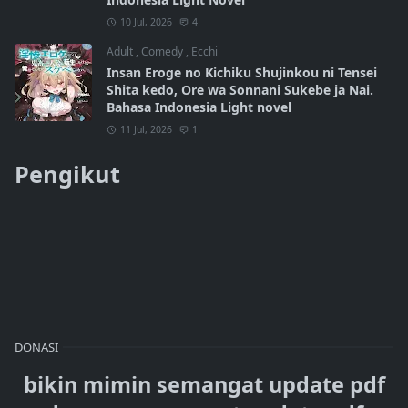
10 Jul, 2026
4
Adult
,
Comedy
,
Ecchi
Insan Eroge no Kichiku Shujinkou ni Tensei
Shita kedo, Ore wa Sonnani Sukebe ja Nai.
Bahasa Indonesia Light novel
11 Jul, 2026
1
Pengikut
DONASI
bikin mimin semangat update pdf