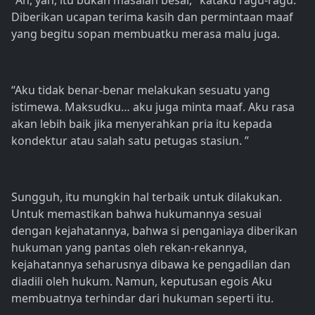
"Ah, yah, itu bukan masalah besar," kataku ragu-ragu.
Diberikan ucapan terima kasih dan permintaan maaf
yang begitu sopan membuatku merasa malu juga.
“Aku tidak benar-benar melakukan sesuatu yang
istimewa. Maksudku… aku juga minta maaf. Aku rasa
akan lebih baik jika menyerahkan pria itu kepada
kondektur atau salah satu petugas stasiun. ”
Sungguh, itu mungkin hal terbaik untuk dilakukan.
Untuk memastikan bahwa hukumannya sesuai
dengan kejahatannya, bahwa si penganiaya diberikan
hukuman yang pantas oleh rekan-rekannya,
kejahatannya seharusnya dibawa ke pengadilan dan
diadili oleh hukum. Namun, keputusan egois Aku
membuatnya terhindar dari hukuman seperti itu.