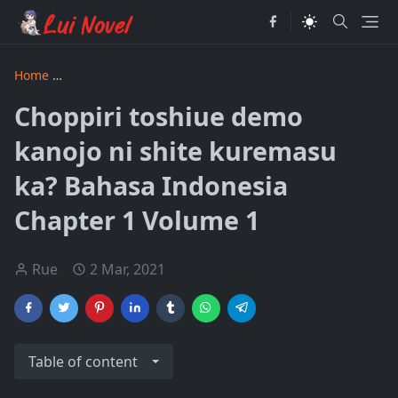
Home
Choppiri toshiue demo kanojo ni shite kuremasu ka?
Choppiri toshiue demo
kanojo ni shite kuremasu
ka? Bahasa Indonesia
Chapter 1 Volume 1
Rue
2 Mar, 2021
Table of content