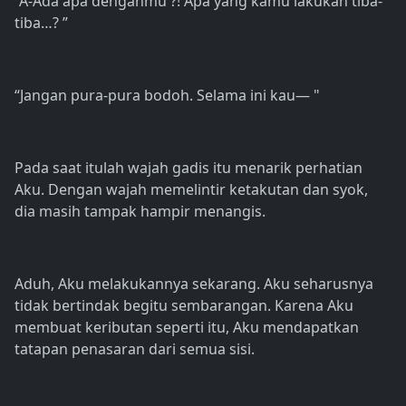
“A-Ada apa denganmu ?! Apa yang kamu lakukan tiba-
tiba…? ”
“Jangan pura-pura bodoh. Selama ini kau— "
Pada saat itulah wajah gadis itu menarik perhatian
Aku. Dengan wajah memelintir ketakutan dan syok,
dia masih tampak hampir menangis.
Aduh, Aku melakukannya sekarang. Aku seharusnya
tidak bertindak begitu sembarangan. Karena Aku
membuat keributan seperti itu, Aku mendapatkan
tatapan penasaran dari semua sisi.