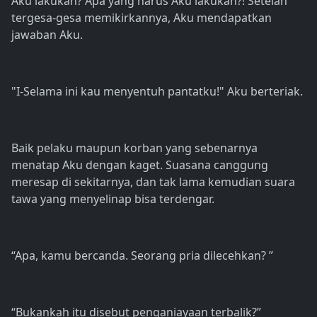
Aku lakukan? Apa yang harus Aku lakukan?! Setelah
tergesa-gesa memikirkannya, Aku mendapatkan
jawaban Aku.
"I-Selama ini kau menyentuh pantatku!" Aku berteriak.
Baik pelaku maupun korban yang sebenarnya
menatap Aku dengan kaget. Suasana canggung
meresap di sekitarnya, dan tak lama kemudian suara
tawa yang menyelinap bisa terdengar.
“Apa, kamu bercanda. Seorang pria dilecehkan? ”
“Bukankah itu disebut penganiayaan terbalik?”