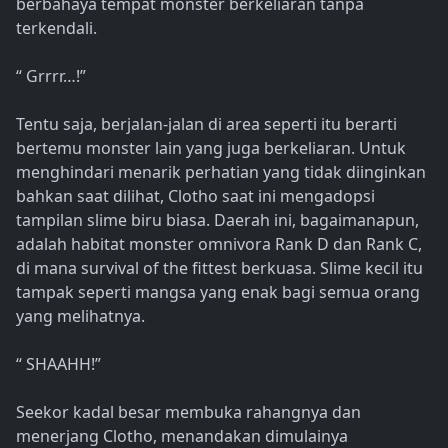
berbahaya tempat monster berkeliaran tanpa
terkendali.
“ Grrrr…!”
Tentu saja, berjalan-jalan di area seperti itu berarti
bertemu monster lain yang juga berkeliaran. Untuk
menghindari menarik perhatian yang tidak diinginkan
bahkan saat dilihat, Clotho saat ini mengadopsi
tampilan slime biru biasa. Daerah ini, bagaimanapun,
adalah habitat monster omnivora Rank D dan Rank C,
di mana survival of the fittest berkuasa. Slime kecil itu
tampak seperti mangsa yang enak bagi semua orang
yang melihatnya.
“ SHAAHH!”
Seekor kadal besar membuka rahangnya dan
menerjang Clotho, menandakan dimulainya