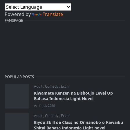
Powered by
Translate
FANSPAGE
POPULAR POSTS
Adult
,
Comedy
,
Ecchi
Kiwamete Kenzen na Bishoujo Level Up
Bahasa Indonesia Light Novel
11 Jul, 2026
Adult
,
Comedy
,
Ecchi
Biyou Skill de Class no Onnanoko o Kawaiku
Shitai Bahasa Indonesia Light novel