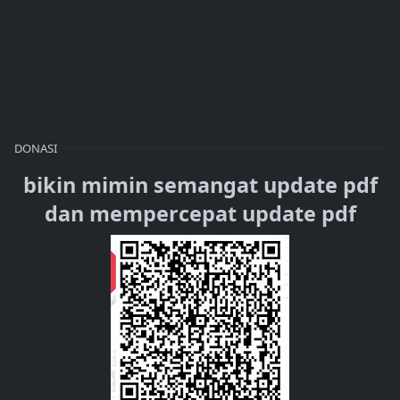
DONASI
bikin mimin semangat update pdf
dan mempercepat update pdf