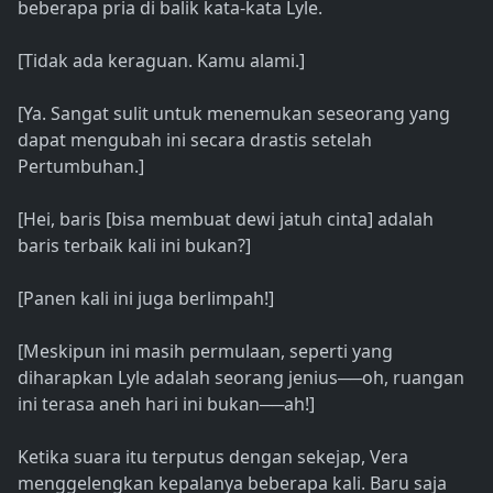
beberapa pria di balik kata-kata Lyle.
[Tidak ada keraguan. Kamu alami.]
[Ya. Sangat sulit untuk menemukan seseorang yang
dapat mengubah ini secara drastis setelah
Pertumbuhan.]
[Hei, baris [bisa membuat dewi jatuh cinta] adalah
baris terbaik kali ini bukan?]
[Panen kali ini juga berlimpah!]
[Meskipun ini masih permulaan, seperti yang
diharapkan Lyle adalah seorang jenius──oh, ruangan
ini terasa aneh hari ini bukan──ah!]
Ketika suara itu terputus dengan sekejap, Vera
menggelengkan kepalanya beberapa kali. Baru saja