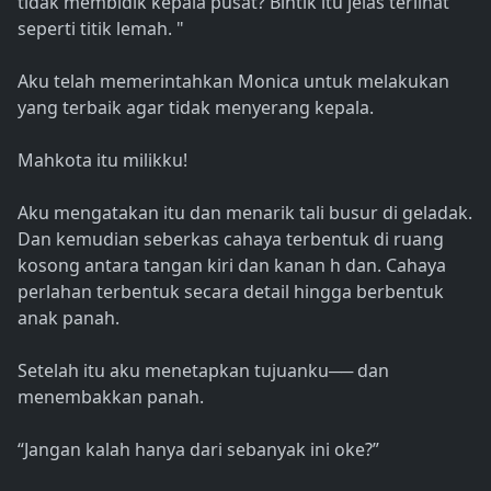
tidak membidik kepala pusat? Bintik itu jelas terlihat
seperti titik lemah. "
Aku telah memerintahkan Monica untuk melakukan
yang terbaik agar tidak menyerang kepala.
Mahkota itu milikku!
Aku mengatakan itu dan menarik tali busur di geladak.
Dan kemudian seberkas cahaya terbentuk di ruang
kosong antara tangan kiri dan kanan h dan. Cahaya
perlahan terbentuk secara detail hingga berbentuk
anak panah.
Setelah itu aku menetapkan tujuanku── dan
menembakkan panah.
“Jangan kalah hanya dari sebanyak ini oke?”