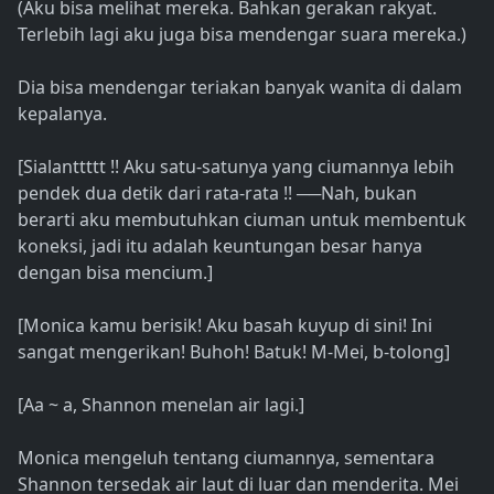
(Aku bisa melihat mereka. Bahkan gerakan rakyat.
Terlebih lagi aku juga bisa mendengar suara mereka.)
Dia bisa mendengar teriakan banyak wanita di dalam
kepalanya.
[Sialanttttt !! Aku satu-satunya yang ciumannya lebih
pendek dua detik dari rata-rata !! ──Nah, bukan
berarti aku membutuhkan ciuman untuk membentuk
koneksi, jadi itu adalah keuntungan besar hanya
dengan bisa mencium.]
[Monica kamu berisik! Aku basah kuyup di sini! Ini
sangat mengerikan! Buhoh! Batuk! M-Mei, b-tolong]
[Aa ~ a, Shannon menelan air lagi.]
Monica mengeluh tentang ciumannya, sementara
Shannon tersedak air laut di luar dan menderita. Mei