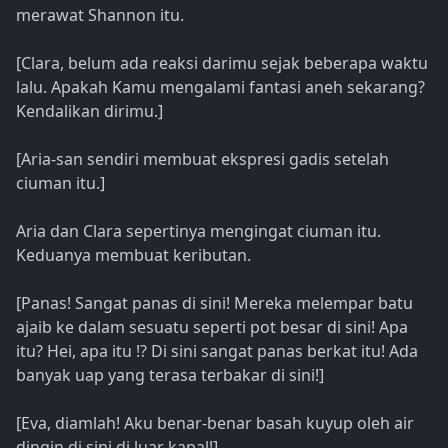
merawat Shannon itu.
[Clara, belum ada reaksi darimu sejak beberapa waktu
lalu. Apakah Kamu mengalami fantasi aneh sekarang?
Kendalikan dirimu.]
[Aria-san sendiri membuat ekspresi gadis setelah
ciuman itu.]
Aria dan Clara sepertinya mengingat ciuman itu.
Keduanya membuat keributan.
[Panas! Sangat panas di sini! Mereka melempar batu
ajaib ke dalam sesuatu seperti pot besar di sini! Apa
itu? Hei, apa itu !? Di sini sangat panas berkat itu! Ada
banyak uap yang terasa terbakar di sini!]
[Eva, diamlah! Aku benar-benar basah kuyup oleh air
dingin di sini di luar kapal!]