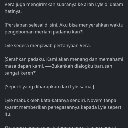
Vera juga mengirimkan suaranya ke arah Lyle di dalam
hatinya.
[Persiapan selesai di sini. Aku bisa menyerahkan waktu
pengeboman meriam padamu kan?]
Lyle segera menjawab pertanyaan Vera.
[Serahkan padaku. Kami akan menang dan memahami
masa depan kami. ──Bukankah dialogku barusan
sangat keren?]
[Seperti yang diharapkan dari Lyle-sama.]
Lyle mabuk oleh kata-katanya sendiri. Novem tanpa
syarat memberikan penegasannya kepada Lyle seperti
itu.
Shannon sangat marah dengan percakapan seperti