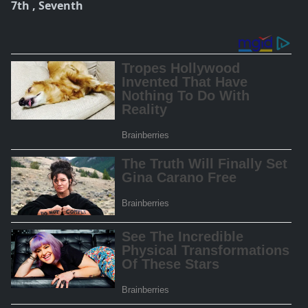
7th ,
Seventh