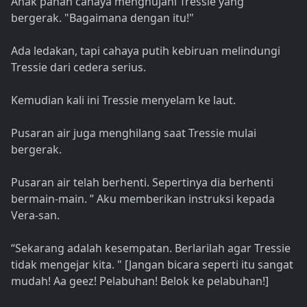
Anak panah cahaya menghujani Tressie yang
bergerak. "Bagaimana dengan itu!"
Ada ledakan, tapi cahaya putih kebiruan melindungi
Tressie dari cedera serius.
Kemudian kali ini Tressie menyelam ke laut.
Pusaran air juga menghilang saat Tressie mulai
bergerak.
Pusaran air telah berhenti. Sepertinya dia berhenti
bermain-main. ” Aku memberikan instruksi kepada
Vera-san.
“Sekarang adalah kesempatan. Berlarilah agar Tressie
tidak mengejar kita. " [Jangan bicara seperti itu sangat
mudah! Aa geez! Pelabuhan! Belok ke pelabuhan!]