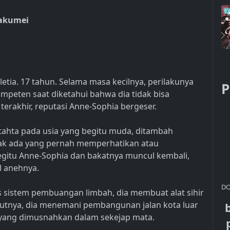
Kakumei
lletia. 17 tahun. Selama masa kecilnya, perilakunya
P
mpeten saat diketahui bahwa dia tidak bisa
erakhir, reputasi Anne-Sophia bergeser.
tahta pada usia yang begitu muda, ditambah
tidak ada yang pernah memperhatikan atau
gitu Anne-Sophia dan bakatnya muncul kembali,
l anehnya.
DO
 sistem pembuangan limbah, dia membuat alat sihir
tnya, dia menemani pembangunan jalan kota luar
yang dimusnahkan dalam sekejap mata.