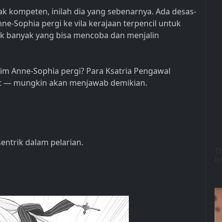
ak kompeten, inilah dia yang sebenarnya. Ada desas-
e-Sophia pergi ke vila kerajaan terpencil untuk
k banyak yang bisa mencoba dan menjalin
im Anne-Sophia pergi? Para Ksatria Pengawal
at — mungkin akan menjawab demikian.
sentrik dalam pelarian.