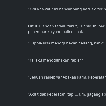
"Aku khawatir ini banyak yang harus diter
Fufufu, jangan terlalu takut, Euphie. Ini b
penemuanku yang paling jinak.
"Euphie bisa menggunakan pedang, kan?"
"Ya, aku menggunakan rapier."
"Sebuah rapier, ya? Apakah kamu keberat
"Aku tidak keberatan, tapi ... um, gagang ap