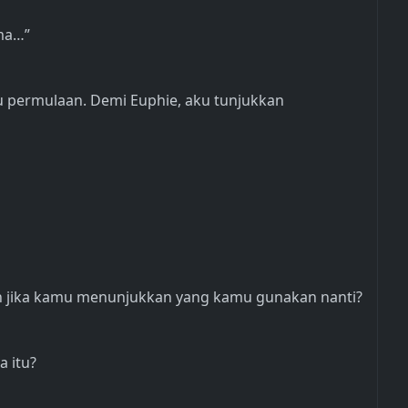
ima…”
aru permulaan. Demi Euphie, aku tunjukkan
an jika kamu menunjukkan yang kamu gunakan nanti?
a itu?