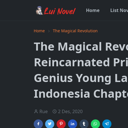
Home
List No
Home
The Magical Revolution
The Magical Revo
Reincarnated Pr
Genius Young L
Indonesia Chapt
Rue
2 Des, 2020