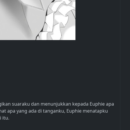
nggikan suaraku dan menunjukkan kepada Euphie apa
ihat apa yang ada di tanganku, Euphie menatapku
itu.