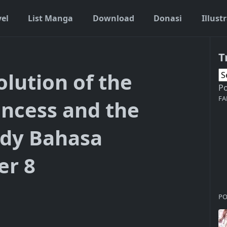
vel
List Manga
Download
Donasi
Illust
T
lution of the
P
FA
incess and the
ady Bahasa
er 8
PO