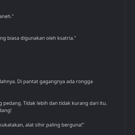
aneh."
ng biasa digunakan oleh ksatria."
lahnya. Di pantat gagangnya ada rongga
pedang. Tidak lebih dan tidak kurang dari itu.
dang!
kukatakan, alat sihir paling berguna!"