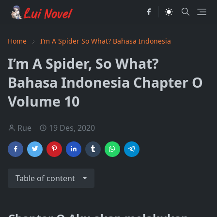
Home
I’m A Spider So What? Bahasa Indonesia
I’m A Spider, So What?
Bahasa Indonesia Chapter O
Volume 10
Rue
19 Des, 2020
Table of content