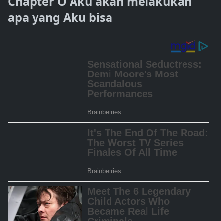
Chapter O Aku akan melakukan
apa yang Aku bisa