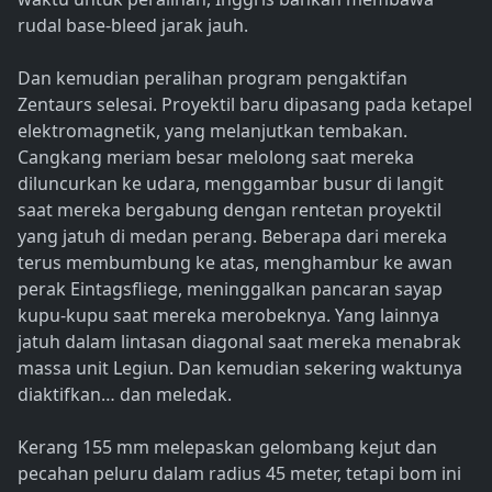
rudal base-bleed jarak jauh.
Dan kemudian peralihan program pengaktifan
Zentaurs selesai. Proyektil baru dipasang pada ketapel
elektromagnetik, yang melanjutkan tembakan.
Cangkang meriam besar melolong saat mereka
diluncurkan ke udara, menggambar busur di langit
saat mereka bergabung dengan rentetan proyektil
yang jatuh di medan perang. Beberapa dari mereka
terus membumbung ke atas, menghambur ke awan
perak Eintagsfliege, meninggalkan pancaran sayap
kupu-kupu saat mereka merobeknya. Yang lainnya
jatuh dalam lintasan diagonal saat mereka menabrak
massa unit Legiun. Dan kemudian sekering waktunya
diaktifkan… dan meledak.
Kerang 155 mm melepaskan gelombang kejut dan
pecahan peluru dalam radius 45 meter, tetapi bom ini