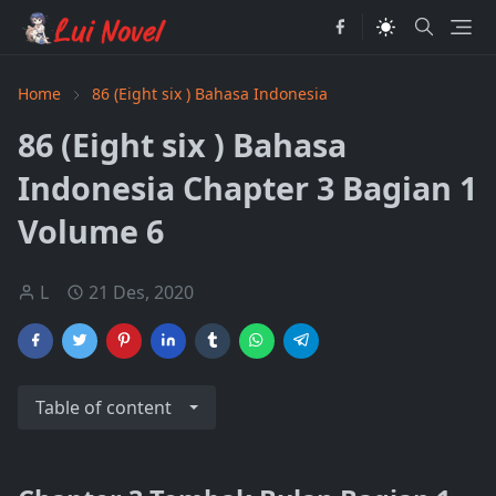
Home
86 (Eight six ) Bahasa Indonesia
86 (Eight six ) Bahasa
Indonesia Chapter 3 Bagian 1
Volume 6
L
21 Des, 2020
Table of content