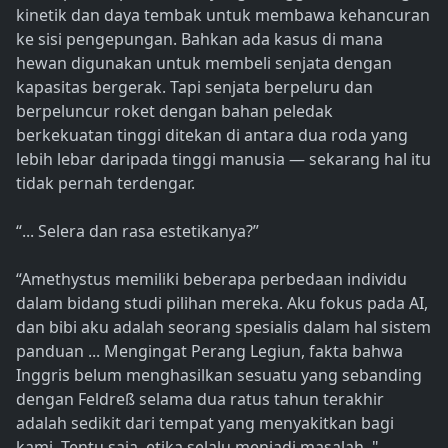
kinetik dan daya tembak untuk membawa kehancuran
ke sisi pengepungan. Bahkan ada kasus di mana
hewan digunakan untuk membeli senjata dengan
kapasitas bergerak. Tapi senjata berpeluru dan
berpeluncur roket dengan bahan peledak
berkekuatan tinggi ditekan di antara dua roda yang
lebih lebar daripada tinggi manusia — sekarang hal itu
tidak pernah terdengar.
“... Selera dan rasa estetikanya?”
“Amethystus memiliki beberapa perbedaan individu
dalam bidang studi pilihan mereka. Aku fokus pada AI,
dan bibi aku adalah seorang spesialis dalam hal sistem
panduan ... Mengingat Perang Legiun, fakta bahwa
Inggris belum menghasilkan sesuatu yang sebanding
dengan Feldreß selama dua ratus tahun terakhir
adalah sedikit dari tempat yang menyakitkan bagi
kami. Tentu saja, etika selalu menjadi masalah. "