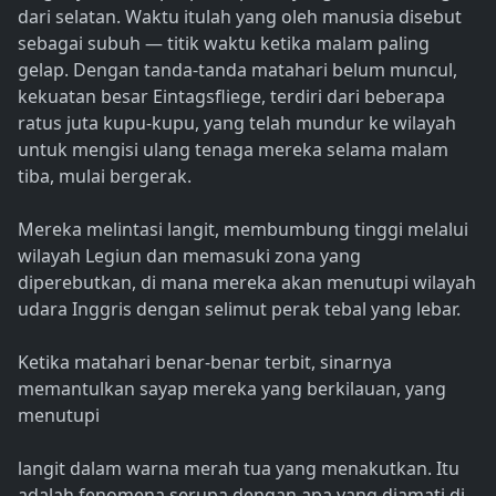
dari selatan. Waktu itulah yang oleh manusia disebut
sebagai subuh — titik waktu ketika malam paling
gelap. Dengan tanda-tanda matahari belum muncul,
kekuatan besar Eintagsfliege, terdiri dari beberapa
ratus juta kupu-kupu, yang telah mundur ke wilayah
untuk mengisi ulang tenaga mereka selama malam
tiba, mulai bergerak.
Mereka melintasi langit, membumbung tinggi melalui
wilayah Legiun dan memasuki zona yang
diperebutkan, di mana mereka akan menutupi wilayah
udara Inggris dengan selimut perak tebal yang lebar.
Ketika matahari benar-benar terbit, sinarnya
memantulkan sayap mereka yang berkilauan, yang
menutupi
langit dalam warna merah tua yang menakutkan. Itu
adalah fenomena serupa dengan apa yang diamati di