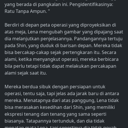
yang berada di pangkalan ini. Pengidentifikasinya:
Ratu Tanpa Ampun. "
Berdiri di depan peta operasi yang diproyeksikan di
atas meja, Lena mengubah gambar yang dipajang saat
dia melanjutkan penjelasannya. Pandangannya tertuju
pada Shin, yang duduk di barisan depan. Mereka tidak
bisa bercakap-cakap sejak pertengkaran itu. Secara
alami, ketika menyangkut operasi, mereka berbicara
bila perlu tetapi tidak dapat melakukan percakapan
alami sejak saat itu.
Mereka berdua sibuk dengan persiapan untuk
operasi, tentu saja, tapi jelas ada jarak baru di antara
mereka. Menatapnya dari atas panggung, Lena tidak
bisa merasakan kesedihan dari Shin, yang memiliki
ekspresi tenang dan tenang yang sama seperti
biasanya. Tatapannya tertunduk, dan dia tidak
menatap mata Lena, tapi sepertinya dia tidak goyah