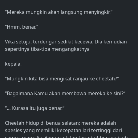
“Mereka mungkin akan langsung menyingkir.”
“Hmm, benar.”
Vika setuju, terdengar sedikit kecewa. Dia kemudian
sepertinya tiba-tiba mengangkatnya
kepala.
“Mungkin kita bisa mengikat ranjau ke cheetah?”
“Bagaimana Kamu akan membawa mereka ke sini?”
“… Kurasa itu juga benar.”
Cheetah hidup di benua selatan; mereka adalah
spesies yang memiliki kecepatan lari tertinggi dari
semua mamalia. Benua selatan tersebut berada jauh