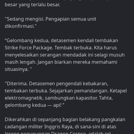
besar yang terlalu besar.
"Sedang mengisi. Pengapian semua unit
dikonfirmasi."
“Gelombang kedua, detasemen kendali tembakan
Strike Force Package. Tembak terbuka. Kita harus
menyelesaikan serangan mendadak ini selagi musuh
masih lengah. Jangan biarkan mereka memahami
situasinya. "
"Diterima. Detasemen pengendali kebakaran,
tembakan terbuka. Sejajarkan pemandangan. Ketapel
elektromagnetik, sambungkan kapasitor. Tahta,
gelombang kedua — api! ”
Dikerahkan di sepanjang bagian belakang pangkalan
cadangan militer Inggris Raya, di sana-sini di atas
lereng pegunungan Dragon Corpse, adalah rel.