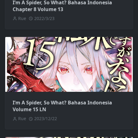
I’m A Spider, So What? Bahasa Indonesia
Chapter 8 Volume 13
Rue
2022/3/23
I’m A Spider, So What? Bahasa Indonesia
Volume 15 LN
Rue
2023/12/22