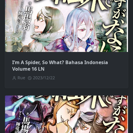
I’m A Spider, So What? Bahasa Indonesia
Volume 16 LN
Rue
2023/12/22