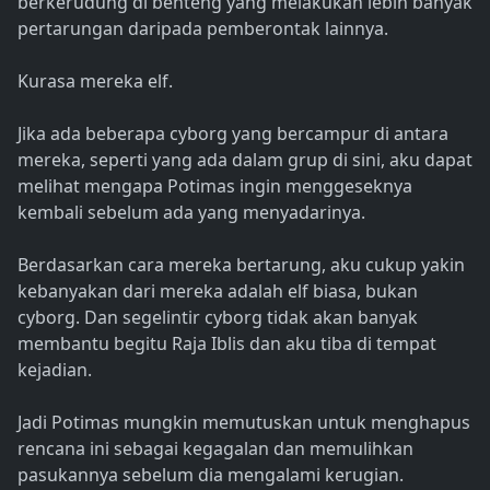
berkerudung di benteng yang melakukan lebih banyak
pertarungan daripada pemberontak lainnya.
Kurasa mereka elf.
Jika ada beberapa cyborg yang bercampur di antara
mereka, seperti yang ada dalam grup di sini, aku dapat
melihat mengapa Potimas ingin menggeseknya
kembali sebelum ada yang menyadarinya.
Berdasarkan cara mereka bertarung, aku cukup yakin
kebanyakan dari mereka adalah elf biasa, bukan
cyborg. Dan segelintir cyborg tidak akan banyak
membantu begitu Raja Iblis dan aku tiba di tempat
kejadian.
Jadi Potimas mungkin memutuskan untuk menghapus
rencana ini sebagai kegagalan dan memulihkan
pasukannya sebelum dia mengalami kerugian.