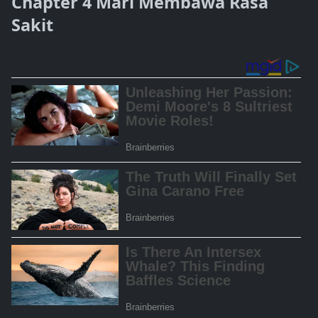
Chapter 4 Mari Membawa Rasa
Sakit