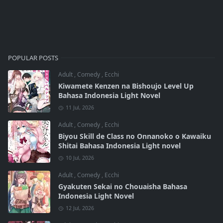
POPULAR POSTS
Adult
,
Comedy
,
Ecchi
Kiwamete Kenzen na Bishoujo Level Up
Bahasa Indonesia Light Novel
11 Jul, 2026
Adult
,
Comedy
,
Ecchi
Biyou Skill de Class no Onnanoko o Kawaiku
Shitai Bahasa Indonesia Light novel
10 Jul, 2026
Adult
,
Comedy
,
Ecchi
Gyakuten Sekai no Chouaisha Bahasa
Indonesia Light Novel
12 Jul, 2026