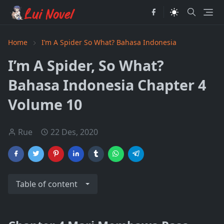
Home
I’m A Spider So What? Bahasa Indonesia
I’m A Spider, So What?
Bahasa Indonesia Chapter 4
Volume 10
Rue
22 Des, 2020
Table of content