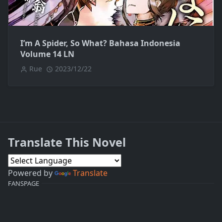
I’m A Spider, So What? Bahasa Indonesia
Volume 14 LN
Rue
2023/12/22
Translate This Novel
Powered by
Translate
FANSPAGE