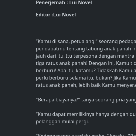
Penerjemah : Lui Novel
Editor :Lui Novel
“Kamu di sana, petualang!” seorang pedag
pendapatmu tentang tabung anak panah ini? 
jauh dari itu. Itu terpesona dengan man
tiga ratus anak panah! Dengan ini, Kamu t
berburu! Apa itu, katamu? Tidakkah Kamu a
perlu berburu selama itu, bukan? Jika Kam
ratus anak panah, lebih baik Kamu menye
"Berapa biayanya?" tanya seorang pria yan
“Kamu dapat memilikinya hanya dengan dua
pelanggan mulai pergi.