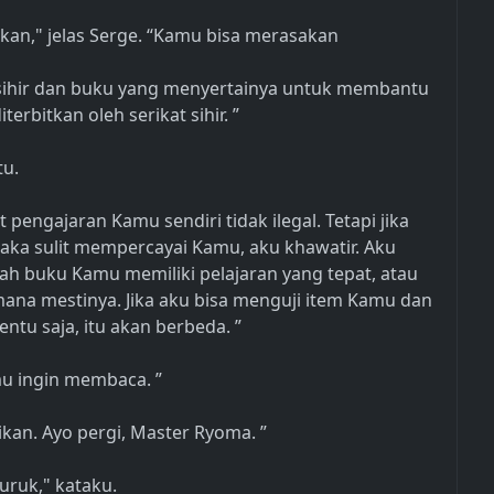
ikan," jelas Serge. “Kamu bisa merasakan
ihir dan buku yang menyertainya untuk membantu
erbitkan oleh serikat sihir. ”
tu.
engajaran Kamu sendiri tidak ilegal. Tetapi jika
aka sulit mempercayai Kamu, aku khawatir. Aku
ah buku Kamu memiliki pelajaran yang tepat, atau
ana mestinya. Jika aku bisa menguji item Kamu dan
tu saja, itu akan berbeda. ”
amu ingin membaca. ”
sikan. Ayo pergi, Master Ryoma. ”
uruk," kataku.