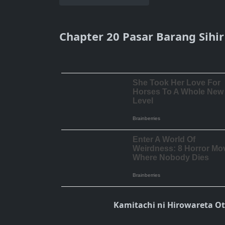
Chapter 20 Pasar Barang Sihir
Kamitachi ni Hirowareta O