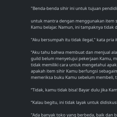
"Benda-benda sihir ini untuk tujuan pendid
untuk mantra dengan menggunakan item s
Kamu belajar. Namun, ini tampaknya tidak dit
"Aku bersumpah itu tidak ilegal," kata pria i
“Aku tahu bahwa membuat dan menjual alat p
guild belum menyetujui pekerjaan Kamu, m
tidak memiliki cara untuk mengetahui apak
apakah item sihir Kamu berfungsi sebagaim
memeriksa buku Kamu sebelum membeli, ten
“Tidak, kamu tidak bisa! Bayar dulu jika K
“Kalau begitu, ini tidak layak untuk didisku
"Ada banyak toko yang berbeda, baik dan b