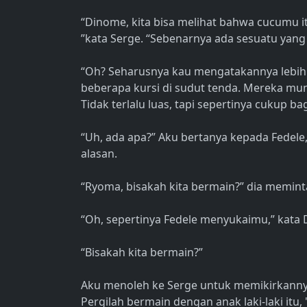
“Dinome, kita bisa melihat bahwa cucumu i
”kata Serge. “Sebenarnya ada sesuatu yang 
“Oh? Seharusnya kau mengatakannya lebih
beberapa kursi di sudut tenda. Mereka mu
Tidak terlalu luas, tapi sepertinya cukup b
“Uh, ada apa?” Aku bertanya kepada Fedele
alasan.
“Ryoma, bisakah kita bermain?” dia memin
“Oh, sepertinya Fedele menyukaimu,” kata
“Bisakah kita bermain?”
Aku menoleh ke Serge untuk memikirkannya. 
Pergilah bermain dengan anak laki-laki itu,