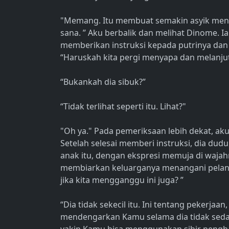
"Memang. Itu membuat semakin asyik menca
sana. ” Aku berbalik dan melihat Dinome. I
memberikan instruksi kepada putrinya dan
“Haruskah kita pergi menyapa dan melanjut
“Bukankah dia sibuk?”
“Tidak terlihat seperti itu. Lihat?"
"Oh ya." Pada pemeriksaan lebih dekat, aku
Setelah selesai memberi instruksi, dia dud
anak itu, dengan ekspresi memuja di wajahny
membiarkan keluarganya menangani pelang
jika kita mengganggu ini juga? ”
“Dia tidak sekecil itu. Ini tentang pekerjaan
mendengarkan Kamu selama dia tidak sedan