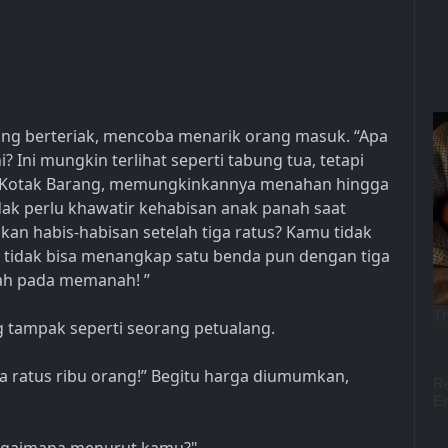
ang berteriak, mencoba menarik orang masuk. “Apa
Ini mungkin terlihat seperti tabung tua, tetapi
tra Kotak Barang, memungkinkannya menahan hingga
idak perlu khawatir kehabisan anak panah saat
kan habis-habisan setelah tiga ratus? Kamu tidak
u tidak bisa menangkap satu benda pun dengan tiga
rah pada memanah! ”
g tampak seperti seorang petualang.
 ratus ribu orang!” Begitu harga diumumkan,