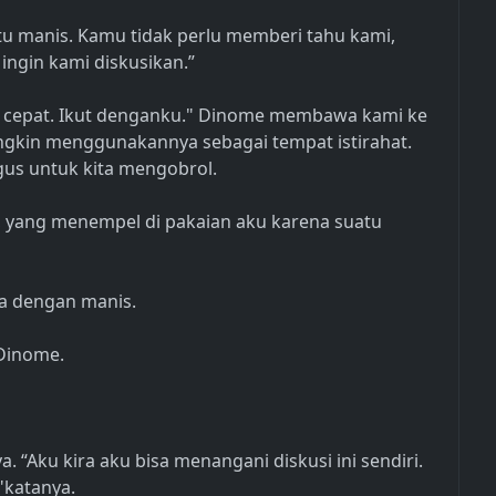
tu manis. Kamu tidak perlu memberi tahu kami,
ingin kami diskusikan.”
 cepat. Ikut denganku." Dinome membawa kami ke
ngkin menggunakannya sebagai tempat istirahat.
agus untuk kita mengobrol.
, yang menempel di pakaian aku karena suatu
ta dengan manis.
 Dinome.
“Aku kira aku bisa menangani diskusi ini sendiri.
 "katanya.