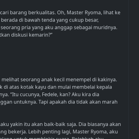
ri barang berkualitas. Oh, Master Ryoma, lihat ke
a berada di bawah tenda yang cukup besar,
 seorang pria yang aku anggap sebagai muridnya.
kan diskusi kemarin?”
 melihat seorang anak kecil menempel di kakinya.
uk di atas kotak kayu dan mulai membelai kepala
a. “Itu cucunya, Fedele, kan? Aku kira dia
gan untuknya. Tapi apakah dia tidak akan marah
, aku yakin itu akan baik-baik saja. Dia biasanya akan
g bekerja. Lebih penting lagi, Master Ryoma, aku