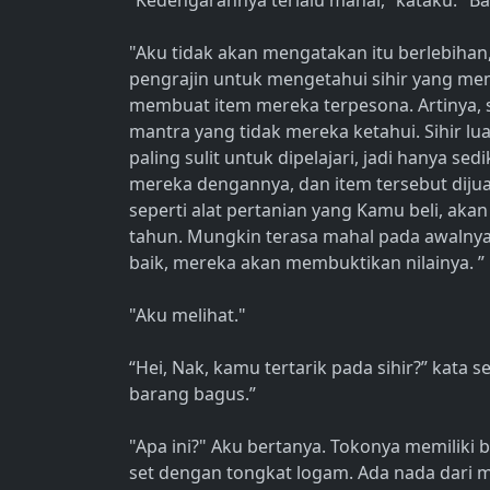
“Kedengarannya terlalu mahal,” kataku. "
"Aku tidak akan mengatakan itu berlebiha
pengrajin untuk mengetahui sihir yang m
membuat item mereka terpesona. Artinya, s
mantra yang tidak mereka ketahui. Sihir lua
paling sulit untuk dipelajari, jadi hanya s
mereka dengannya, dan item tersebut dijual
seperti alat pertanian yang Kamu beli, aka
tahun. Mungkin terasa mahal pada awalnya
baik, mereka akan membuktikan nilainya. ”
"Aku melihat."
“Hei, Nak, kamu tertarik pada sihir?” kata 
barang bagus.”
"Apa ini?" Aku bertanya. Tokonya memiliki b
set dengan tongkat logam. Ada nada dari 