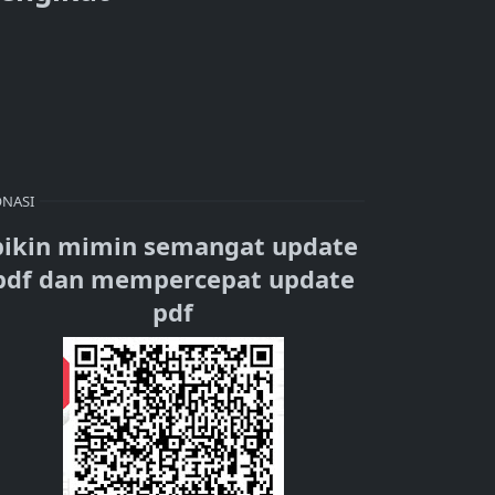
NASI
bikin mimin semangat update
pdf dan mempercepat update
pdf