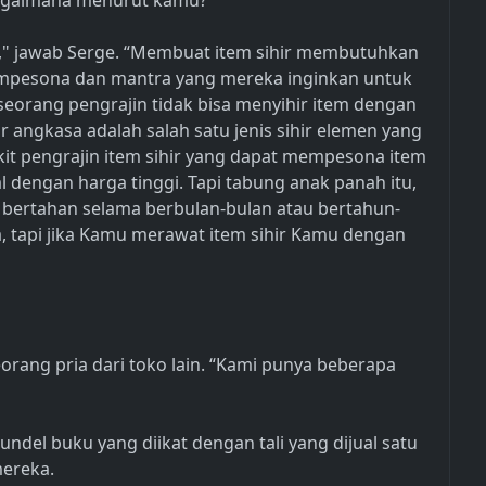
Bagaimana menurut kamu?"
n," jawab Serge. “Membuat item sihir membutuhkan
empesona dan mantra yang mereka inginkan untuk
eorang pengrajin tidak bisa menyihir item dengan
r angkasa adalah salah satu jenis sihir elemen yang
edikit pengrajin item sihir yang dapat mempesona item
 dengan harga tinggi. Tapi tabung anak panah itu,
n bertahan selama berbulan-bulan atau bertahun-
, tapi jika Kamu merawat item sihir Kamu dengan
seorang pria dari toko lain. “Kami punya beberapa
undel buku yang diikat dengan tali yang dijual satu
mereka.