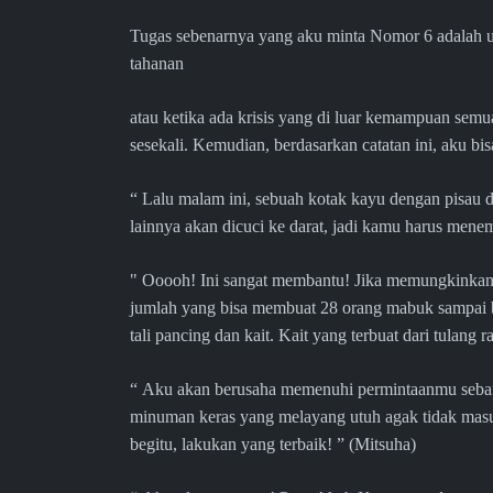
Tugas sebenarnya yang aku minta Nomor 6 adalah unt
tahanan
atau ketika ada krisis yang di luar kemampuan semu
sesekali. Kemudian, berdasarkan catatan ini, aku bisa
“ Lalu malam ini, sebuah kotak kayu dengan pisau 
lainnya akan dicuci ke darat, jadi kamu harus mene
" Ooooh! Ini sangat membantu! Jika memungkinkan,
jumlah yang bisa membuat 28 orang mabuk sampai 
tali pancing dan kait. Kait yang terbuat dari tulang 
“ Aku akan berusaha memenuhi permintaanmu seba
minuman keras yang melayang utuh agak tidak masuk
begitu, lakukan yang terbaik! ” (Mitsuha)