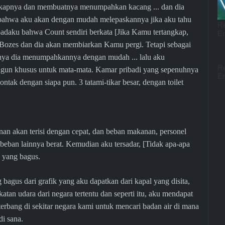
kapnya dan membuatnya menumpahkan kacang ... dan dia
s bahwa aku akan dengan mudah melepaskannya jika aku tahu
daku bahwa Count sendiri berkata [Jika Kamu tertangkap,
 Bozes dan dia akan membiarkan Kamu pergi. Tetapi sebagai
bnya dia menumpahkannya dengan mudah ... lalu aku
angun khusus untuk mata-mata. Kamar pribadi yang sepenuhnya
tak dengan siapa pun. 3 tatami-tikar besar, dengan toilet
nan akan terisi dengan cepat, dan beban makanan, personel
i beban lainnya berat. Kemudian aku tersadar, [Tidak apa-apa
e yang bagus.
agus dari grafik yang aku dapatkan dari kapal yang disita,
tan udara dari negara tertentu dan seperti itu, aku mendapat
terbang di sekitar negara kami untuk mencari badan air di mana
i sana.