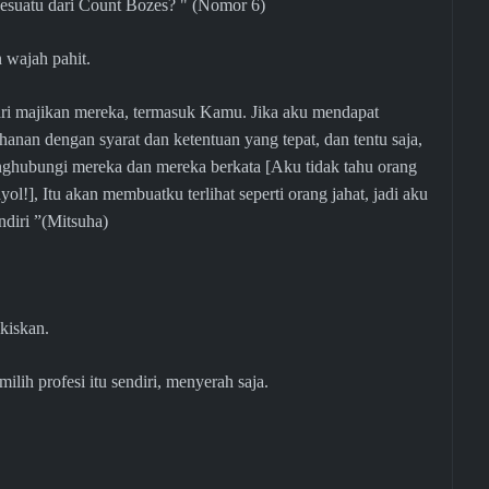
esuatu dari Count Bozes? " (Nomor 6)
 wajah pahit.
dari majikan mereka, termasuk Kamu. Jika aku mendapat
nan dengan syarat dan ketentuan yang tepat, dan tentu saja,
nghubungi mereka dan mereka berkata [Aku tidak tahu orang
l!], Itu akan membuatku terlihat seperti orang jahat, jadi aku
diri ”(Mitsuha)
kiskan.
ih profesi itu sendiri, menyerah saja.