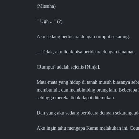
(Mitsuha)
" Ugh ..." (?)
Aku sedang berbicara dengan rumput sekarang.
... Tidak, aku tidak bisa berbicara dengan tanaman.
[Rumput] adalah sejenis [Ninja].
Mata-mata yang hidup di tanah musuh biasanya se
membunuh, dan membimbing orang lain. Beberapa h
sehingga mereka tidak dapat ditemukan.
Dan yang aku sedang berbicara dengan sekarang ad
Aku ingin tahu mengapa Kamu melakukan ini, Count