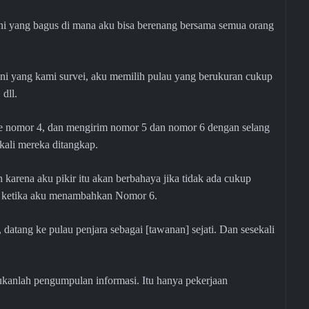
ni yang bagus di mana aku bisa berenang bersama semua orang
ni yang kami survei, aku memilih pulau yang berukuran cukup
dll.
e nomor 4, dan mengirim nomor 5 dan nomor 6 dengan selang
 kali mereka ditangkap.
 karena aku pikir itu akan berbahaya jika tidak ada cukup
ar ketika aku menambahkan Nomor 6.
 datang ke pulau penjara sebagai [tawanan] sejati. Dan sesekali
kanlah pengumpulan informasi. Itu hanya pekerjaan