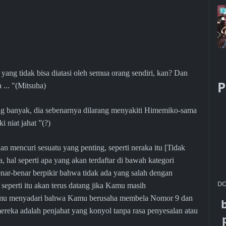
al yang tidak bisa diatasi oleh semua orang sendiri, kan? Dan
P
... "(Mitsuha)
aling banyak, dia sebenarnya dilarang menyakiti Himemiko-sama
i niat jahat ”(?)
 mencuri sesuatu yang penting, seperti neraka itu [Tidak
, hal seperti apa yang akan terdaftar di bawah kategori
ar-benar berpikir bahwa tidak ada yang salah dengan
DO
 seperti itu akan terus datang jika Kamu masih
Kamu menyadari bahwa Kamu berusaha membela Nomor 9 dan
eka adalah penjahat yang konyol tanpa rasa penyesalan atau