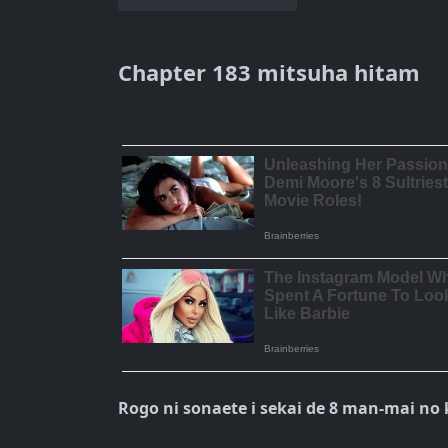
Chapter 183 mitsuha hitam
Rogo ni sonaete i sekai de 8 man-mai n