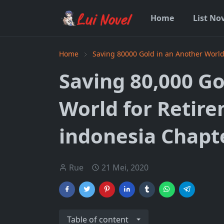
Home
List No
Home
Saving 80000 Gold in an Another World
Saving 80,000 Go
World for Retir
indonesia Chapt
Rue
21 Mei, 2020
Table of content