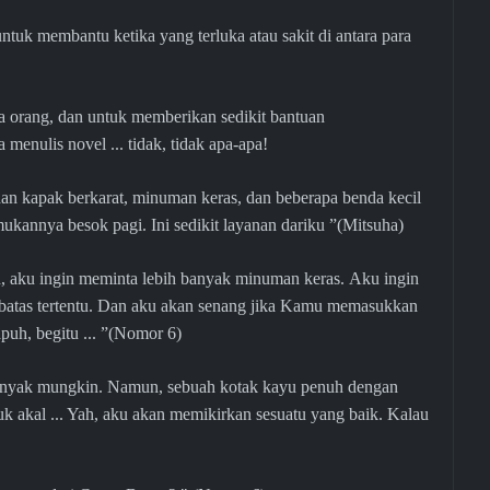
uk membantu ketika yang terluka atau sakit di antara para
a orang, dan untuk memberikan sedikit bantuan
 menulis novel ... tidak, tidak apa-apa!
dan kapak berkarat, minuman keras, dan beberapa benda kecil
mukannya besok pagi. Ini sedikit layanan dariku ”(Mitsuha)
 aku ingin meminta lebih banyak minuman keras. Aku ingin
batas tertentu. Dan aku akan senang jika Kamu memasukkan
rapuh, begitu ... ”(Nomor 6)
nyak mungkin. Namun, sebuah kotak kayu penuh dengan
 akal ... Yah, aku akan memikirkan sesuatu yang baik. Kalau