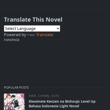
Translate This Novel
Powered by
Translate
FANSPAGE
POPULAR POSTS
Adult
,
Comedy
,
Ecchi
Kiwamete Kenzen na Bishoujo Level Up
Bahasa Indonesia Light Novel