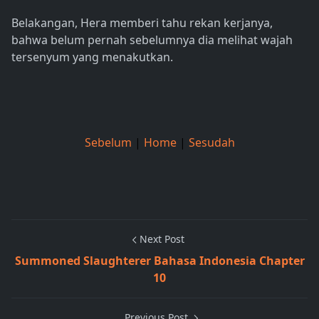
Belakangan, Hera memberi tahu rekan kerjanya,
bahwa belum pernah sebelumnya dia melihat wajah
tersenyum yang menakutkan.
Sebelum
|
Home
|
Sesudah
Next Post
Summoned Slaughterer Bahasa Indonesia Chapter
10
Previous Post