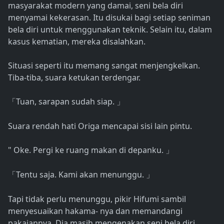
masyarakat modern yang damai, seni bela diri
menyamai kekerasan. Itu disukai bagi setiap seniman
bela diri untuk menggunakan teknik. Selain itu, dalam
kasus kematian, mereka disalahkan.
Situasi seperti itu memang sangat menjengkelkan.
Tiba-tiba, suara ketukan terdengar.
Tuan, sarapan sudah siap.
「
」
Suara rendah hati Origa mencapai sisi lain pintu.
" Oke. Pergi ke ruang makan di depanku.
」
Tentu saja. Kami akan menunggu.
「
」
Tapi tidak perlu menunggu, pikir Hifumi sambil
menyesuaikan hakama- nya dan memandangi
pakaiannya. Dia masih mengenakan seni bela diri