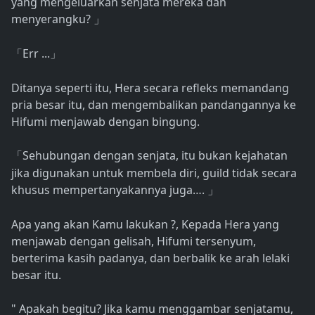
yang mengeluarkan senjata mereka dan
menyerangku?
」
Err ...
「
」
Ditanya seperti itu, Hera secara refleks memandang
pria besar itu, dan mengembalikan pandangannya ke
Hifumi menjawab dengan bingung.
Sehubungan dengan senjata, itu bukan kejahatan
「
jika digunakan untuk membela diri, guild tidak secara
khusus mempertanyakannya juga….
」
Apa yang akan Kamu lakukan ?, Kepada Hera yang
menjawab dengan gelisah, Hifumi tersenyum,
berterima kasih padanya, dan berbalik ke arah lelaki
besar itu.
" Apakah begitu? Jika kamu menggambar senjatamu,