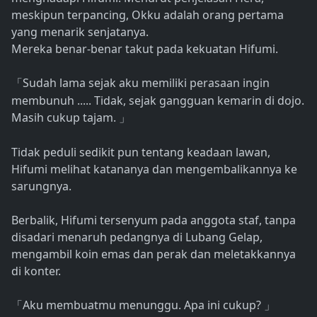
meskipun terpancing, Okku adalah orang pertama
yang menarik senjatanya.
Mereka benar-benar takut pada kekuatan Hifumi.
Sudah lama sejak aku memiliki perasaan ingin
「
membunuh ..... Tidak, sejak gangguan kemarin di dojo.
Masih cukup tajam.
」
Tidak peduli sedikit pun tentang keadaan lawan,
Hifumi melihat katananya dan mengembalikannya ke
sarungnya.
Berbalik, Hifumi tersenyum pada anggota staf, tanpa
disadari menaruh pedangnya di Lubang Gelap,
mengambil koin emas dan perak dan meletakkannya
di konter.
Aku membuatmu menunggu. Apa ini cukup?
「
」