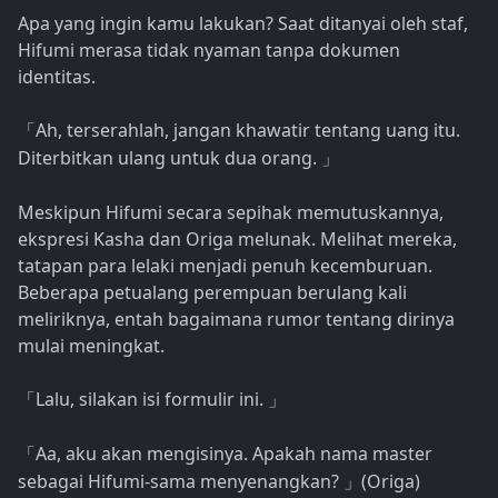
Apa yang ingin kamu lakukan? Saat ditanyai oleh staf,
Hifumi merasa tidak nyaman tanpa dokumen
identitas.
Ah, terserahlah, jangan khawatir tentang uang itu.
「
Diterbitkan ulang untuk dua orang.
」
Meskipun Hifumi secara sepihak memutuskannya,
ekspresi Kasha dan Origa melunak. Melihat mereka,
tatapan para lelaki menjadi penuh kecemburuan.
Beberapa petualang perempuan berulang kali
meliriknya, entah bagaimana rumor tentang dirinya
mulai meningkat.
Lalu, silakan isi formulir ini.
「
」
Aa, aku akan mengisinya. Apakah nama master
「
sebagai Hifumi-sama menyenangkan?
(Origa)
」