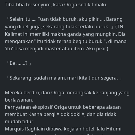
Tiba-tiba tersenyum, kata Origa sedikit malu.
Selain itu .... Tuan tidak buruk, aku pikir .... Barang
「
yang dibeli juga, sekarang tidak terlalu buruk.
(TN:
」
Kalimat ini memiliki makna ganda yang mungkin. Dia
mengatakan" itu tidak terasa begitu buruk ", di mana
'itu' bisa menjadi master atau item. Aku pikir.)
Ee …….?
「
」
Sekarang, sudah malam, mari kita tidur segera.
「
」
Mereka berdiri, dan Origa merangkak ke ranjang yang
berlawanan.
Pernyataan eksplosif Origa untuk beberapa alasan
membuat Kasha pergi * dokidoki *, dan dia tidak
mudah tidur.
Marquis Raghlain dibawa ke jalan hotel, lalu Hifumi