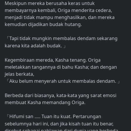
Meskipun mereka berusaha keras untuk
membayarnya kembali, Origa menderita cedera,
menjadi tidak mampu menghasilkan, dan mereka
kemudian dijadikan budak hutang.
Tapi tidak mungkin membalas dendam sekarang
「
karena kita adalah budak.
」
Kegembiraan mereda, Kasha tenang. Origa
meletakkan tangannya di bahu Kasha; dan dengan
jelas berkata,
Aku belum menyerah untuk membalas dendam.
「
」
Berbeda dari biasanya, kata-kata yang sarat emosi
membuat Kasha memandang Origa.
Hifumi san ..... Tuan itu kuat. Pertarungan
「
sebelumnya hari ini, dan jika kisah tuan itu benar,
disebut sebagai pahlawan dari dunia yang berbeda,