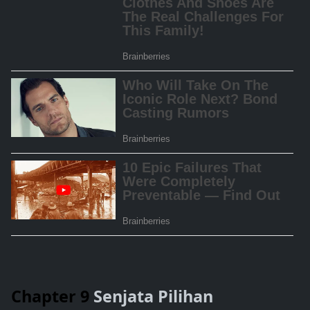
Chapter 9
Senjata Pilihan