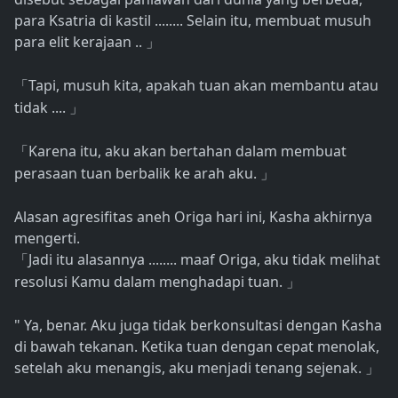
para Ksatria di kastil ........ Selain itu, membuat musuh
para elit kerajaan ..
」
Tapi, musuh kita, apakah tuan akan membantu atau
「
tidak ....
」
Karena itu, aku akan bertahan dalam membuat
「
perasaan tuan berbalik ke arah aku.
」
Alasan agresifitas aneh Origa hari ini, Kasha akhirnya
mengerti.
Jadi itu alasannya ........ maaf Origa, aku tidak melihat
「
resolusi Kamu dalam menghadapi tuan.
」
" Ya, benar. Aku juga tidak berkonsultasi dengan Kasha
di bawah tekanan. Ketika tuan dengan cepat menolak,
setelah aku menangis, aku menjadi tenang sejenak.
」