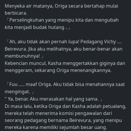
Menyeka air matanya, Origa secara bertahap mulai
berbicara.
Perselingkuhan yang menipu kita dan mengubah
「
kita menjadi budak hutang ..
」
Ah, aku tidak akan pernah lupa! Pedagang Vichy ....
「
Beirevura. Jika aku melihatnya, aku benar-benar akan
membunuhnya!
」
Kebencian muncul, Kasha menggertakkan giginya dan
menggeram, sekarang Origa menenangkannya.
Fuu ..... maaf Origa. Aku tidak bisa menahannya saat
「
mengingat.
」
" Ya, benar. Aku merasakan hal yang sama.
」
Di masa lalu, ketika Origa dan Kasha adalah petualang,
mereka telah menerima komisi pengawalan dari
seorang pedagang bernama Beirevura, yang menipu
mereka karena memiliki sejumlah besar uang.