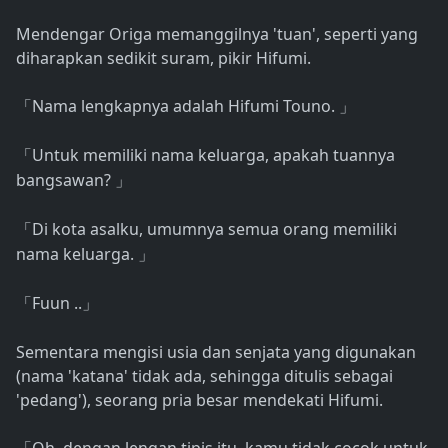
Mendengar Origa memanggilnya 'tuan', seperti yang
diharapkan sedikit suram, pikir Hifumi.
Nama lengkapnya adalah Hifumi Touno.
「
」
Untuk memiliki nama keluarga, apakah tuannya
「
bangsawan?
」
Di kota asalku, umumnya semua orang memiliki
「
nama keluarga.
」
Fuun ..
「
」
Sementara mengisi usia dan senjata yang digunakan
(nama 'katana' tidak ada, sehingga ditulis sebagai
'pedang'), seorang pria besar mendekati Hifumi.