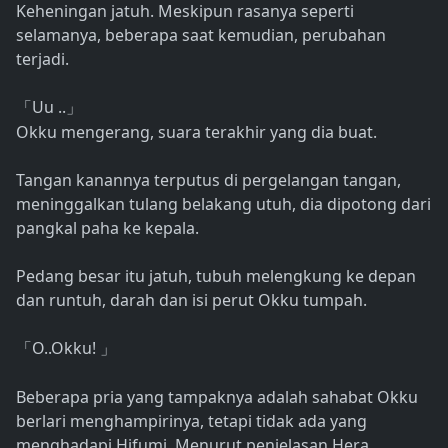
Keheningan jatuh. Meskipun rasanya seperti
selamanya, beberapa saat kemudian, perubahan
terjadi.
Uu ..
「
」
Okku mengerang, suara terakhir yang dia buat.
Tangan kanannya terputus di pergelangan tangan,
meninggalkan tulang belakang utuh, dia dipotong dari
pangkal paha ke kepala.
Pedang besar itu jatuh, tubuh melengkung ke depan
dan runtuh, darah dan isi perut Okku tumpah.
O..Okku!
「
」
Beberapa pria yang tampaknya adalah sahabat Okku
berlari menghampirinya, tetapi tidak ada yang
menghadapi Hifumi. Menurut penjelasan Hera,