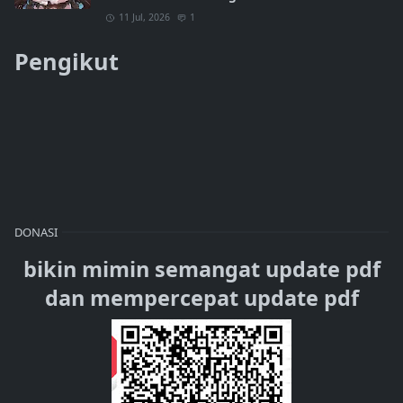
11 Jul, 2026
1
Pengikut
DONASI
bikin mimin semangat update pdf
dan mempercepat update pdf