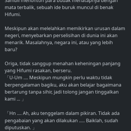
Sambil menonton para budak menatapnya dengan
mata terbalik, sebuah ide buruk muncul di benak
Hifumi.
Meskipun akan melelahkan memikirkan urusan dalam
negeri, menyebarkan perselisihan di dunia ini akan
menarik. Masalahnya, negara ini, atau yang lebih
baru?
Origa, tidak sanggup menahan keheningan panjang
yang Hifumi rasakan, berseru.
U-Um .... Meskipun mungkin perlu waktu tidak
「
berpengalaman bagiku, aku akan belajar bagaimana
bertarung tanpa sihir, jadi tolong jangan tinggalkan
kami ...
」
Hn .... Ah, aku tenggelam dalam pikiran. Tidak ada
「
pengabaian yang akan dilakukan ..... Baiklah, sudah
diputuskan.
」