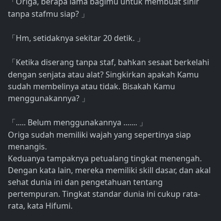
Origa, berapa lama bagimu untuk membuat sihir
「
tanpa stafmu siap?
」
Hm, setidaknya sekitar 20 detik.
「
」
Ketika diserang tanpa staf, bahkan sesaat berkelahi
「
dengan senjata atau alat? Singkirkan apakah Kamu
sudah membelinya atau tidak. Bisakah Kamu
menggunakannya?
」
..... Belum menggunakannya .......
「
」
Origa sudah memiliki wajah yang sepertinya siap
menangis.
Keduanya tampaknya petualang tingkat menengah.
Dengan kata lain, mereka memiliki skill dasar, dan akal
sehat dunia ini dan pengetahuan tentang
pertempuran. Tingkat standar dunia ini cukup rata-
rata, kata Hifumi.