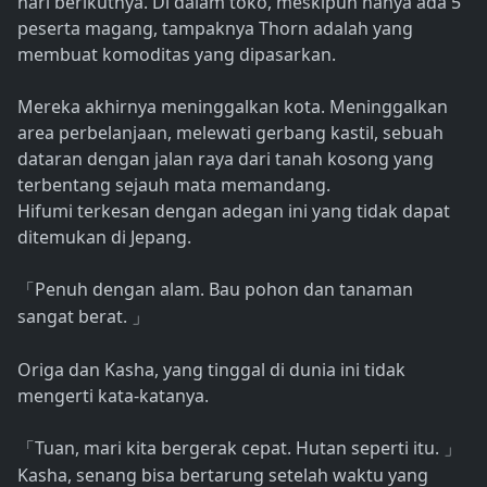
hari berikutnya. Di dalam toko, meskipun hanya ada 5
peserta magang, tampaknya Thorn adalah yang
membuat komoditas yang dipasarkan.
Mereka akhirnya meninggalkan kota. Meninggalkan
area perbelanjaan, melewati gerbang kastil, sebuah
dataran dengan jalan raya dari tanah kosong yang
terbentang sejauh mata memandang.
Hifumi terkesan dengan adegan ini yang tidak dapat
ditemukan di Jepang.
Penuh dengan alam. Bau pohon dan tanaman
「
sangat berat.
」
Origa dan Kasha, yang tinggal di dunia ini tidak
mengerti kata-katanya.
Tuan, mari kita bergerak cepat. Hutan seperti itu.
「
」
Kasha, senang bisa bertarung setelah waktu yang