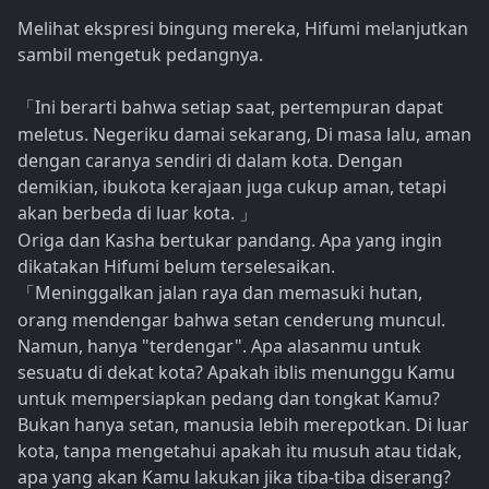
Melihat ekspresi bingung mereka, Hifumi melanjutkan
sambil mengetuk pedangnya.
Ini berarti bahwa setiap saat, pertempuran dapat
「
meletus. Negeriku damai sekarang, Di masa lalu, aman
dengan caranya sendiri di dalam kota. Dengan
demikian, ibukota kerajaan juga cukup aman, tetapi
akan berbeda di luar kota.
」
Origa dan Kasha bertukar pandang. Apa yang ingin
dikatakan Hifumi belum terselesaikan.
Meninggalkan jalan raya dan memasuki hutan,
「
orang mendengar bahwa setan cenderung muncul.
Namun, hanya "terdengar". Apa alasanmu untuk
sesuatu di dekat kota? Apakah iblis menunggu Kamu
untuk mempersiapkan pedang dan tongkat Kamu?
Bukan hanya setan, manusia lebih merepotkan. Di luar
kota, tanpa mengetahui apakah itu musuh atau tidak,
apa yang akan Kamu lakukan jika tiba-tiba diserang?