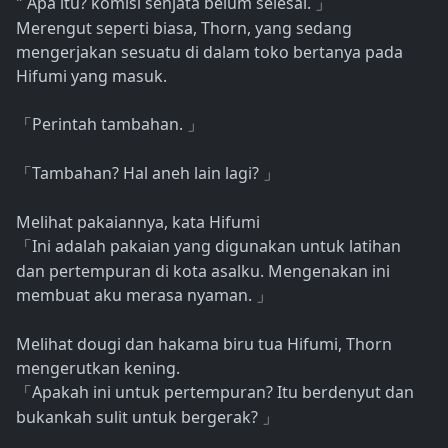
" Apa itu? komisi senjata belum selesai.
」
Merengut seperti biasa, Thorn, yang sedang
mengerjakan sesuatu di dalam toko bertanya pada
Hifumi yang masuk.
Perintah tambahan.
「
」
Tambahan? Hal aneh lain lagi?
「
」
Melihat pakaiannya, kata Hifumi
Ini adalah pakaian yang digunakan untuk latihan
「
dan pertempuran di kota asalku. Mengenakan ini
membuat aku merasa nyaman.
」
Melihat dougi dan hakama biru tua Hifumi, Thorn
mengerutkan kening.
Apakah ini untuk pertempuran? Itu berdenyut dan
「
bukankah sulit untuk bergerak?
」