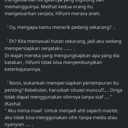
memanggulnya. Melihat kedua orang itu
mengeluarkan senjata, Hifumi merasa aneh.
Oy, mengapa kamu menarik pedang sekarang?
「
」
Eh? Kita memasuki hutan sekarang, jadi aku sedang
「
mempersiapkan senjataku …….
」
Di wajah mereka yang mengungkapkan apa yang dia
katakan , Hifumi tidak bisa menyembunyikan
keterkejutannya.
Nono, bukankah mempersiapkan pertempuran itu
「
penting? Kebetulan, haruskah situasi muncul?…. Origa
tidak dapat menggunakan sihirnya tanpa staf .... "
(Kasha)
" Aku minta maaf. Untuk menjadi ahli seperti master,
aku tidak bisa menggunakan sihir tanpa media atau
nyanyian ....
」