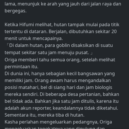
lama, menunjuk ke arah yang jauh dari jalan raya dan
bergegas.
Ketika Hifumi melihat, hutan tampak mulai pada titik
tertentu di dataran. Berjalan, dibutuhkan sekitar 20
menit untuk mencapainya.
Di dalam hutan, para goblin disaksikan di suatu
「
tempat sekitar satu jam menuju pusat.
」
Origa memberi tahu semua orang, setelah melihat
permintaan itu.
Di dunia ini, hanya sebagian kecil bangsawan yang
memiliki jam. Orang awam harus mengandalkan
posisi matahari, bel di siang hari dan jam biologis
mereka sendiri. Di beberapa desa pertanian, bahkan
bel tidak ada. Bahkan jika satu jam ditulis, karena itu
adalah akun reporter, keandalannya tidak diketahui.
Sementara itu, mereka tiba di hutan.
Kasha perlahan mengeluarkan pedangnya, Origa
mengeluarkan tongkatnya yang digulung dan