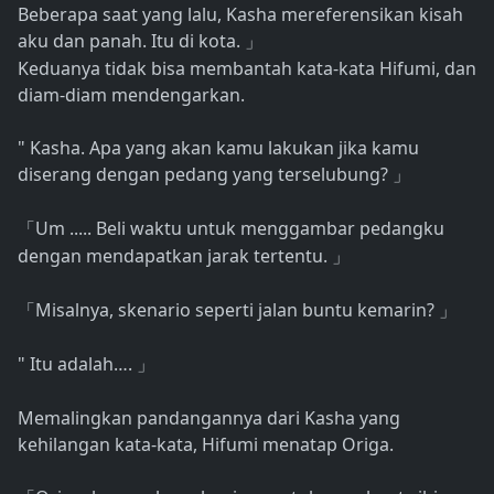
Beberapa saat yang lalu, Kasha mereferensikan kisah
aku dan panah. Itu di kota.
」
Keduanya tidak bisa membantah kata-kata Hifumi, dan
diam-diam mendengarkan.
" Kasha. Apa yang akan kamu lakukan jika kamu
diserang dengan pedang yang terselubung?
」
Um ..... Beli waktu untuk menggambar pedangku
「
dengan mendapatkan jarak tertentu.
」
Misalnya, skenario seperti jalan buntu kemarin?
「
」
" Itu adalah….
」
Memalingkan pandangannya dari Kasha yang
kehilangan kata-kata, Hifumi menatap Origa.