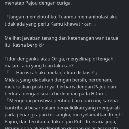
menatap Pajou dengan curiga.
Jangan memelototiku. Tuanmu memanipulasi aku,
「
tidak ada yang perlu Kamu khawatirkan.
」
Melihat jawaban tenang dan ketenangan wanita tua
itu, Kasha berpikir,
Tidur denganku atau Origa, menyelinap di tengah
malam, apa yang tuan lakukan?
..... Haruskah aku melanjutkan diskusi?
「
」
Midas, yang diabaikan dengan bersih, berdeham,
meluruskan posturnya, berbaris dengan Pajou dan
berkata dengan suara berlebihan pada Hifumi,
Mengenai peristiwa penting baru-baru ini, karena
「
kontribusi besar dalam penyelidikan yang mengarah
pada penangkapan tersangka, menyelamatkan Knight
Pajou, dan terutama dukungan Putri Imeraria juga,
Hifumi-dono akan diberikan dengan gelar Associate