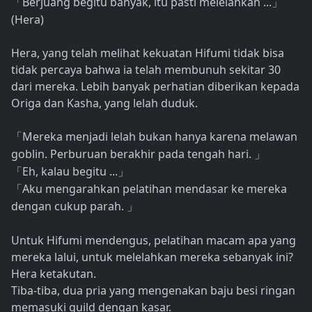
Berjuang begitu banyak, itu pasti melelahkan ...
「
」
(Hera)
Hera, yang telah melihat kekuatan Hifumi tidak bisa
tidak percaya bahwa ia telah membunuh sekitar 30
dari mereka. Lebih banyak perhatian diberikan kepada
Origa dan Kasha, yang lelah duduk.
Mereka menjadi lelah bukan hanya karena melawan
「
goblin. Perburuan berakhir pada tengah hari.
」
Eh, kalau begitu ...
「
」
Aku mengarahkan pelatihan mendasar ke mereka
「
dengan cukup parah.
」
Untuk Hifumi mendengus, pelatihan macam apa yang
mereka lalui, untuk melelahkan mereka sebanyak ini?
Hera ketakutan.
Tiba-tiba, dua pria yang mengenakan baju besi ringan
memasuki guild dengan kasar.