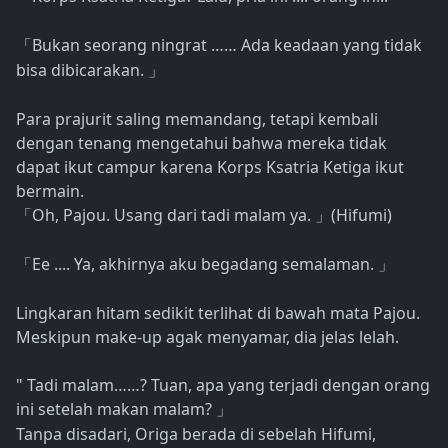
Bukan seorang ningrat …… Ada keadaan yang tidak
「
bisa dibicarakan.
」
Para prajurit saling memandang, tetapi kembali
dengan tenang mengetahui bahwa mereka tidak
dapat ikut campur karena Korps Ksatria Ketiga ikut
bermain.
Oh, Pajou. Usang dari tadi malam ya.
(Hifumi)
「
」
Ee .... Ya, akhirnya aku begadang semalaman.
「
」
Lingkaran hitam sedikit terlihat di bawah mata Pajou.
Meskipun make-up agak menyamar, dia jelas lelah.
" Tadi malam……? Tuan, apa yang terjadi dengan orang
ini setelah makan malam?
」
Tanpa disadari, Origa berada di sebelah Hifumi,