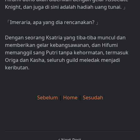
Knight, dan juga di sini adalah hadiah uang tunai.
」
Imeraria, apa yang dia rencanakan?
「
」
Dengan seorang Ksatria yang tiba-tiba muncul dan
memberikan gelar kebangsawanan, dan Hifumi
memanggil sang Putri tanpa kehormatan, termasuk
Origa dan Kasha, seluruh guild meledak menjadi
keributan.
Sebelum
|
Home
|
Sesudah
Next Post