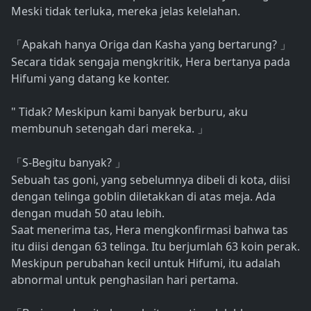
Meski tidak terluka, mereka jelas kelelahan.
Apakah hanya Origa dan Kasha yang bertarung?
「
」
Secara tidak sengaja mengkritik, Hera bertanya pada
Hifumi yang datang ke konter.
" Tidak? Meskipun kami banyak berburu, aku
membunuh setengah dari mereka.
」
S-Begitu banyak?
「
」
Sebuah tas goni, yang sebelumnya dibeli di kota, diisi
dengan telinga goblin diletakkan di atas meja. Ada
dengan mudah 50 atau lebih.
Saat menerima tas, Hera mengkonfirmasi bahwa tas
itu diisi dengan 63 telinga. Itu berjumlah 63 koin perak.
Meskipun perubahan kecil untuk Hifumi, itu adalah
abnormal untuk penghasilan hari pertama.