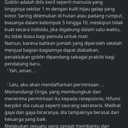
Goblin adalah iblis kecil seperti manusia yang
tingginya sekitar 1 m dengan kulit hijau gelap yang
kotor. Sering ditemukan di hutan atau padang rumput,
biasanya dalam kelompok 5 hingga 10, meskipun tidak
kuat secara individu, jika digabung dalam satu waktu,
itu tidak biasa bagi pemula untuk mati.
Namun, karena bahkan jumlah yang diperoleh setelah
menjual bagian-bagiannya dapat diabaikan,
penaklukan goblin dipandang sebagai praktik bagi
pendatang baru.
Yah, aman.
「
」
Lalu, aku akan mendaftarkan permintaan.
「
」
Memandangi Origa, yang membungkuk dan
menerima permintaan itu kepada resepsionis, Hifumi
berpikir dia cukup seperti seorang sekretaris. Melihat
gaya dan gaya bicaranya, dia tampaknya berasal dari
keluarga yang baik.
Melakukan sesuatu yang sangat membantu dan