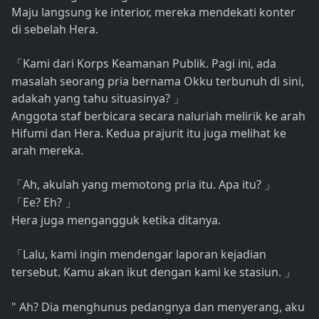
Maju langsung ke interior, mereka mendekati konter
di sebelah Hera.
Kami dari Korps Keamanan Publik. Pagi ini, ada
「
masalah seorang pria bernama Okku terbunuh di sini,
adakah yang tahu situasinya?
」
Anggota staf berbicara secara naluriah melirik ke arah
Hifumi dan Hera. Kedua prajurit itu juga melihat ke
arah mereka.
Ah, akulah yang memotong pria itu. Apa itu?
「
」
Ee? Eh?
「
」
Hera juga mengangguk ketika ditanya.
Lalu, kami ingin mendengar laporan kejadian
「
tersebut. Kamu akan ikut dengan kami ke stasiun.
」
" Ah? Dia menghunus pedangnya dan menyerang, aku