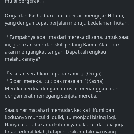
mulai bergerak.
」
Origa dan Kasha buru-buru berlari mengejar Hifumi,
yang dengan cepat berjalan menuju kedalaman hutan.
Tampaknya ada lima dari mereka di sana, untuk saat
「
ini, gunakan sihir dan skill pedang Kamu. Aku tidak
akan mengangkat tangan. Dapatkah engkau
melakukannya?
」
Silakan serahkan kepada kami.
(Origa)
「
」
5 dari mereka, itu tidak masalah. "(Kasha)
「
Mereka berdua dengan antusias menanggapi dan
dengan erat memegang senjata mereka.
Saat sinar matahari memudar, ketika Hifumi dan
keduanya muncul di guild, itu menjadi bising lagi.
Hanya ujung hakama Hifumi yang kotor, dan dia juga
tidak terlihat lelah, tetapi budak-budaknya usang.