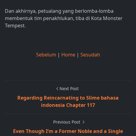
Dan akhirnya, petualang yang berlomba-lomba
membentuk tim penakhlukan, tiba di Kota Monster
Tempest.
Sebelum
|
Home
|
Sesudah
Next Post
Regarding Reincarnating to Slime bahasa
indonesia Chapter 117
Previous Post
Even Though I’m a Former Noble and a Single