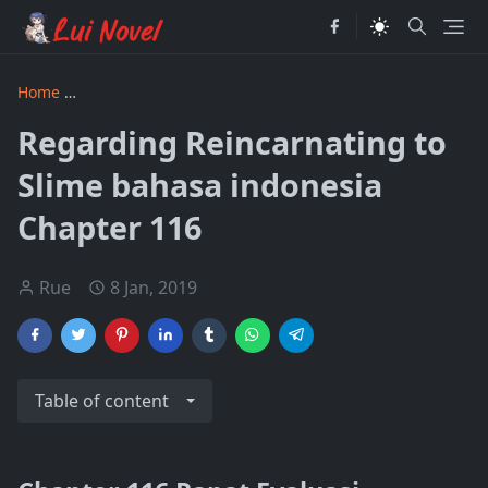
Home
Regarding Reincarnating to Slime bahasa indonesia
Regarding Reincarnating to
Slime bahasa indonesia
Chapter 116
Rue
8 Jan, 2019
Table of content