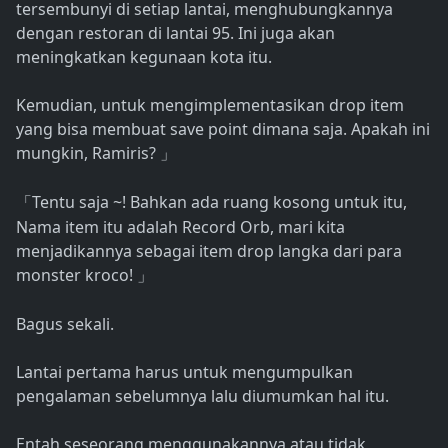
tersembunyi di setiap lantai, menghubungkannya
dengan restoran di lantai 95. Ini juga akan
meningkatkan kegunaan kota itu.
Kemudian, untuk mengimplementasikan drop item
yang bisa membuat save point dimana saja. Apakah ini
mungkin, Ramiris?
」
Tentu saja ~! Bahkan ada ruang kosong untuk itu,
「
Nama item itu adalah Record Orb, mari kita
menjadikannya sebagai item drop langka dari para
monster kroco!
」
Bagus sekali.
Lantai pertama harus untuk mengumpulkan
pengalaman sebelumnya lalu diumumkan hal itu.
Entah seseorang menggunakannya atau tidak