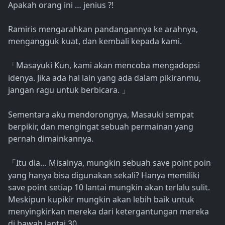
Apakah orang ini … jenius ?!
Ramiris mengarahkan pandangannya ke arahnya,
mengangguk kuat, dan kembali kepada kami.
Masayuki Kun, kami akan mencoba mengadopsi
「
idenya. Jika ada hal lain yang ada dalam pikiranmu,
jangan ragu untuk berbicara.
」
Sementara aku mendorongnya, Masauki sempat
berpikir, dan mengingat sebuah permainan yang
pernah dimainkannya.
Itu dia… Misalnya, mungkin sebuah save point poin
「
yang hanya bisa digunakan sekali? Hanya memiliki
save point setiap 10 lantai mungkin akan terlalu sulit.
Meskipun kupikir mungkin akan lebih baik untuk
menyingkirkan mereka dari ketergantungan mereka
di bawah lantai 30……