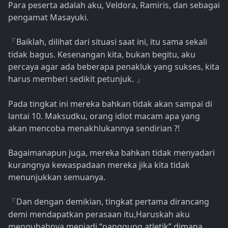
Para peserta adalah aku, Veldora, Ramiris, dan sebagai
pengamat Masayuki.
Baiklah, dilihat dari situasi saat ini, itu sama sekali
「
tidak bagus. Kesenangan kita, bukan begitu, aku
percaya agar ada beberapa penakluk yang sukses, kita
harus memberi sedikit petunjuk.
」
Pada tingkat ini mereka bahkan tidak akan sampai di
lantai 10. Maksudku, orang idiot macam apa yang
akan mencoba menakhlukannya sendirian ?!
Bagaimanapun juga, mereka bahkan tidak menyadari
kurangnya kewaspadaan mereka jika kita tidak
menunjukkan semuanya.
Dan dengan demikian, tingkat pertama dirancang
「
demi mendapatkan perasaan itu,Haruskah aku
mengubahnya menjadi “panggung atletik” dimana