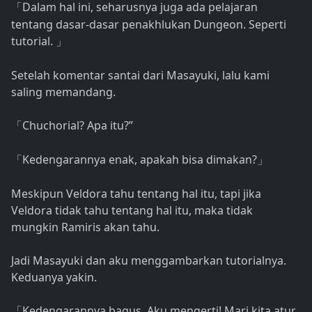
Dalam hal ini, seharusnya juga ada pelajaran
「
tentang dasar-dasar penakhlukan Dungeon. Seperti
tutorial.
」
Setelah komentar santai dari Masayuki, lalu kami
saling memandang.
Chuchorial? Apa itu?”
「
Kedengarannya enak, apakah bisa dimakan?
「
」
Meskipun Veldora tahu tentang hal itu, tapi jika
Veldora tidak tahu tentang hal itu, maka tidak
mungkin Ramiris akan tahu.
Jadi Masayuki dan aku menggambarkan tutorialnya.
Keduanya yakin.
Kedengarannya bagus. Aku mengerti! Mari kita atur
「