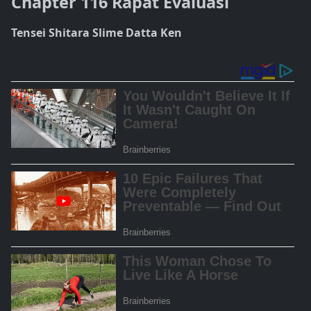
Chapter 116 Rapat Evaluasi
Tensei Shitara Slime Datta Ken