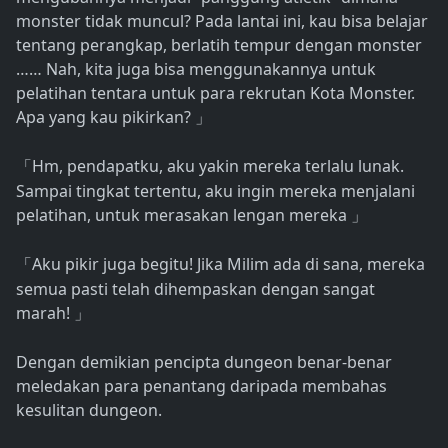
monster tidak muncul? Pada lantai ini, kau bisa belajar
tentang perangkap, berlatih tempur dengan monster
…… Nah, kita juga bisa menggunakannya untuk
pelatihan tentara untuk para rekrutan Kota Monster.
Apa yang kau pikirkan?
」
Hm, pendapatku, aku yakin mereka terlalu lunak.
「
Sampai tingkat tertentu, aku ingin mereka menjalani
pelatihan, untuk merasakan lengan mereka
」
Aku pikir juga begitu! Jika Milim ada di sana, mereka
「
semua pasti telah dihempaskan dengan sangat
marah!
」
Dengan demikian pencipta dungeon benar-benar
meledakan para penantang daripada membahas
kesulitan dungeon.