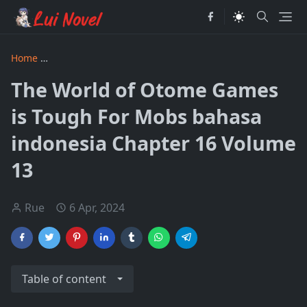
Home
The World of Otome Games is Tough For Mobs bahasa
The World of Otome Games
is Tough For Mobs bahasa
indonesia Chapter 16 Volume
13
Rue
6 Apr, 2024
Table of content