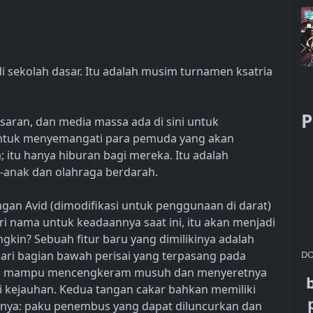
 sekolah dasar. Itu adalah musim turnamen ksatria
P
saran, dan media massa ada di sini untuk
untuk menyemangati para pemuda yang akan
itu hanya hiburan bagi mereka. Itu adalah
k-anak dan olahraga berdarah.
ngan Avid (dimodifikasi untuk penggunaan di darat)
i nama untuk keadaannya saat ini, itu akan menjadi
ngkin? Sebuah fitur baru yang dimilikinya adalah
DO
ari bagian bawah perisai yang terpasang pada
 ini mampu mencengkeram musuh dan menyeretnya
 kejauhan. Kedua tangan cakar bahkan memiliki
nya: paku penembus yang dapat diluncurkan dan