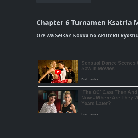
Chapter 6 Turnamen Ksatria 
Ore wa Seikan Kokka no Akutoku Ryōshu