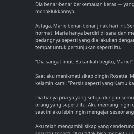
Dia benar-benar berkemauan keras — yang 
menaklukkannya.
Astaga, Marie benar-benar jinak hari ini.
hormat, Marie hanya berdiri di sana dan 
pedangnya seperti yang dia lakukan dengan
tempat untuk pertunjukan seperti itu.
“Dia sangat imut. Bukankah begitu, Marie?”
Saat aku menikmati sikap dingin Rosetta, M
kelamin kami. "Persis seperti yang Kamu ka
Dia hanya pria ya yang setuju dengan semua
orang yang seperti itu. Aku memang ingin o
saat ini aku lebih ingin mengejar seseorang
Aku telah mengambil sikap yang cenderung 
sesuatu seperti, "Aku tidak bisa menyetuju