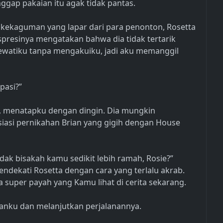
gap pakaian itu agak tidak pantas.
 kekaguman yang lapar dari para penonton, Rosetta
presinya mengatakan bahwa dia tidak tertarik
lewatiku tanpa mengakuiku, jadi aku memanggil
pasi?”
ti, menatapku dengan dingin. Dia mungkin
iasi pernikahan Brian yang gigih dengan House
dak bisakah kamu sedikit lebih ramah, Rosie?”
ndekati Rosetta dengan cara yang terlalu akrab.
ia super payah yang Kamu lihat di cerita sekarang.
uanku dan melanjutkan perjalanannya.