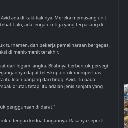
 Avid ada di kaki-kakinya. Mereka memasang unit
tebal. Lalu, ada lengan ketiga yang terpasang di
uk turnamen, dan pekerja pemeliharaan bergegas,
si di menit-menit terakhir.
uat dari logam langka. Bilahnya berbentuk persegi
 Pegangannya dapat teleskop untuk memperluas
 itu lebih panjang dari tinggi Avid. Itu pada
k brutal, tetapi itu adalah jenis senjata yang
ntuk penggunaan di darat.”
lmku dengan kedua tangannya. Rasanya seperti