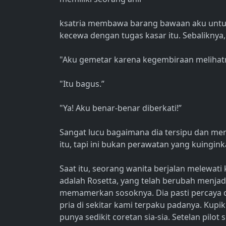
ksatria membawa barang bawaan aku untuk 
kecewa dengan tugas kasar itu. Sebaliknya
"Aku gemetar karena kegembiraan melihatmu
"Itu bagus.”
"Ya! Aku benar-benar diberkati!”
Sangat lucu bagaimana dia tersipu dan me
itu, tapi ini bukan perawatan yang kuingin
Saat itu, seorang wanita berjalan melewati
adalah Rosetta, yang telah berubah menjadi 
memamerkan sosoknya. Dia pasti percaya d
pria di sekitar kami terpaku padanya. Kupikir
punya sedikit coretan sia-sia. Setelan pilo