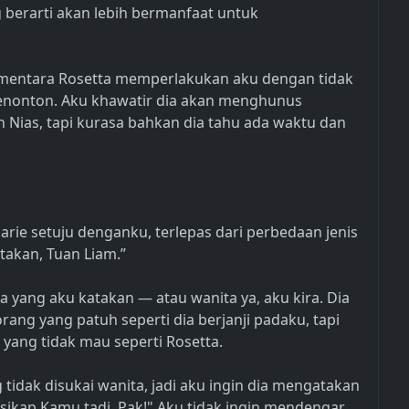
berarti akan lebih bermanfaat untuk
 Sementara Rosetta memperlakukan aku dengan tidak
menonton. Aku khawatir dia akan menghunus
 Nias, tapi kurasa bahkan dia tahu ada waktu dan
arie setuju denganku, terlepas dari perbedaan jenis
takan, Tuan Liam.”
 yang aku katakan — atau wanita ya, aku kira. Dia
rang yang patuh seperti dia berjanji padaku, tapi
 yang tidak mau seperti Rosetta.
tidak disukai wanita, jadi aku ingin dia mengatakan
i sikap Kamu tadi, Pak!" Aku tidak ingin mendengar