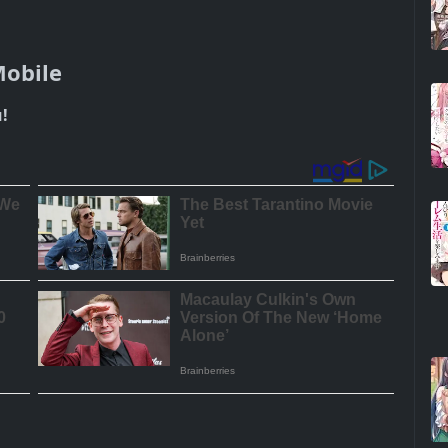
Mobile
!