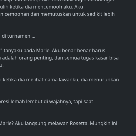
pulih ketika dia mencemooh aku. Aku
 cemoohan dan memutuskan untuk sedikit lebih
di turnamen ...
?" tanyaku pada Marie. Aku benar-benar harus
 adalah orang penting, dan semua tugas kasar bisa
u.
i ketika dia melihat nama lawanku, dia menurunkan
si lemah lembut di wajahnya, tapi saat
Marie? Aku langsung melawan Rosetta. Mungkin ini