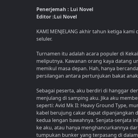
Penerjemah : Lui Novel
Editor :Lui Novel
KAMI MENJELANG akhir tahun ketiga kami di
seluler.
Turnamen itu adalah acara populer di Kekai
meliputnya. Kawanan orang kaya datang 
memikul masa depan. Hah, hanya bercanda; 
persilangan antara pertunjukan bakat ana
Sebagai peserta, aku berdiri di hanggar de
menjulang di samping aku. Jika aku member
seperti: Avid Mk II: Heavy Ground Type, mu
kabel berujung cakar dapat dipanjangkan d
kedua lengan bawahnya. Senjata-senjata
ke aku, atau hanya menghancurkannya dari
tumpukan bunker yang terpasang di dalam