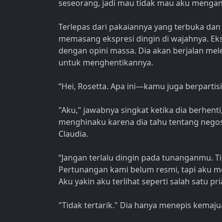
seseorang, jadi mau tidak mau aku mengang
Terlepas dari pakaiannya yang terbuka dan
memasang ekspresi dingin di wajahnya. Eks
dengan opini massa. Dia akan berjalan me
untuk menghentikannya.
“Hei, Rosetta. Apa ini—kamu juga berpartisi
"Aku," jawabnya singkat ketika dia berhen
menghinaku karena dia tahu tentang negos
Claudia.
“Jangan terlalu dingin pada tunanganmu. Ti
Pertunangan kami belum resmi, tapi aku me
Aku yakin aku terlihat seperti salah satu pr
"Tidak tertarik." Dia hanya menepis kemaj