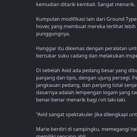
kemudian ditarik kembali. Sangat menarik.
Kumpulan modifikasi lain dari Ground Type
hover, yang membuat mereka terlihat lebih 
punggungnya.
Hanggar itu dikemas dengan peralatan unt
bertukar suku cadang dan melakukan inspek
Di sebelah Avid ada pedang besar yang dib
panjang dan tipis, dengan ujung persegi.
jangkauan pedang, dan panjang total senjata
dasarnya adalah lempengan logam yang tampa
benar-benar menarik bagi roh laki-laki.
“Avid sangat spektakuler jika dilengkapi u
Marie berdiri di sampingku, memegangi he
memiliki seorang ahli