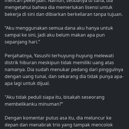
mencari pekerjaan. Namun, setibanya di sana, dia
mengetahui bahwa dia memerlukan lisensi untuk
bekerja di sini dan dibiarkan berkeliaran tanpa tujuan.
“Aku menggunakan semua dana aku hanya untuk
sampai ke sini, jadi aku belum makan apa pun
sepanjang hari.”
Penjahatnya, Yasushi terhuyung-huyung melewati
distrik hiburan meskipun tidak memiliki uang atas
namanya. Dia sudah menukar pedang dari pinggulnya
dengan uang tunai, dan sekarang dia tidak punya apa-
apa lagi untuk dijual.
"Aku tidak peduli siapa itu, bisakah seseorang
membelikanku minuman?”
Dengan komentar putus asa itu, dia meluncur ke
depan dan menabrak trio yang tampak mencolok