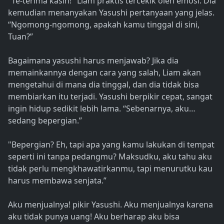
"Te-terima kasih!" Liam praktis tercekik oleh emosi. Dia
kemudian menanyakan Yasushi pertanyaan yang jelas.
“Ngomong-ngomong, apakah kamu tinggal di sini,
Tuan?”
Bagaimana yasushi harus menjawab? Jika dia
memainkannya dengan cara yang salah, Liam akan
mengetahui di mana dia tinggal, dan dia tidak bisa
membiarkan itu terjadi. Yasushi berpikir cepat, sangat
ingin hidup sedikit lebih lama. “Sebenarnya, aku…
sedang bepergian.”
"Bepergian? Eh, tapi apa yang kamu lakukan di tempat
seperti ini tanpa pedangmu? Maksudku, aku tahu aku
tidak perlu mengkhawatirkanmu, tapi menurutku kau
harus membawa senjata.”
Aku menjualnya! pikir Yasushi. Aku menjualnya karena
aku tidak punya uang! Aku berharap aku bisa