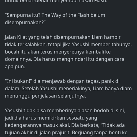
untuk benar-benar menyempurnakan Flash.”
“Sempurna itu? The Way of the Flash belum
disempurnakan?”
Jalan Kilat yang telah disempurnakan Liam hampir
tidak terkalahkan, tetapi jika Yasushi memberitahunya,
bocah itu akan terus menyeretnya kembali ke
domainnya. Dia harus menghindari itu dengan cara
apa pun.
"Ini bukan!" dia menjawab dengan tegas, panik di
dalam. Setelah Yasushi meneriakinya, Liam hanya diam
menunggu penjelasan selanjutnya.
Yasushi tidak bisa memberinya alasan bodoh di sini,
jadi dia harus memikirkan sesuatu yang
kedengarannya masuk akal. Dia berkata, “Tidak ada
tujuan akhir di jalan prajurit! Berjuang tanpa henti ke