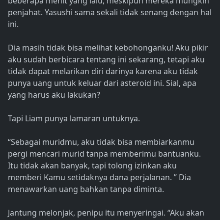
beberapa menit yang lalu, meskipun mereka mungkin
penjahat. Yasushi sama sekali tidak senang dengan hal
ini.
Dia masih tidak bisa melihat kebohonganku! Aku pikir
aku sudah berbicara tentang ini sekarang, tetapi aku
tidak dapat melarikan diri darinya karena aku tidak
punya uang untuk keluar dari asteroid ini. Sial, apa
yang harus aku lakukan?
Tapi Liam punya lamaran untuknya.
“Sebagai muridmu, aku tidak bisa membiarkanmu
pergi mencari murid tanpa memberimu bantuanku.
Itu tidak akan banyak, tapi tolong izinkan aku
memberi Kamu setidaknya dana perjalanan. ” Dia
menawarkan uang bahkan tanpa diminta.
Jantung melonjak, penipu itu menyeringai. “Aku akan