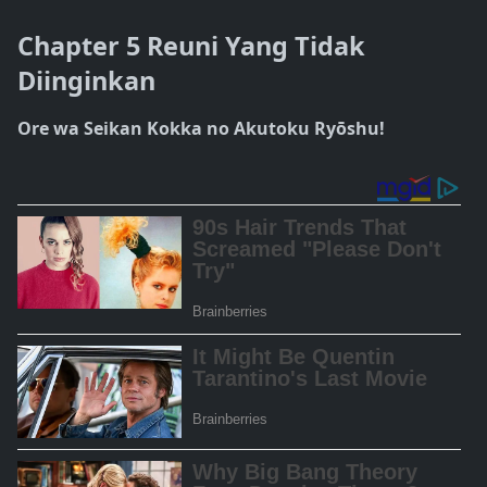
Chapter 5 Reuni Yang Tidak
Diinginkan
Ore wa Seikan Kokka no Akutoku Ryōshu!