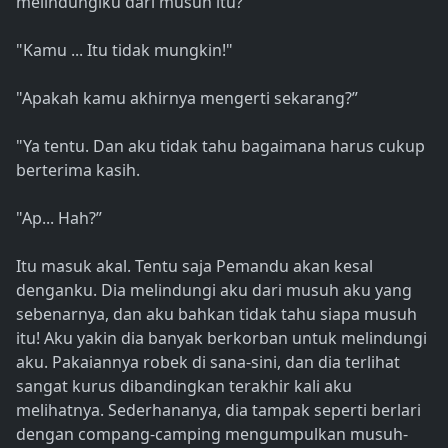
melindungiku dari musuh itu?
"Kamu ... Itu tidak mungkin!"
"Apakah kamu akhirnya mengerti sekarang?”
"Ya tentu. Dan aku tidak tahu bagaimana harus cukup
berterima kasih.
"Ap... Hah?”
Itu masuk akal. Tentu saja Pemandu akan kesal
denganku. Dia melindungi aku dari musuh aku yang
sebenarnya, dan aku bahkan tidak tahu siapa musuh
itu! Aku yakin dia banyak berkorban untuk melindungi
aku. Pakaiannya robek di sana-sini, dan dia terlihat
sangat kurus dibandingkan terakhir kali aku
melihatnya. Sederhananya, dia tampak seperti berlari
dengan compang-camping mengumpulkan musuh-