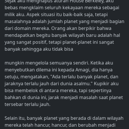
Sejak aku menghapus aturan House Berkeley, aku
bebas mengklaim seluruh kekayaan mereka sebagai
milik aku. Aspek situasi itu baik-baik saja, tetapi
masalahnya adalah jumlah planet yang menjadi bagian
dari domain mereka. Orang akan berpikir bahwa
mendapatkan begitu banyak wilayah baru adalah hal
yang sangat positif, tetapi planet-planet ini sangat
banyak sehingga aku tidak bisa
mungkin mengelola semuanya sendiri. Ketika aku
menyebutkan dilema ini kepada Amagi, dia hanya
setuju, mengatakan, "Ada terlalu banyak planet, dan
jaraknya terlalu jauh dari dunia asalmu." Kupikir aku
bisa membelok di antara mereka, tapi sepertinya
bahkan di dunia ini, jarak menjadi masalah saat planet
tersebar terlalu jauh.
Selain itu, banyak planet yang berada di dalam wilayah
mereka telah hancur, hancur, dan berubah menjadi