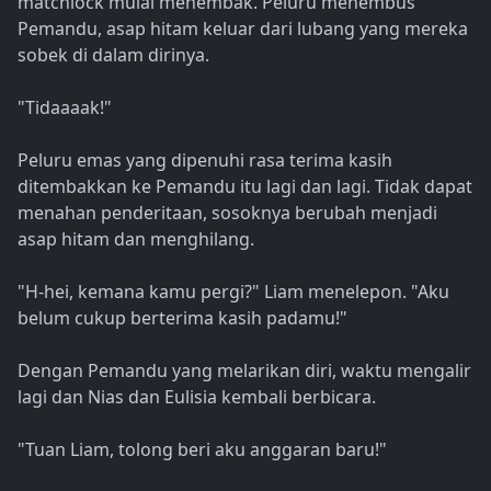
matchlock mulai menembak. Peluru menembus
Pemandu, asap hitam keluar dari lubang yang mereka
sobek di dalam dirinya.
"Tidaaaak!"
Peluru emas yang dipenuhi rasa terima kasih
ditembakkan ke Pemandu itu lagi dan lagi. Tidak dapat
menahan penderitaan, sosoknya berubah menjadi
asap hitam dan menghilang.
"H-hei, kemana kamu pergi?" Liam menelepon. "Aku
belum cukup berterima kasih padamu!"
Dengan Pemandu yang melarikan diri, waktu mengalir
lagi dan Nias dan Eulisia kembali berbicara.
"Tuan Liam, tolong beri aku anggaran baru!"