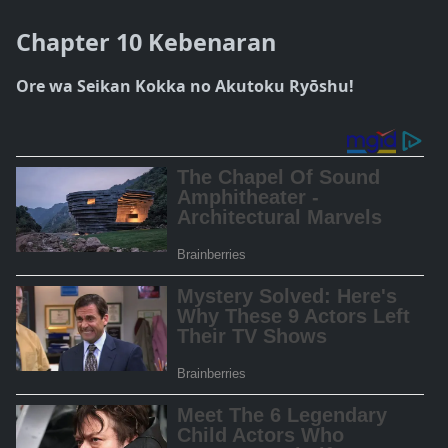
Chapter 10 Kebenaran
Ore wa Seikan Kokka no Akutoku Ryōshu!