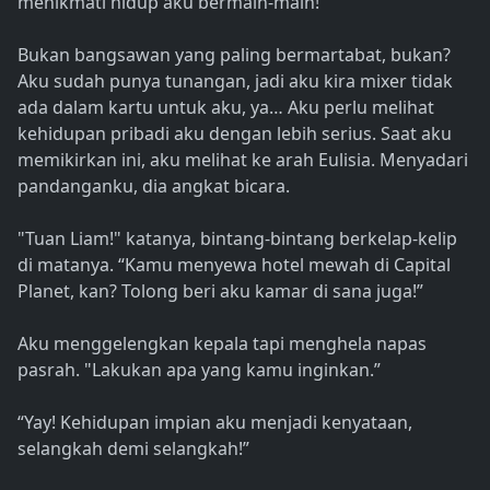
menikmati hidup aku bermain-main!”
Bukan bangsawan yang paling bermartabat, bukan?
Aku sudah punya tunangan, jadi aku kira mixer tidak
ada dalam kartu untuk aku, ya… Aku perlu melihat
kehidupan pribadi aku dengan lebih serius. Saat aku
memikirkan ini, aku melihat ke arah Eulisia. Menyadari
pandanganku, dia angkat bicara.
"Tuan Liam!" katanya, bintang-bintang berkelap-kelip
di matanya. “Kamu menyewa hotel mewah di Capital
Planet, kan? Tolong beri aku kamar di sana juga!”
Aku menggelengkan kepala tapi menghela napas
pasrah. "Lakukan apa yang kamu inginkan.”
“Yay! Kehidupan impian aku menjadi kenyataan,
selangkah demi selangkah!”