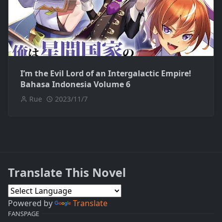
I’m the Evil Lord of an Intergalactic Empire!
Bahasa Indonesia Volume 6
Rue
2023/11/7
Translate This Novel
Powered by
Translate
FANSPAGE