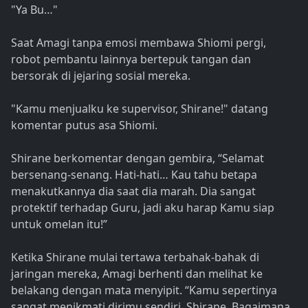
"Ya Bu…"
Saat Amagi tanpa emosi membawa Shiomi pergi,
robot pembantu lainnya bertepuk tangan dan
bersorak di jejaring sosial mereka.
"Kamu menjualku ke supervisor, Shirane!" datang
komentar putus asa Shiomi.
Shirane berkomentar dengan gembira, “Selamat
bersenang-senang. Hati-hati… Kau tahu betapa
menakutkannya dia saat dia marah. Dia sangat
protektif terhadap Guru, jadi aku harap Kamu siap
untuk omelan itu!”
Ketika Shirane mulai tertawa terbahak-bahak di
jaringan mereka, Amagi berhenti dan melihat ke
belakang dengan mata menyipit. “Kamu sepertinya
sangat menikmati dirimu sendiri, Shirane. Bagaimana