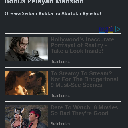
Bonus Pelayan Mansion
Ore wa Seikan Kokka no Akutoku Ryōshu!