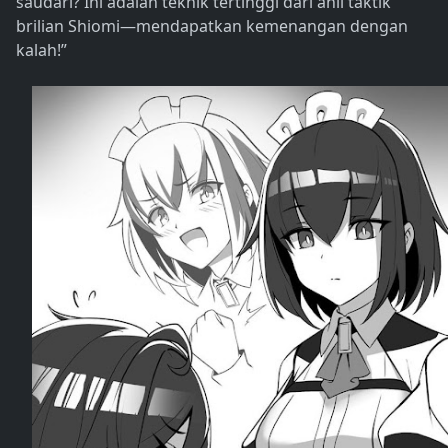
saudari? Ini adalah teknik tertinggi dari ahli taktik
brilian Shiomi—mendapatkan kemenangan dengan
kalah!”