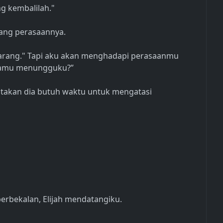
g kembalilah."
ang perasaannya.
karang." Tapi aku akan menghadapi perasaanmu
h kamu menungguku?”
takan dia butuh waktu untuk mengatasi
erbekalan, Elijah mendatangiku.