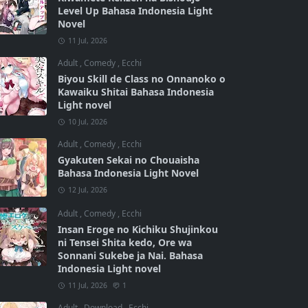
Level Up Bahasa Indonesia Light
Novel
11 Jul, 2026
Adult
,
Comedy
,
Ecchi
Biyou Skill de Class no Onnanoko o
Kawaiku Shitai Bahasa Indonesia
Light novel
10 Jul, 2026
Adult
,
Comedy
,
Ecchi
Gyakuten Sekai no Chouaisha
Bahasa Indonesia Light Novel
12 Jul, 2026
Adult
,
Comedy
,
Ecchi
Insan Eroge no Kichiku Shujinkou
ni Tensei Shita kedo, Ore wa
Sonnani Sukebe ja Nai. Bahasa
Indonesia Light novel
11 Jul, 2026
1
Adult
,
Download
,
Ecchi