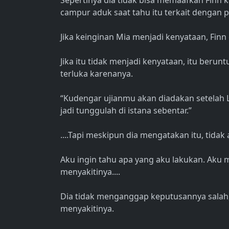
Sepertinya dia tidak bisa memaafkan Finn k
campur aduk saat tahu itu terkait dengan 
Jika keinginan Mia menjadi kenyataan, Fin
Jika itu tidak menjadi kenyataan, itu berunt
terluka karenanya.
“Kudengar ujianmu akan diadakan setelah L
jadi tunggulah di istana sebentar.”
....Tapi meskipun dia mengatakan itu, tidak
Aku ingin tahu apa yang aku lakukan. Aku 
menyakitinya....
Dia tidak menganggap keputusannya salah, 
menyakitinya.