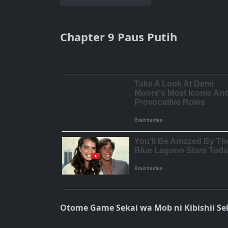
Chapter 9 Paus Putih
Otome Game Sekai wa Mob ni Kibishii Se