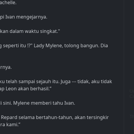
chelle.
api Ivan mengejarnya.
kan dalam waktu singkat."
perti itu !?" Lady Mylene, tolong bangun. Dia
rnya.
u telah sampai sejauh itu. Juga --- tidak, aku tidak
p Leon akan berhasil.”
 sini. Mylene memberi tahu Ivan.
ti Repard selama bertahun-tahun, akan tersingkir
ra kami.”