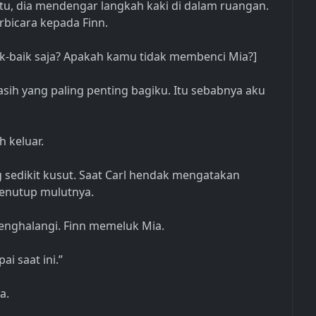
ntu, dia mendengar langkah kaki di dalam ruangan.
rbicara kepada Finn.
ik-baik saja? Apakah kamu tidak membenci Mia?]
asih yang paling penting bagiku. Itu sebabnya aku
 keluar.
ng sedikit kusut. Saat Carl hendak mengatakan
enutup mulutnya.
enghalangi. Finn memeluk Mia.
 saat ini.”
a.