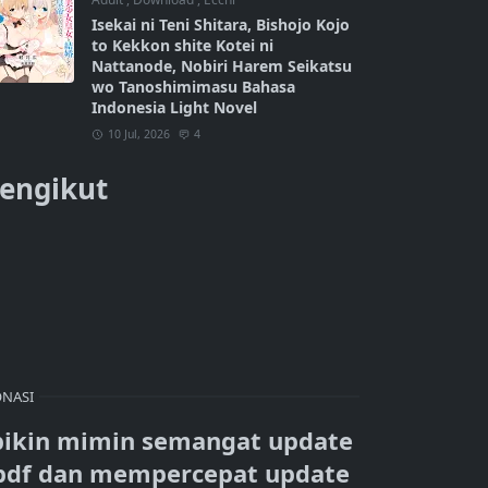
Isekai ni Teni Shitara, Bishojo Kojo
to Kekkon shite Kotei ni
Nattanode, Nobiri Harem Seikatsu
wo Tanoshimimasu Bahasa
Indonesia Light Novel
10 Jul, 2026
4
engikut
NASI
bikin mimin semangat update
pdf dan mempercepat update