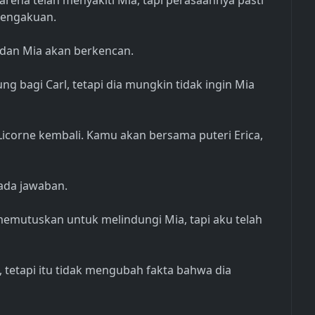
arena telah menyakiti Mia, tapi perasaannya pasti
pengakuan.
n dan Mia akan berkencan.
ung bagi Carl, tetapi dia mungkin tidak ingin Mia
icorne kembali. Kamu akan bersama puteri Erica,
 ada jawaban.
memutuskan untuk melindungi Mia, tapi aku telah
tetapi itu tidak mengubah fakta bahwa dia