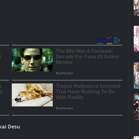
kai Desu