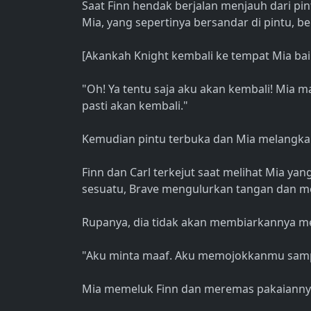
Saat Finn hendak berjalan menjauh dari pi
Mia, yang sepertinya bersandar di pintu, be
[Akankah Knight kembali ke tempat Mia ba
"Oh! Ya tentu saja aku akan kembali! Mia m
pasti akan kembali."
Kemudian pintu terbuka dan Mia melangkah
Finn dan Carl terkejut saat melihat Mia ya
sesuatu, Brave mengulurkan tangan dan m
Rupanya, dia tidak akan membiarkannya m
"Aku minta maaf. Aku memojokkanmu sampai
Mia memeluk Finn dan meremas pakaianny