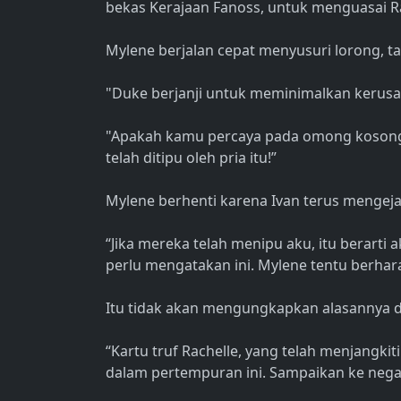
bekas Kerajaan Fanoss, untuk menguasai Ra
Mylene berjalan cepat menyusuri lorong, t
"Duke berjanji untuk meminimalkan kerusa
"Apakah kamu percaya pada omong kosong se
telah ditipu oleh pria itu!”
Mylene berhenti karena Ivan terus mengeja
“Jika mereka telah menipu aku, itu berarti ak
perlu mengatakan ini. Mylene tentu berhara
Itu tidak akan mengungkapkan alasannya di
“Kartu truf Rachelle, yang telah menjangki
dalam pertempuran ini. Sampaikan ke nega