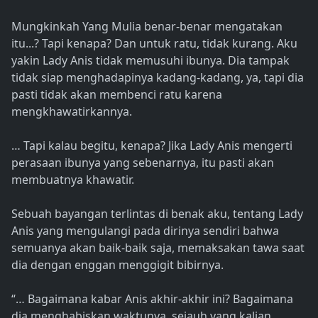
Mungkinkah Yang Mulia benar-benar mengatakan
itu...? Tapi kenapa? Dan untuk ratu, tidak kurang. Aku
yakin Lady Anis tidak memusuhi ibunya. Dia tampak
tidak siap menghadapinya kadang-kadang, ya, tapi dia
pasti tidak akan membenci ratu karena
mengkhawatirkannya.
… Tapi kalau begitu, kenapa? Jika Lady Anis mengerti
perasaan ibunya yang sebenarnya, itu pasti akan
membuatnya khawatir.
Sebuah bayangan terlintas di benak aku, tentang Lady
Anis yang mengulangi pada dirinya sendiri bahwa
semuanya akan baik-baik saja, memaksakan tawa saat
dia dengan enggan menggigit bibirnya.
“… Bagaimana kabar Anis akhir-akhir ini? Bagaimana
dia menghabiskan waktunya, sejauh yang kalian