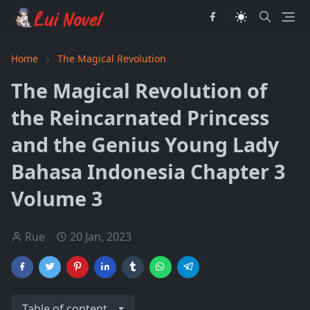
Home
The Magical Revolution
The Magical Revolution of
the Reincarnated Princess
and the Genius Young Lady
Bahasa Indonesia Chapter 3
Volume 3
Rue
20 Jan, 2023
Table of content