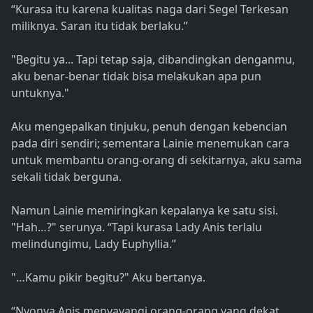
“Kurasa itu karena kualitas naga dari Segel Terkesan
miliknya. Saran itu tidak berlaku.”
"Begitu ya... Tapi tetap saja, dibandingkan denganmu,
aku benar-benar tidak bisa melakukan apa pun
untuknya."
Aku mengepalkan tinjuku, penuh dengan kebencian
pada diri sendiri; sementara Lainie menemukan cara
untuk membantu orang-orang di sekitarnya, aku sama
sekali tidak berguna.
Namun Lainie memiringkan kepalanya ke satu sisi.
"Hah…?" serunya. “Tapi kurasa Lady Anis terlalu
melindungimu, Lady Euphyllia.”
"…Kamu pikir begitu?" Aku bertanya.
“Nyonya Anis menyayangi orang-orang yang dekat