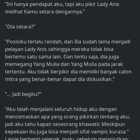
“Ini hanya pendapat aku, tapi aku pikir Lady Anis
melihat Kamu setara dengannya.”
"Dia setara?"
“Posisiku terlalu rendah, dan Ilia sudah lama menjadi
pelayan Lady Anis sehingga mereka tidak bisa
bertemu satu sama lain. Dan tentu saja, dia juga
memegang Yang Mulia dan Yang Mulia pada jarak
tertentu. Aku tidak berpikir dia memiliki banyak calon
mitra yang benar-benar dapat dia diskusikan.”
“… Jadi begitu?”
“Aku telah menjalani seluruh hidup aku dengan
mencemaskan apa yang orang pikirkan tentang aku,
jadi aku tahu kapan seseorang khawatir. Meskipun
kepekaan itu juga bisa menjadi sifat vampir, kurasa.”
Lainie berhenti sejenak, malu, sebelum melanjutkan: