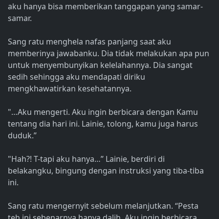
aku hanya bisa memberikan tanggapan yang samar-
samar.
Sang ratu menghela nafas panjang saat aku
memberinya jawabanku. Dia tidak melakukan apa pun
untuk menyembunyikan kelelahannya. Dia sangat
sedih sehingga aku mendapati diriku
mengkhawatirkan kesehatannya.
"…Aku mengerti. Aku ingin berbicara dengan Kamu
tentang dia hari ini. Lainie, tolong, kamu juga harus
duduk.”
"Hah?! T-tapi aku hanya…” Lainie, berdiri di
belakangku, bingung dengan instruksi yang tiba-tiba
ini.
Sang ratu mengernyit sebelum melanjutkan. “Pesta
teh ini sebenarnya hanya dalih. Aku ingin berbicara