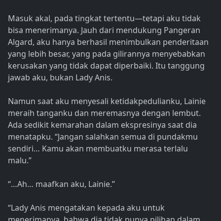
Masuk akal, pada tingkat tertentu—tetapi aku tidak
bisa menerimanya. Jauh dari mendukung Pangeran
Algard, aku hanya berhasil menimbulkan penderitaan
yang lebih besar, yang pada gilirannya menyebabkan
kerusakan yang tidak dapat diperbaiki. Itu tanggung
jawab aku, bukan Lady Anis.
Namun saat aku menyesali ketidakpedulianku, Lainie
meraih tanganku dan meremasnya dengan lembut.
Ada sedikit kemarahan dalam ekspresinya saat dia
menatapku. “Jangan salahkan semua di pundakmu
sendiri… Kamu akan membuatku merasa terlalu
malu.”
“…Ah… maafkan aku, Lainie.”
“Lady Anis mengatakan kepada aku untuk
menerimanya, bahwa dia tidak punya pilihan dalam