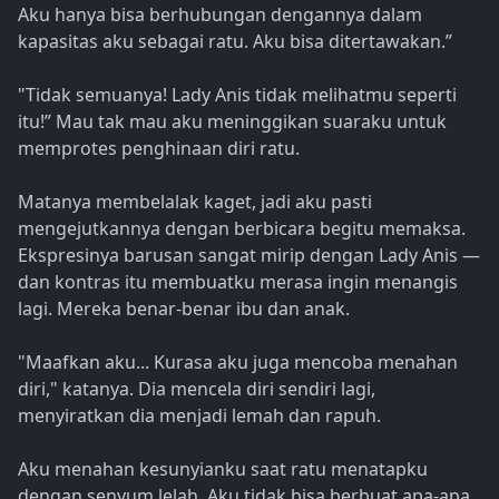
Aku hanya bisa berhubungan dengannya dalam
kapasitas aku sebagai ratu. Aku bisa ditertawakan.”
"Tidak semuanya! Lady Anis tidak melihatmu seperti
itu!” Mau tak mau aku meninggikan suaraku untuk
memprotes penghinaan diri ratu.
Matanya membelalak kaget, jadi aku pasti
mengejutkannya dengan berbicara begitu memaksa.
Ekspresinya barusan sangat mirip dengan Lady Anis —
dan kontras itu membuatku merasa ingin menangis
lagi. Mereka benar-benar ibu dan anak.
"Maafkan aku... Kurasa aku juga mencoba menahan
diri," katanya. Dia mencela diri sendiri lagi,
menyiratkan dia menjadi lemah dan rapuh.
Aku menahan kesunyianku saat ratu menatapku
dengan senyum lelah. Aku tidak bisa berbuat apa-apa