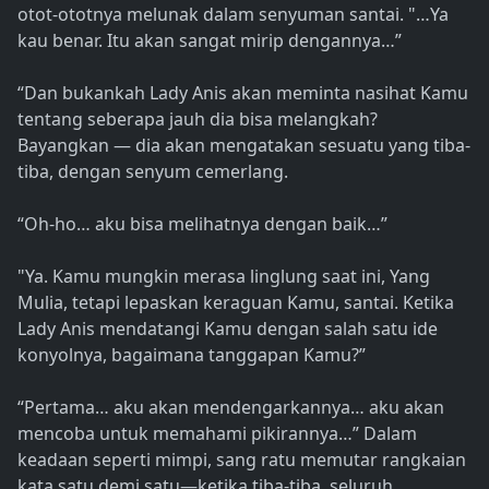
otot-ototnya melunak dalam senyuman santai. "…Ya
kau benar. Itu akan sangat mirip dengannya…”
“Dan bukankah Lady Anis akan meminta nasihat Kamu
tentang seberapa jauh dia bisa melangkah?
Bayangkan — dia akan mengatakan sesuatu yang tiba-
tiba, dengan senyum cemerlang.
“Oh-ho… aku bisa melihatnya dengan baik…”
"Ya. Kamu mungkin merasa linglung saat ini, Yang
Mulia, tetapi lepaskan keraguan Kamu, santai. Ketika
Lady Anis mendatangi Kamu dengan salah satu ide
konyolnya, bagaimana tanggapan Kamu?”
“Pertama… aku akan mendengarkannya… aku akan
mencoba untuk memahami pikirannya…” Dalam
keadaan seperti mimpi, sang ratu memutar rangkaian
kata satu demi satu—ketika tiba-tiba, seluruh