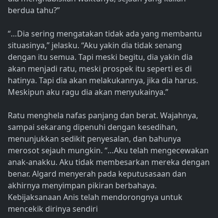
berdua tahu?”
“…Dia sering mengatakan tidak ada yang membantu
situasinya,” jelasku. “Aku yakin dia tidak senang
dengan itu semua. Tapi meski begitu, dia yakin dia
akan menjadi ratu, meski prospek itu seperti es di
hatinya. Tapi dia akan melakukannya, jika dia harus.
Meskipun aku ragu dia akan menyukainya.”
Ratu menghela nafas panjang dan berat. Wajahnya,
sampai sekarang dipenuhi dengan kesedihan,
menunjukkan sedikit penyesalan, dan bahunya
merosot sejauh mungkin. “…Aku telah mengecewakan
anak-anakku. Aku tidak membesarkan mereka dengan
benar. Algard menyerah pada keputusasaan dan
akhirnya menyimpan pikiran berbahaya.
Kebijaksanaan Anis telah mendorongnya untuk
mencekik dirinya sendiri