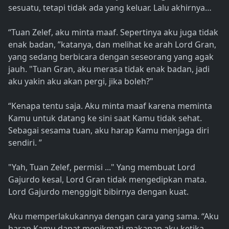
sesuatu, tetapi tidak ada yang keluar. Lalu akhirnya…
“Tuan Zelef, aku minta maaf. Sepertinya aku juga tidak
enak badan, ”katanya, dan melihat ke arah Lord Gran,
yang sedang berbicara dengan seseorang yang agak
jauh. "Tuan Gran, aku merasa tidak enak badan, jadi
aku yakin aku akan pergi, jika boleh?"
“Kenapa tentu saja. Aku minta maaf karena meminta
Kamu untuk datang ke sini saat Kamu tidak sehat.
Sebagai sesama tuan, aku harap Kamu menjaga diri
sendiri. ”
"Yah, Tuan Zelef, permisi ..." Yang membuat Lord
Gajurdo kesal, Lord Gran tidak mengedipkan mata.
Lord Gajurdo menggigit bibirnya dengan kuat.
Aku memperlakukannya dengan cara yang sama. “Aku
harap Kamu dapat menikmati makanan aku ketika