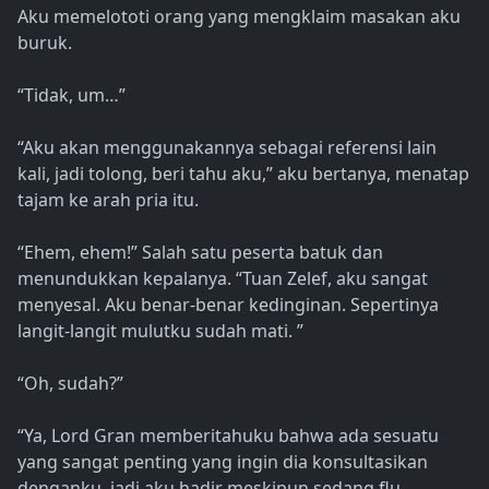
Aku memelototi orang yang mengklaim masakan aku
buruk.
“Tidak, um…”
“Aku akan menggunakannya sebagai referensi lain
kali, jadi tolong, beri tahu aku,” aku bertanya, menatap
tajam ke arah pria itu.
“Ehem, ehem!” Salah satu peserta batuk dan
menundukkan kepalanya. “Tuan Zelef, aku sangat
menyesal. Aku benar-benar kedinginan. Sepertinya
langit-langit mulutku sudah mati. ”
“Oh, sudah?”
“Ya, Lord Gran memberitahuku bahwa ada sesuatu
yang sangat penting yang ingin dia konsultasikan
denganku, jadi aku hadir meskipun sedang flu.