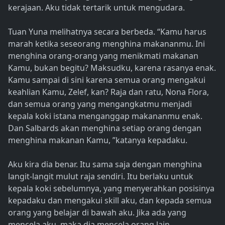
kerajaan. Aku tidak tertarik untuk mengudara.
Tuan Yuna melihatnya secara berbeda. “Kamu harus
marah ketika seseorang menghina makananmu. Ini
menghina orang-orang yang menikmati makanan
Kamu, bukan begitu? Maksudku, karena rasanya enak.
Kamu sampai di sini karena semua orang mengakui
keahlian Kamu, Zelef, kan? Raja dan ratu, Nona Flora,
dan semua orang yang mengangkatmu menjadi
kepala koki istana menganggap makananmu enak.
Dan Salbards akan menghina setiap orang dengan
menghina makanan Kamu, ”katanya kepadaku.
Aku kira dia benar. Itu sama saja dengan menghina
langit-langit mulut raja sendiri. Itu berlaku untuk
kepala koki sebelumnya, yang menyerahkan posisinya
kepadaku dan mengakui skill aku, dan kepada semua
orang yang belajar di bawah aku. Jika ada yang
mencela aku, maka dia mencela orang lain.