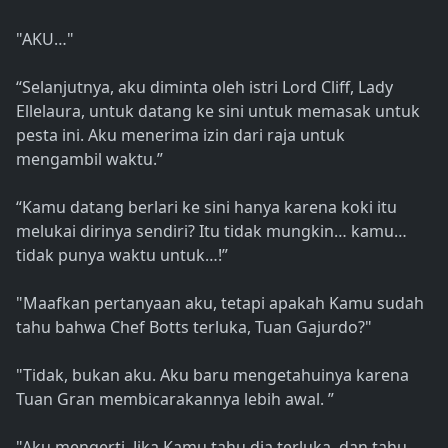
"AKU…"
“Selanjutnya, aku diminta oleh istri Lord Cliff, Lady
Ellelaura, untuk datang ke sini untuk memasak untuk
pesta ini. Aku menerima izin dari raja untuk
mengambil waktu.”
“Kamu datang berlari ke sini hanya karena koki itu
melukai dirinya sendiri? Itu tidak mungkin… kamu…
tidak punya waktu untuk…!”
"Maafkan pertanyaan aku, tetapi apakah Kamu sudah
tahu bahwa Chef Botts terluka, Tuan Gajurdo?"
"Tidak, bukan aku. Aku baru mengetahuinya karena
Tuan Gran membicarakannya lebih awal. ”
"Aku mengerti. Jika Kamu tahu dia terluka, dan tahu