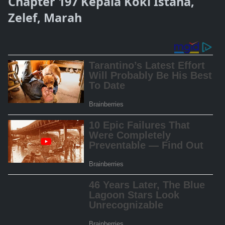
Chapter 197 Kepala Koki Istana,
Zelef, Marah