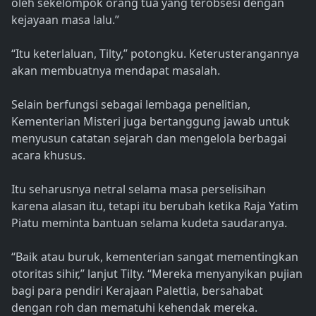
oleh sekelompok orang tua yang terobsesi dengan
kejayaan masa lalu.”
“Itu keterlaluan, Tilty,” potongku. Keterusterangannya
akan membuatnya mendapat masalah.
Selain berfungsi sebagai lembaga penelitian,
Kementerian Misteri juga bertanggung jawab untuk
menyusun catatan sejarah dan mengelola berbagai
acara khusus.
Itu seharusnya netral selama masa perselisihan
karena alasan itu, tetapi itu berubah ketika Raja Yatim
Piatu meminta bantuan selama kudeta saudaranya.
“Baik atau buruk, kementerian sangat mementingkan
otoritas sihir,” lanjut Tilty. “Mereka menyanyikan pujian
bagi para pendiri Kerajaan Palettia, bersahabat
dengan roh dan mematuhi kehendak mereka.