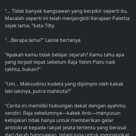
“… Tidak banyak bangsawan yang berpikir seperti itu.
Masalah seperti ini telah menjangkiti Kerajaan Palettia
sejak lama, ”kata Tilty.
"…Berapa lama?" Lainie bertanya.
“Apakah kamu tidak belajar sejarah? Kamu tahu apa
yang terjadi tepat sebelum Raja Yatim Piatu naik
takhta, bukan?”
“Um… Maksudmu kudeta yang dipimpin oleh kakak
laki-lakinya, putra mahkota?”
“Cerita ini memiliki hubungan dekat dengan ayahmu
sendiri. Raja sebelumnya—kakek Anis—menyusun
kebijakan tidak hanya untuk memberikan gelar
aristokrat kepada rakyat jelata tertentu yang berasal
dari darah bangsawan, tetapi juga untuk mengangkat