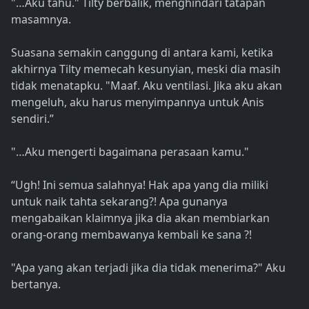
"…Aku tahu." Tilty berbalik, menghindari tatapan
masamnya.
Suasana semakin canggung di antara kami, ketika
akhirnya Tilty memecah kesunyian, meski dia masih
tidak menatapku. "Maaf. Aku ventilasi. Jika aku akan
mengeluh, aku harus menyimpannya untuk Anis
sendiri.”
"…Aku mengerti bagaimana perasaan kamu."
“Ugh! Ini semua salahnya! Hak apa yang dia miliki
untuk naik tahta sekarang?! Apa gunanya
mengabaikan klaimnya jika dia akan membiarkan
orang-orang membawanya kembali ke sana ?!
"Apa yang akan terjadi jika dia tidak menerima?" Aku
bertanya.