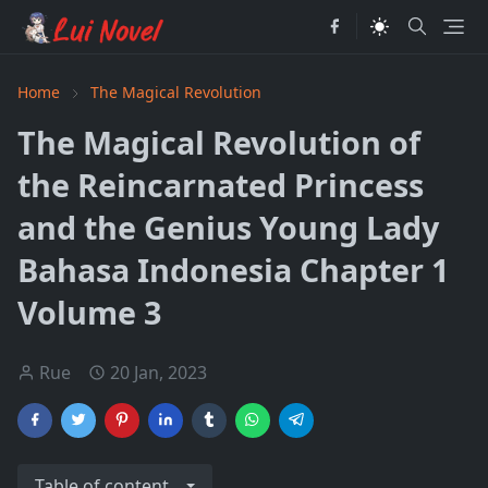
Home
The Magical Revolution
The Magical Revolution of
the Reincarnated Princess
and the Genius Young Lady
Bahasa Indonesia Chapter 1
Volume 3
Rue
20 Jan, 2023
Table of content