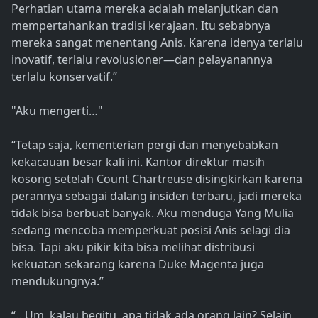
Perhatian utama mereka adalah melanjutkan dan
mempertahankan tradisi kerajaan. Itu sebabnya
mereka sangat menentang Anis. Karena idenya terlalu
inovatif, terlalu revolusioner—dan pelayanannya
terlalu konservatif.”
"Aku mengerti…"
“Tetap saja, kementerian pergi dan menyebabkan
kekacauan besar kali ini. Kantor direktur masih
kosong setelah Count Chartreuse disingkirkan karena
perannya sebagai dalang insiden terbaru, jadi mereka
tidak bisa berbuat banyak. Aku menduga Yang Mulia
sedang mencoba memperkuat posisi Anis selagi dia
bisa. Tapi aku pikir kita bisa melihat distribusi
kekuatan sekarang karena Duke Magenta juga
mendukungnya.”
“…Um, kalau begitu, apa tidak ada orang lain? Selain