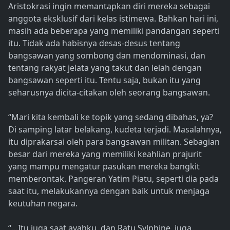
Aristokrasi ingin memantapkan diri mereka sebagai
anggota eksklusif dari kelas istimewa. Bahkan hari ini,
masih ada beberapa yang memiliki pandangan seperti
itu. Tidak ada habisnya desas-desus tentang
bangsawan yang sombong dan mendominasi, dan
tentang rakyat jelata yang takut dan lelah dengan
bangsawan seperti itu. Tentu saja, bukan itu yang
seharusnya dicita-citakan oleh seorang bangsawan.
“Mari kita kembali ke topik yang sedang dibahas, ya?
Di samping latar belakang, kudeta terjadi. Masalahnya,
itu diprakarsai oleh para bangsawan militan. Sebagian
besar dari mereka yang memiliki keahlian prajurit
yang mampu mengatur pasukan mereka bangkit
memberontak. Pangeran Yatim Piatu, seperti dia pada
saat itu, melakukannya dengan baik untuk menjaga
keutuhan negara.
“…Itu juga saat ayahku, dan Ratu Sylphine, juga,