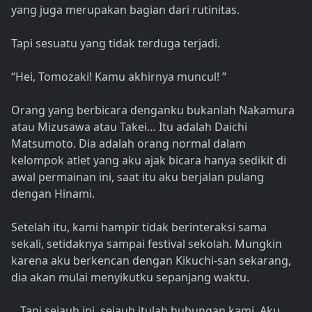
yang juga merupakan bagian dari rutinitas.
Tapi sesuatu yang tidak terduga terjadi.
“Hei, Tomozaki! Kamu akhirnya muncul! ”
Orang yang berbicara denganku bukanlah Nakamura
atau Mizusawa atau Takei… Itu adalah Daichi
Matsumoto. Dia adalah orang normal dalam
kelompok atlet yang aku ajak bicara hanya sedikit di
awal permainan ini, saat itu aku berjalan pulang
dengan Hinami.
Setelah itu, kami hampir tidak berinteraksi sama
sekali, setidaknya sampai festival sekolah. Mungkin
karena aku berkencan dengan Kikuchi-san sekarang,
dia akan mulai menyikutku sepanjang waktu.
…Tapi sejauh ini, sejauh itulah hubungan kami. Aku