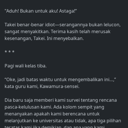
"Aduh! Bukan untuk aku! Astaga!”
Takei benar-benar idiot—serangannya bukan lelucon,
sangat menyakitkan. Terima kasih telah merusak
kesenangan, Takei. Ini menyebalkan.
* * *
Pagi wali kelas tiba.
“Oke, jadi batas waktu untuk mengembalikan ini…,”
kata guru kami, Kawamura-sensei.
Dia baru saja memberi kami survei tentang rencana
pasca-kelulusan kami. Ada kolom sempit yang
menanyakan apakah kami berencana untuk
melanjutkan ke universitas atau tidak, apa tiga pilihan
teratas kami jika demikian, dan apa yang kami