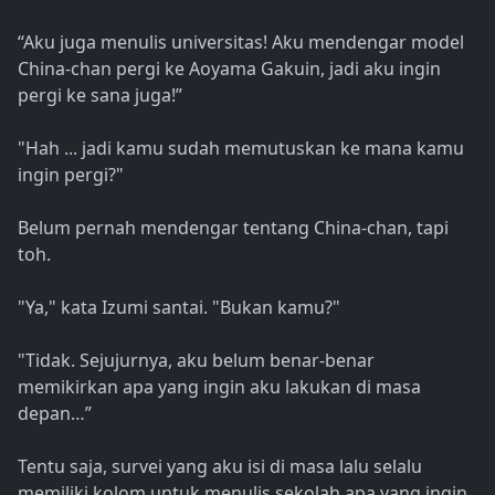
“Aku juga menulis universitas! Aku mendengar model
China-chan pergi ke Aoyama Gakuin, jadi aku ingin
pergi ke sana juga!”
"Hah ... jadi kamu sudah memutuskan ke mana kamu
ingin pergi?"
Belum pernah mendengar tentang China-chan, tapi
toh.
"Ya," kata Izumi santai. "Bukan kamu?"
"Tidak. Sejujurnya, aku belum benar-benar
memikirkan apa yang ingin aku lakukan di masa
depan…”
Tentu saja, survei yang aku isi di masa lalu selalu
memiliki kolom untuk menulis sekolah apa yang ingin