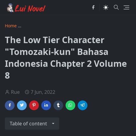
Home
The Low Tier Character "Tomozaki-kun" Bahasa Indon
The Low Tier Character
"Tomozaki-kun" Bahasa
Indonesia Chapter 2 Volume
8
Rue
7 Jun, 2022
Table of content