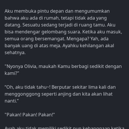
Aku membuka pintu depan dan mengumumkan
bahwa aku ada di rumah, tetapi tidak ada yang
datang. Sesuatu sedang terjadi di ruang tamu. Aku
bisa mendengar gelombang suara. Ketika aku masuk,
semua orang bersemangat. Mengapa? Yah, ada
banyak uang di atas meja. Ayahku kehilangan akal
sehatnya.
"Nyonya Olivia, maukah Kamu berbagi sedikit dengan
kami?"
“Oh, aku tidak tahu~! Berputar sekitar lima kali dan
menggonggong seperti anjing dan kita akan lihat
nanti.”
"Pakan! Pakan! Pakan!"
Ayah aku tidak memiliki sedikit pun kebanggaan ketika