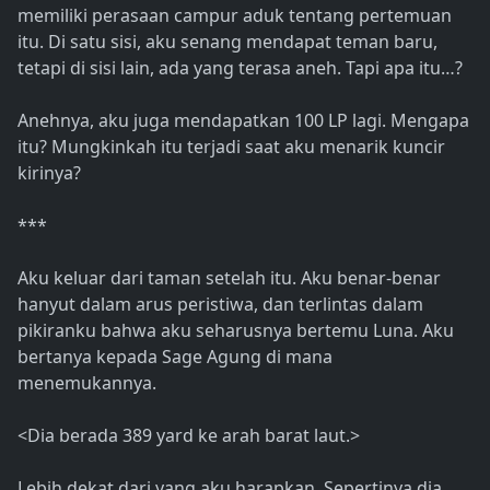
memiliki perasaan campur aduk tentang pertemuan
itu. Di satu sisi, aku senang mendapat teman baru,
tetapi di sisi lain, ada yang terasa aneh. Tapi apa itu…?
Anehnya, aku juga mendapatkan 100 LP lagi. Mengapa
itu? Mungkinkah itu terjadi saat aku menarik kuncir
kirinya?
***
Aku keluar dari taman setelah itu. Aku benar-benar
hanyut dalam arus peristiwa, dan terlintas dalam
pikiranku bahwa aku seharusnya bertemu Luna. Aku
bertanya kepada Sage Agung di mana
menemukannya.
<Dia berada 389 yard ke arah barat laut.>
Lebih dekat dari yang aku harapkan. Sepertinya dia