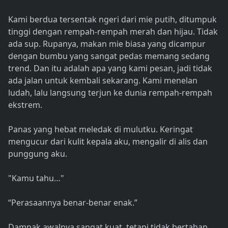
Kami berdua tersentak ngeri dari mie putih, ditumpuk
tinggi dengan rempah-rempah merah dan hijau. Tidak
ada sup. Rupanya, makan mie biasa yang dicampur
dengan bumbu yang sangat pedas memang sedang
trend. Dan itu adalah apa yang kami pesan, jadi tidak
ada jalan untuk kembali sekarang. Kami menelan
ludah, lalu langsung terjun ke dunia rempah-rempah
ekstrem.
Panas yang hebat meledak di mulutku. Keringat
mengucur dari kulit kepala aku, mengalir di alis dan
punggung aku.
"Kamu tahu…"
“Perasaannya benar-benar enak.”
Dampak awalnya sangat kuat, tetapi tidak bertahan