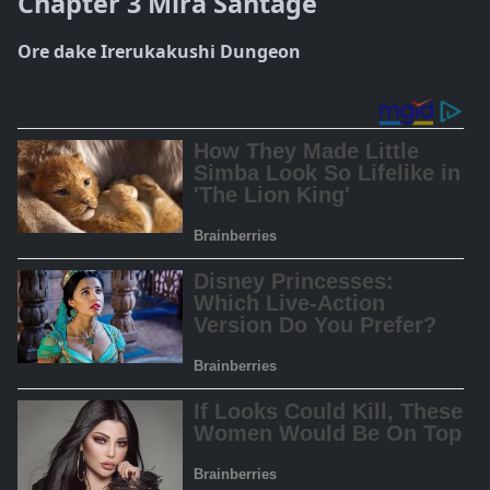
Chapter 3 Mira Santage
Ore dake Irerukakushi Dungeon