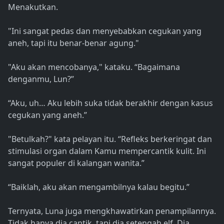
Menakutkan.
"Ini sangat pedas dan menyebabkan cegukan yang
aneh, tapi itu benar-benar agung."
"Aku akan mencobanya," kataku. “Bagaimana
denganmu, Lun?”
“Aku, uh… Aku lebih suka tidak berakhir dengan kasus
cegukan yang aneh.”
"Betulkah?" kata pelayan itu. “Refleks berkeringat dan
stimulasi organ dalam Kamu mempercantik kulit. Ini
sangat populer di kalangan wanita.”
“Baiklah, aku akan mengambilnya kalau begitu.”
Ternyata, Luna juga mengkhawatirkan penampilannya.
Tidak hanya dia cantik, tapi dia setengah elf. Dia