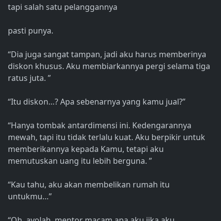
tapi salah satu pelanggannya
pasti punya.
“Dia juga sangat tampan, jadi aku harus memberinya
diskon khusus. Aku membiarkannya pergi selama tiga
ratus juta. ”
“Itu diskon…? Apa sebenarnya yang kamu jual?”
“Hanya tombak antardimensi ini. Kedengarannya
mewah, tapi itu tidak terlalu kuat. Aku berpikir untuk
memberikannya kepada Kamu, tetapi aku
memutuskan uang itu lebih berguna. ”
“Kau tahu, aku akan membelikan rumah itu
untukmu…”
“Oh, ayolah, mentor macam apa aku jika aku