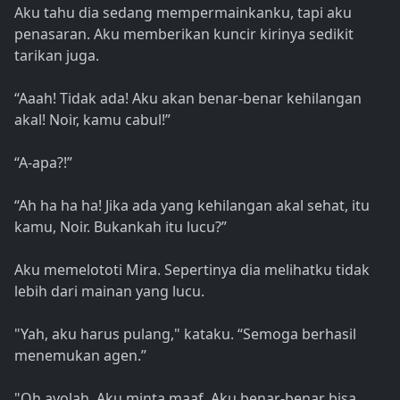
Aku tahu dia sedang mempermainkanku, tapi aku
penasaran. Aku memberikan kuncir kirinya sedikit
tarikan juga.
“Aaah! Tidak ada! Aku akan benar-benar kehilangan
akal! Noir, kamu cabul!”
“A-apa?!”
“Ah ha ha ha! Jika ada yang kehilangan akal sehat, itu
kamu, Noir. Bukankah itu lucu?”
Aku memelototi Mira. Sepertinya dia melihatku tidak
lebih dari mainan yang lucu.
"Yah, aku harus pulang," kataku. “Semoga berhasil
menemukan agen.”
"Oh ayolah. Aku minta maaf. Aku benar-benar bisa