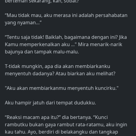
berteman sekarang, kan, sobat?”
“Mau tidak mau, aku merasa ini adalah persahabatan
yang nyaman…”
“Tentu saja tidak! Baiklah, bagaimana dengan ini? Jika
Kamu memperkenalkan aku ..." Mira menarik-narik
bajunya dan tampak malu-malu.
T-tidak mungkin, apa dia akan membiarkanku
menyentuh dadanya? Atau biarkan aku melihat?
"Aku akan membiarkanmu menyentuh kuncirku."
Aku hampir jatuh dari tempat dudukku.
“Reaksi macam apa itu?” dia bertanya. “Kunci
rambutku bukan gaya rambut rata-ratamu, aku ingin
kau tahu. Ayo, berdiri di belakangku dan tangkap