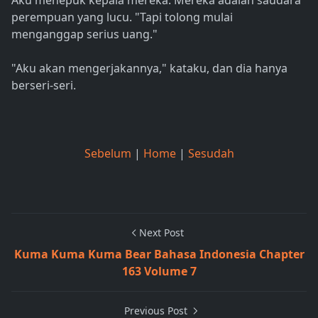
Aku menepuk kepala mereka. Mereka adalah saudara
perempuan yang lucu. "Tapi tolong mulai
menganggap serius uang."
"Aku akan mengerjakannya," kataku, dan dia hanya
berseri-seri.
Sebelum
|
Home
|
Sesudah
Next Post
Kuma Kuma Kuma Bear Bahasa Indonesia Chapter
163 Volume 7
Previous Post