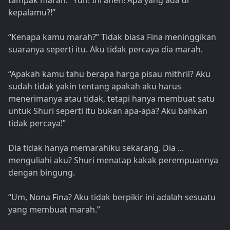
tampak marah. “Yun! Ini aneh! Apa yang ada di
kepalamu?!”
“Kenapa kamu marah?” Tidak biasa Fina meninggikan
suaranya seperti itu. Aku tidak percaya dia marah.
“Apakah kamu tahu berapa harga pisau mithril? Aku
sudah tidak yakin tentang apakah aku harus
menerimanya atau tidak, tetapi hanya membuat satu
untuk Shuri seperti itu bukan apa-apa? Aku bahkan
tidak percaya!”
Dia tidak hanya memarahiku sekarang. Dia ...
menguliahi aku? Shuri menatap kakak perempuannya
dengan bingung.
“Um, Nona Fina? Aku tidak berpikir ini adalah sesuatu
yang membuat marah.”