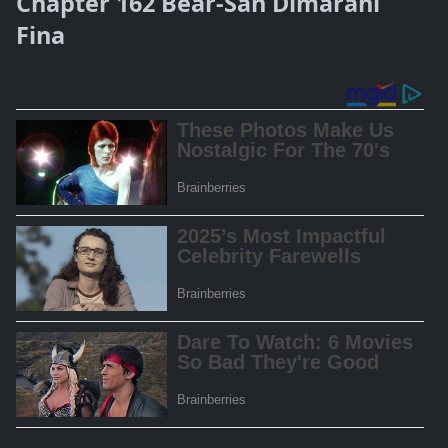
Chapter 162 Bear-San Dimarahi
Fina