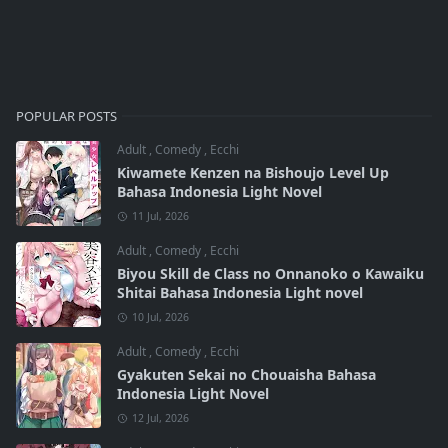
POPULAR POSTS
Adult
,
Comedy
,
Ecchi
Kiwamete Kenzen na Bishoujo Level Up
Bahasa Indonesia Light Novel
11 Jul, 2026
Adult
,
Comedy
,
Ecchi
Biyou Skill de Class no Onnanoko o Kawaiku
Shitai Bahasa Indonesia Light novel
10 Jul, 2026
Adult
,
Comedy
,
Ecchi
Gyakuten Sekai no Chouaisha Bahasa
Indonesia Light Novel
12 Jul, 2026