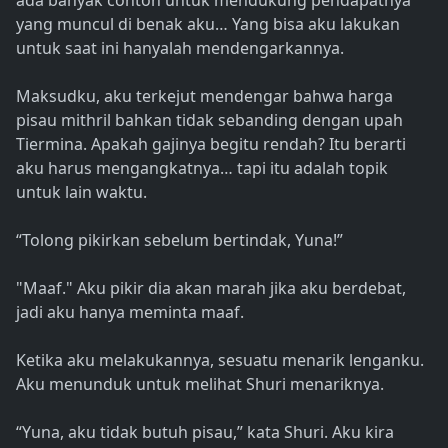
ada banyak contoh untuk mendukung pendapatnya
yang muncul di benak aku… Yang bisa aku lakukan
untuk saat ini hanyalah mendengarkannya.
Maksudku, aku terkejut mendengar bahwa harga
pisau mithril bahkan tidak sebanding dengan upah
Tiermina. Apakah gajinya begitu rendah? Itu berarti
aku harus mengangkatnya… tapi itu adalah topik
untuk lain waktu.
“Tolong pikirkan sebelum bertindak, Yuna!”
"Maaf." Aku pikir dia akan marah jika aku berdebat,
jadi aku hanya meminta maaf.
Ketika aku melakukannya, sesuatu menarik lenganku.
Aku menunduk untuk melihat Shuri menariknya.
“Yuna, aku tidak butuh pisau,” kata Shuri. Aku kira