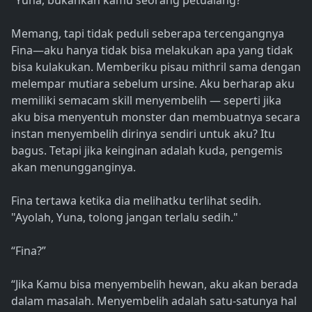
“Yuna, bukankah kamu seorang petualang?”
Memang, tapi tidak peduli seberapa tercengangnya
Fina—aku hanya tidak bisa melakukan apa yang tidak
bisa kulakukan. Memberiku pisau mithril sama dengan
melempar mutiara sebelum ursine. Aku berharap aku
memiliki semacam skill menyembelih — seperti jika
aku bisa menyentuh monster dan membuatnya secara
instan menyembelih dirinya sendiri untuk aku? Itu
bagus. Tetapi jika keinginan adalah kuda, pengemis
akan menungganginya.
Fina tertawa ketika dia melihatku terlihat sedih.
"Ayolah, Yuna, tolong jangan terlalu sedih."
“Fina?”
“Jika Kamu bisa menyembelih hewan, aku akan berada
dalam masalah. Menyembelih adalah satu-satunya hal