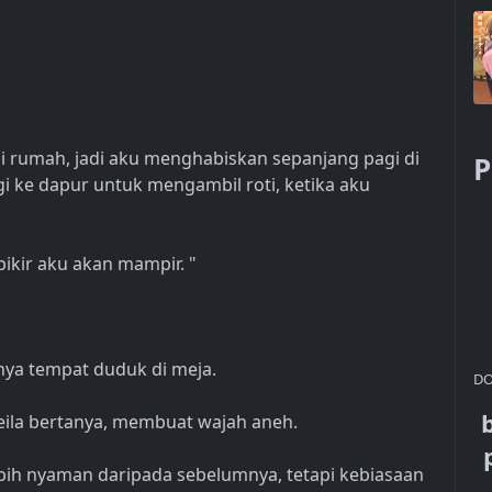
i rumah, jadi aku menghabiskan sepanjang pagi di
P
gi ke dapur untuk mengambil roti, ketika aku
pikir aku akan mampir. "
nya tempat duduk di meja.
DO
Leila bertanya, membuat wajah aneh.
lebih nyaman daripada sebelumnya, tetapi kebiasaan