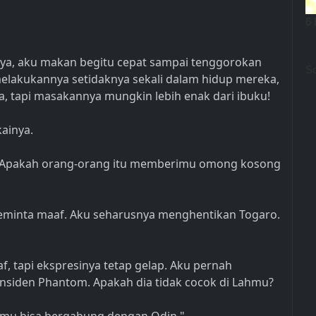
anya, aku makan begitu cepat sampai tenggorokan
melakukannya setidaknya sekali dalam hidup mereka,
, tapi masakannya mungkin lebih enak dari ibuku!
ainya.
in. Apakah orang-orang itu memberimu omong kosong
meminta maaf. Aku seharusnya menghentikan Togaro.
f, tapi ekspresinya tetap gelap. Aku pernah
 insiden Phantom. Apakah dia tidak cocok di Lahmu?