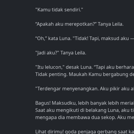
"Kamu tidak sendiri."
“Apakah aku merepotkan?” Tanya Leila.
“Oh,” kata Luna. "Tidak! Tapi, maksud aku 
"Jadi aku?" Tanya Leila.
"Itu lelucon," desak Luna. “Tapi aku berhar
Tidak penting. Maukah Kamu bergabung den
"Terdengar menyenangkan. Aku pikir aku a
Bagus! Maksudku, lebih banyak lebih meria
Saat aku mengikuti di belakang Luna, aku t
mengapa dia membawa dua sekop. Aku menc
Lihat dirimu! goda penjaga gerbang saat k