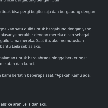
 kamu bisa bergabung dengan Odin."
aku tidak bisa pergi begitu saja dan bergabung dengan
inggalkan satu guild untuk bergabung dengan yang
 biasanya berakhir dengan mereka dicap sebagai
guild lama mereka. Saat itu, aku memutuskan
antu Leila sebisa aku.
e halaman untuk berolahraga hingga berkeringat.
dekatan dan kunci.
 kami berlatih beberapa saat. "Apakah Kamu ada,
is ke arah Leila dan aku.