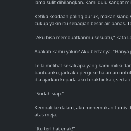
lama sulit dihilangkan. Kami dulu sangat mis
Ketika keadaan paling buruk, makan siang 
cukup yakin itu sebagian besar air panas. T
"Aku bisa membuatkanmu sesuatu," kata Lei
Apakah kamu yakin? Aku bertanya. "Hanya j
Leila melihat sekali apa yang kami miliki d
bantuanku, jadi aku pergi ke halaman untuk
dia ajarkan kepada aku terakhir kali, sert
"Sudah siap."
Kembali ke dalam, aku menemukan tumis da
atas meja.
"Itu terlihat enak!"