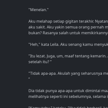
"Menelan."
Aku melahap setiap gigitan terakhir. Nyat
aku sakit. Aku yakin semua orang pernah 
bukan? Rasanya salah untuk memikirkannya
"Heh," kata Leila. Aku senang kamu menyuk
"Itu lezat. Juga, um, maaf tentang kemar
setelah itu? ”
"Tidak apa-apa. Akulah yang seharusnya 
”
Dia tidak punya apa-apa untuk dimintai maa
melihatnya seperti ini sebelumnya, selama