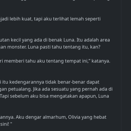
i lebih kuat, tapi aku terlihat lemah seperti
tan kecil yang ada di benak Luna. Itu adalah area
n monster. Luna pasti tahu tentang itu, kan?
ari memberi tahu aku tentang tempat ini,” katanya.
i itu kedengarannya tidak benar-benar dapat
gan petualang. Jika ada sesuatu yang pernah ada di
Tapi sebelum aku bisa mengatakan apapun, Luna
nnya. Aku dengar almarhum, Olivia yang hebat
ini! "