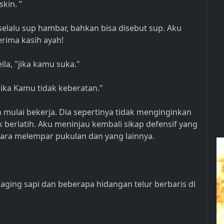
kin. ”
selalu sup hambar, bahkan bisa disebut sup. Aku
erima kasih ayah!
la, "jika kamu suka."
ika Kamu tidak keberatan."
an mulai bekerja. Dia sepertinya tidak menginginkan
 berlatih. Aku meninjau kembali sikap defensif yang
a cara melempar pukulan dan yang lainnya.
ging sapi dan beberapa hidangan telur berbaris di