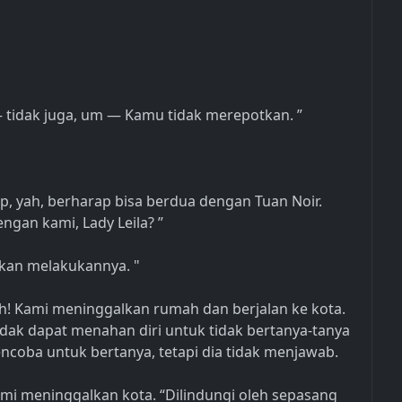
— tidak juga, um — Kamu tidak merepotkan. ”
ap, yah, berharap bisa berdua dengan Tuan Noir.
gan kami, Lady Leila? ”
kan melakukannya. "
h! Kami meninggalkan rumah dan berjalan ke kota.
idak dapat menahan diri untuk tidak bertanya-tanya
oba untuk bertanya, tetapi dia tidak menjawab.
ami meninggalkan kota. “Dilindungi oleh sepasang