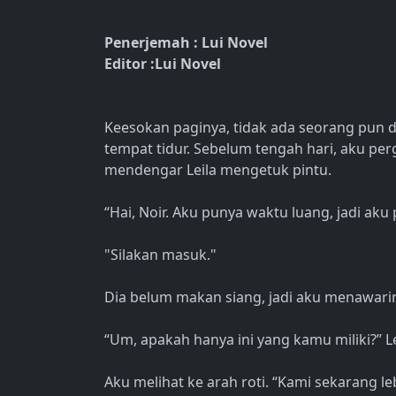
Penerjemah : Lui Novel
Editor :Lui Novel
Keesokan paginya, tidak ada seorang pun d
tempat tidur. Sebelum tengah hari, aku per
mendengar Leila mengetuk pintu.
“Hai, Noir. Aku punya waktu luang, jadi aku 
"Silakan masuk."
Dia belum makan siang, jadi aku menawari
“Um, apakah hanya ini yang kamu miliki?” 
Aku melihat ke arah roti. “Kami sekarang 