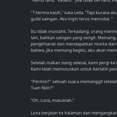
“Kamu tahu,” kataku. "Jika tidak berhasil,
"T-terima kasih," kata Leila. “Tapi kurasa 
guild saingan. Aku ingin terus mencoba. ”
Itu tidak mustahil. Terkadang, orang men
lain, bahkan saingan yang sengit. Memang,
pengkhianat dan mendapatkan murka dari 
bahwa, jika memang begitu, aku akan memb
Setelah makan siang selesai, kami pergi k
Kami telah memutuskan untuk berlatih pen
"Permisi?" sebuah suara memanggil setelah
Tuan Noir?"
“Oh, Luna, masuklah.”
Luna berjalan ke halaman dan mengangkat al