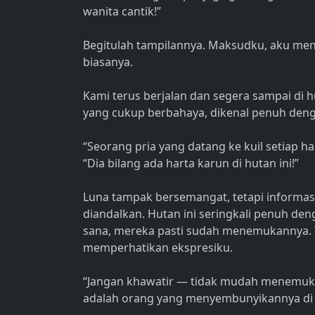
wanita cantik!”
Begitulah tampilannya. Maksudku, aku menjad
biasanya.
Kami terus berjalan dan segera sampai di hu
yang cukup berbahaya, dikenal penuh denga
“Seorang pria yang datang ke kuil setiap h
“Dia bilang ada harta karun di hutan ini!”
Luna tampak bersemangat, tetapi informas
diandalkan. Hutan ini seringkali penuh den
sana, mereka pasti sudah menemukannya. 
memperhatikan ekspresiku.
“Jangan khawatir — tidak mudah menemuka
adalah orang yang menyembunyikannya di s