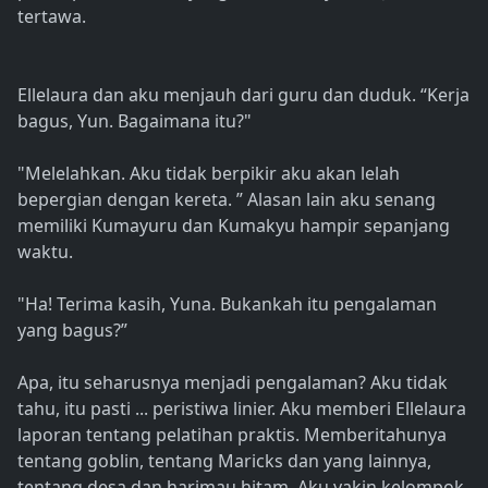
tertawa.
Ellelaura dan aku menjauh dari guru dan duduk. “Kerja
bagus, Yun. Bagaimana itu?"
"Melelahkan. Aku tidak berpikir aku akan lelah
bepergian dengan kereta. ” Alasan lain aku senang
memiliki Kumayuru dan Kumakyu hampir sepanjang
waktu.
"Ha! Terima kasih, Yuna. Bukankah itu pengalaman
yang bagus?”
Apa, itu seharusnya menjadi pengalaman? Aku tidak
tahu, itu pasti ... peristiwa linier. Aku memberi Ellelaura
laporan tentang pelatihan praktis. Memberitahunya
tentang goblin, tentang Maricks dan yang lainnya,
tentang desa dan harimau hitam. Aku yakin kelompok