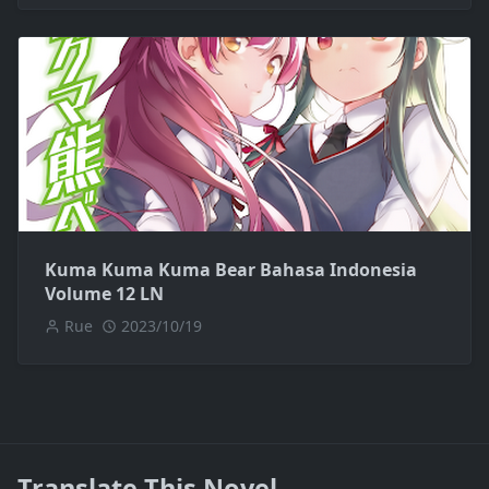
Kuma Kuma Kuma Bear Bahasa Indonesia
Volume 12 LN
Rue
2023/10/19
Translate This Novel