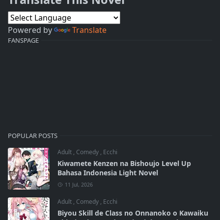
Powered by
Translate
FANSPAGE
POPULAR POSTS
Adult
,
Comedy
,
Ecchi
Kiwamete Kenzen na Bishoujo Level Up
Bahasa Indonesia Light Novel
11 Jul, 2026
Adult
,
Comedy
,
Ecchi
Biyou Skill de Class no Onnanoko o Kawaiku