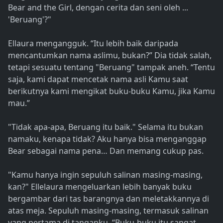
Bear and the Girl, dengan cerita dan seni oleh ...
'Beruang'?"
Ellaura mengangguk. “Itu lebih baik daripada
mencantumkan nama aslimu, bukan?” Dia tidak salah,
tetapi sesuatu tentang "Beruang" tampak aneh. “Tentu
saja, kami dapat mencetak nama asli Kamu saat
berikutnya kami mengikat buku-buku Kamu, jika Kamu
mau.”
"Tidak apa-apa, Beruang itu baik." Selama itu bukan
namaku, kenapa tidak? Aku hanya bisa menganggap
Bear sebagai nama pena… Dan memang cukup pas.
"Kamu hanya ingin sepuluh salinan masing-masing,
kan?" Ellelaura mengeluarkan lebih banyak buku
bergambar dari tas barangnya dan meletakkannya di
atas meja. Sepuluh masing-masing, termasuk salinan
yang pertama di tanganku. “Buku-buku itu sangat