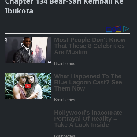
Chapter 134 Bear-San Kembali Ke
Ibukota