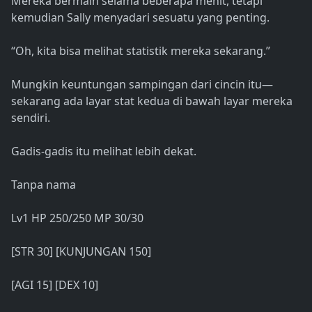
Mereka bermain selama beberapa menit, tetapi
kemudian Sally menyadari sesuatu yang penting.
“Oh, kita bisa melihat statistik mereka sekarang.”
Mungkin keuntungan sampingan dari cincin itu—
sekarang ada layar stat kedua di bawah layar mereka
sendiri.
Gadis-gadis itu melihat lebih dekat.
Tanpa nama
Lv1 HP 250/250 MP 30/30
[STR 30] [KUNJUNGAN 150]
[AGI 15] [DEX 10]