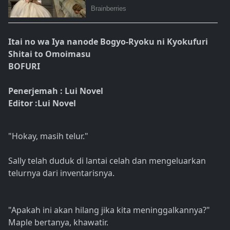
Itai no wa Iya nanode Bogyo-Ryoku ni Kyokufuri
Shitai to Omoimasu
BOFURI
Penerjemah : Lui Novel
Editor :Lui Novel
"Hokay, masih telur."
Sally telah duduk di lantai celah dan mengeluarkan
telurnya dari inventarisnya.
"Apakah ini akan hilang jika kita meninggalkannya?"
Maple bertanya, khawatir.