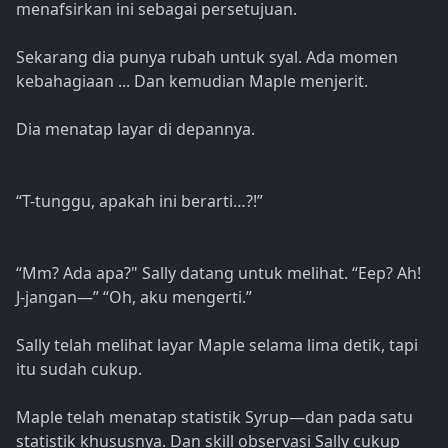
menafsirkan ini sebagai persetujuan.
Sekarang dia punya rubah untuk syal. Ada momen
kebahagiaan ... Dan kemudian Maple menjerit.
Dia menatap layar di depannya.
“T-tunggu, apakah ini berarti…?!”
“Mm? Ada apa?" Sally datang untuk melihat. “Eep? Ah!
J-jangan—” “Oh, aku mengerti.”
Sally telah melihat layar Maple selama lima detik, tapi
itu sudah cukup.
Maple telah menatap statistik Syrup—dan pada satu
statistik khususnya. Dan skill observasi Sally cukup