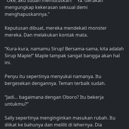
"Oke, aku sudah memutuskan!" "Ya. Gerakan
mengungkap kekerasan seksual demi
menghapuskannya."
Keputusan dibuat, mereka mendekati monster
mereka. Dan melakukan kontak mata.
“Kura-kura, namamu Sirup! Bersama-sama, kita adalah
Sirup Maple!” Maple tampak sangat bangga akan hal
ini.
Penyu itu sepertinya menyukai namanya. Itu
bergesekan dengannya. Teman terbaik sudah.
“Jadi… bagaimana dengan Oboro? Itu bekerja
untukmu?”
Sally sepertinya menginginkan masukan rubah. Itu
diikat ke bahunya dan melilit di lehernya. Dia