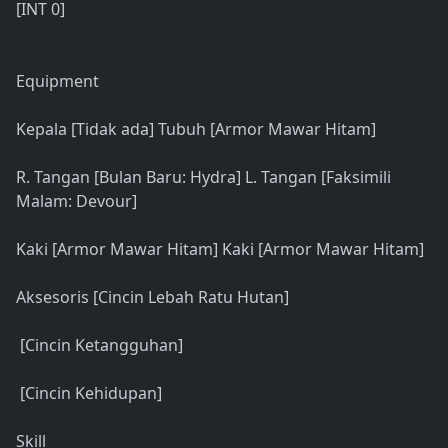
[INT 0]
Equipment
Kepala [Tidak ada] Tubuh [Armor Mawar Hitam]
R. Tangan [Bulan Baru: Hydra] L. Tangan [Faksimili
Malam: Devour]
Kaki [Armor Mawar Hitam] Kaki [Armor Mawar Hitam]
Aksesoris [Cincin Lebah Ratu Hutan]
[Cincin Ketangguhan]
[Cincin Kehidupan]
Skill