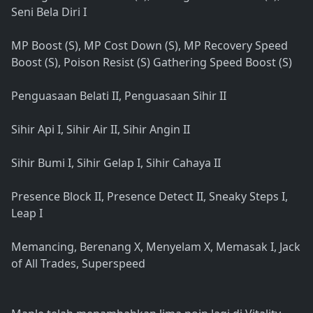
Seni Bela Diri I
MP Boost (S), MP Cost Down (S), MP Recovery Speed
Boost (S), Poison Resist (S) Gathering Speed Boost (S)
Penguasaan Belati II, Penguasaan Sihir II
Sihir Api I, Sihir Air II, Sihir Angin II
Sihir Bumi I, Sihir Gelap I, Sihir Cahaya II
Presence Block II, Presence Detect II, Sneaky Steps I,
Leap I
Memancing, Berenang X, Menyelam X, Memasak I, Jack
of All Trades, Superspeed