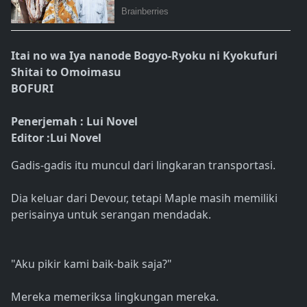
Itai no wa Iya nanode Bogyo-Ryoku ni Kyokufuri
Shitai to Omoimasu
BOFURI
Penerjemah : Lui Novel
Editor :Lui Novel
Gadis-gadis itu muncul dari lingkaran transportasi.
Dia keluar dari Devour, tetapi Maple masih memiliki
perisainya untuk serangan mendadak.
"Aku pikir kami baik-baik saja?"
Mereka memeriksa lingkungan mereka.