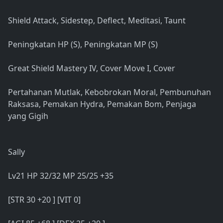
Shield Attack, Sidestep, Deflect, Meditasi, Taunt
Peningkatan HP (S), Peningkatan MP (S)
Great Shield Mastery IV, Cover Move I, Cover
Pertahanan Mutlak, Kebobrokan Moral, Pembunuhan
Raksasa, Pemakan Hydra, Pemakan Bom, Penjaga
yang Gigih
Sally
Lv21 HP 32/32 MP 25/25 +35
[STR 30 +20 ] [VIT 0]