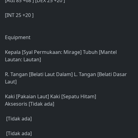
[AGI 85 +68 ] [DEX 25 +20 ]
[INT 25 +20 ]
Equipment
Kepala [Syal Permukaan: Mirage] Tubuh [Mantel
Lautan: Lautan]
R. Tangan [Belati Laut Dalam] L. Tangan [Belati Dasar
Laut]
Kaki [Pakaian Laut] Kaki [Sepatu Hitam]
Aksesoris [Tidak ada]
[Tidak ada]
[Tidak ada]