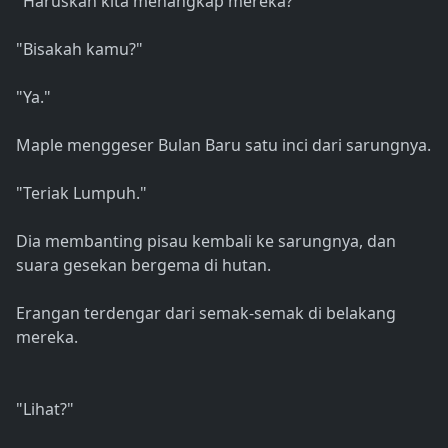
"Haruskah kita menangkap mereka?"
"Bisakah kamu?"
"Ya."
Maple menggeser Bulan Baru satu inci dari sarungnya.
"Teriak Lumpuh."
Dia membanting pisau kembali ke sarungnya, dan
suara gesekan bergema di hutan.
Erangan terdengar dari semak-semak di belakang
mereka.
"Lihat?"