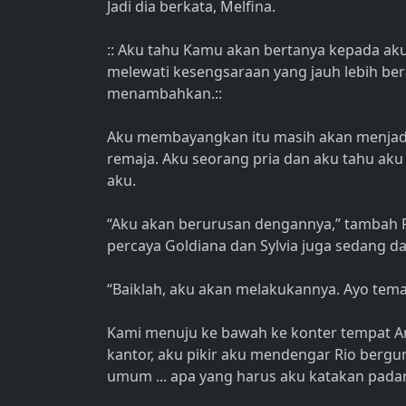
Jadi dia berkata, Melfina.
:: Aku tahu Kamu akan bertanya kepada aku. 
melewati kesengsaraan yang jauh lebih ber
menambahkan.::
Aku membayangkan itu masih akan menjadi
remaja. Aku seorang pria dan aku tahu aku a
aku.
“Aku akan berurusan dengannya,” tambah Ri
percaya Goldiana dan Sylvia juga sedang da
“Baiklah, aku akan melakukannya. Ayo tem
Kami menuju ke bawah ke konter tempat A
kantor, aku pikir aku mendengar Rio bergum
umum ... apa yang harus aku katakan padany