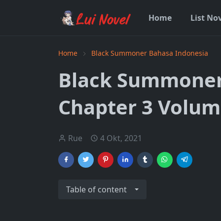
Home
List No
Home
Black Summoner Bahasa Indonesia
Black Summoner
Chapter 3 Volum
Rue
4 Okt, 2021
Table of content