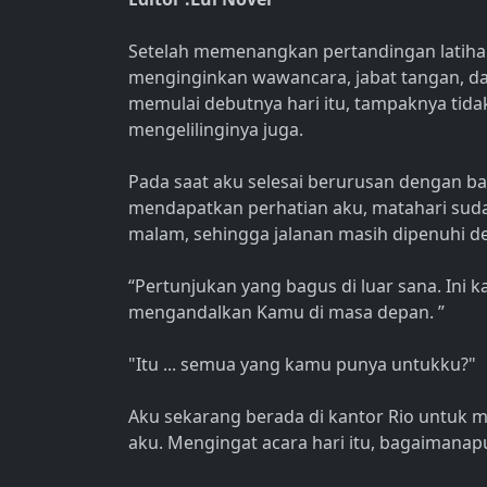
Setelah memenangkan pertandingan latiha
menginginkan wawancara, jabat tangan, dan 
memulai debutnya hari itu, tampaknya tida
mengelilinginya juga.
Pada saat aku selesai berurusan dengan 
mendapatkan perhatian aku, matahari suda
malam, sehingga jalanan masih dipenuhi d
“Pertunjukan yang bagus di luar sana. Ini 
mengandalkan Kamu di masa depan. ”
"Itu ... semua yang kamu punya untukku?"
Aku sekarang berada di kantor Rio untuk 
aku. Mengingat acara hari itu, bagaimana