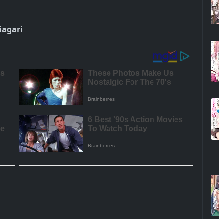
iagari