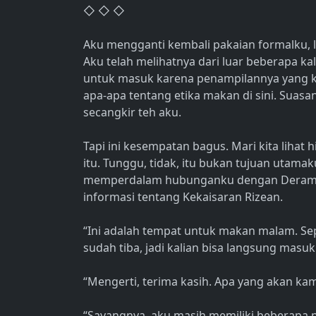
◇ ◇ ◇
Aku mengganti kembali pakaian formalku, la
Aku telah melihatnya dari luar beberapa ka
untuk masuk karena penampilannya yang ka
apa-apa tentang etika makan di sini. Suasa
secangkir teh aku.
Tapi ini kesempatan bagus. Mari kita lihat
itu. Tunggu, tidak, itu bukan tujuan utamak
memperdalam hubunganku dengan Deram
informasi tentang Kekaisaran Rizean.
“Ini adalah tempat untuk makan malam. Sep
sudah tiba, jadi kalian bisa langsung masuk
“Mengerti, terima kasih. Apa yang akan ka
“Sayangnya, aku masih memiliki beberapa pe