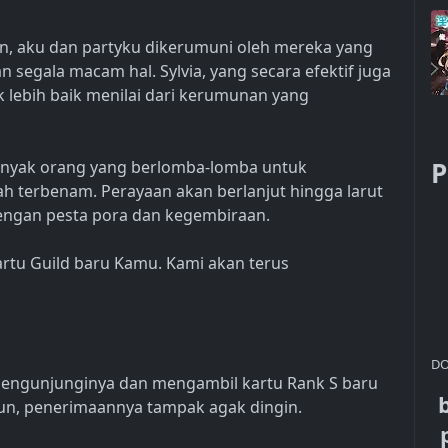
n, aku dan partyku dikerumuni oleh mereka yang
segala macam hal. Sylvia, yang secara efektif juga
k lebih baik menilai dari kerumunan yang
P
banyak orang yang berlomba-lomba untuk
h terbenam. Perayaan akan berlanjut hingga larut
engan pesta pora dan kegembiraan.
kartu Guild baru Kamu. Kami akan terus
DO
mengunjunginya dan mengambil kartu Rank S baru
pun, penerimaannya tampak agak dingin.