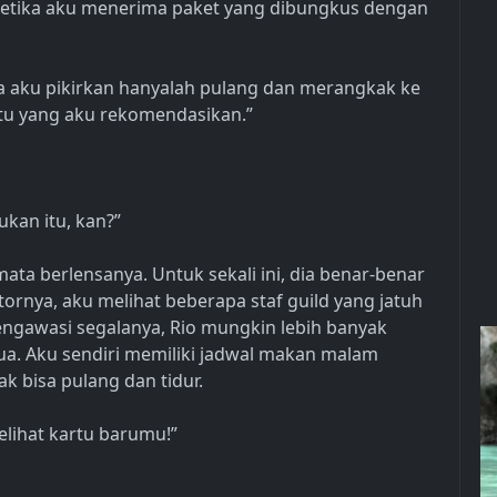
ku ketika aku menerima paket yang dibungkus dengan
sa aku pikirkan hanyalah pulang dan merangkak ke
atu yang aku rekomendasikan.”
ukan itu, kan?”
ta berlensanya. Untuk sekali ini, dia benar-benar
tornya, aku melihat beberapa staf guild yang jatuh
engawasi segalanya, Rio mungkin lebih banyak
. Aku sendiri memiliki jadwal makan malam
ak bisa pulang dan tidur.
melihat kartu barumu!”