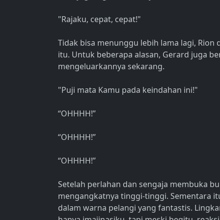
"Rajaku, cepat, cepat!"
Tidak bisa menunggu lebih lama lagi, Rio
itu. Untuk beberapa alasan, Gerard juga bert
mengeluarkannya sekarang.
"Puji mata Kamu pada keindahan ini!"
“OHHHH!”
“OHHHH!”
“OHHHH!”
Setelah perlahan dan sengaja membuka bu
mengangkatnya tinggi-tinggi. Sementara it
dalam warna pelangi yang fantastis. Lingka
hanya imajinasiku, tapi meski begitu, reak