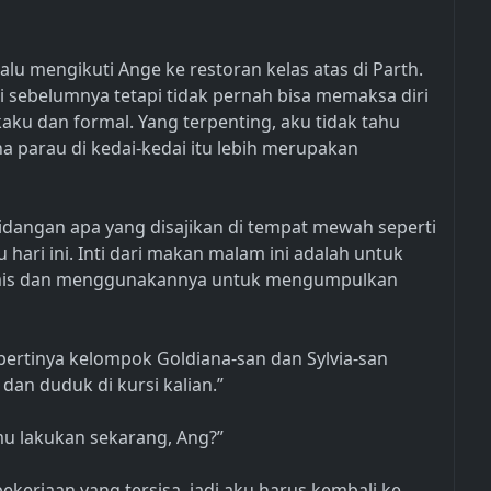
lu mengikuti Ange ke restoran kelas atas di Parth.
li sebelumnya tetapi tidak pernah bisa memaksa diri
ku dan formal. Yang terpenting, aku tidak tahu
na parau di kedai-kedai itu lebih merupakan
 hidangan apa yang disajikan di tempat mewah seperti
u hari ini. Inti dari makan malam ini adalah untuk
is dan menggunakannya untuk mengumpulkan
ertinya kelompok Goldiana-san dan Sylvia-san
 dan duduk di kursi kalian.”
mu lakukan sekarang, Ang?”
kerjaan yang tersisa, jadi aku harus kembali ke