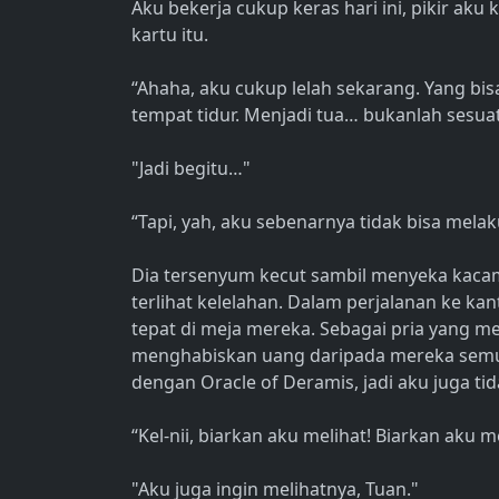
Aku bekerja cukup keras hari ini, pikir a
kartu itu.
“Ahaha, aku cukup lelah sekarang. Yang bi
tempat tidur. Menjadi tua… bukanlah sesu
"Jadi begitu…"
“Tapi, yah, aku sebenarnya tidak bisa melak
Dia tersenyum kecut sambil menyeka kacama
terlihat kelelahan. Dalam perjalanan ke kan
tepat di meja mereka. Sebagai pria yang m
menghabiskan uang daripada mereka semua
dengan Oracle of Deramis, jadi aku juga tid
“Kel-nii, biarkan aku melihat! Biarkan aku 
"Aku juga ingin melihatnya, Tuan."