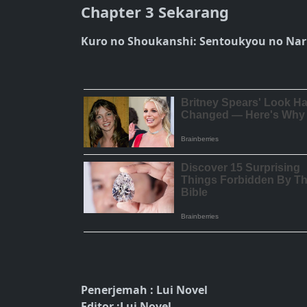
Chapter 3 Sekarang
Kuro no Shoukanshi: Sentoukyou no Nar
Penerjemah : Lui Novel
Editor :Lui Novel