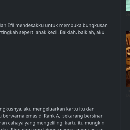
n dan Efil mendesakku untuk membuka bungkusan
ingkah seperti anak kecil. Baiklah, baiklah, aku
ngkusnya, aku mengeluarkan kartu itu dan
u berwarna emas di Rank A, sekarang bersinar
ran cahaya yang mengelilingi kartu itu mungkin
si dari Rion dan yang lainnya sangat memuaskan.