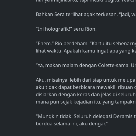
Bahkan Sera terlihat agak terkesan. “Jadi,
"Ini holografik!" seru Rion.
“Ehem.” Rio berdeham. “Kartu itu sebenarny
lihat waktu. Apakah kamu ingat apa yang k
“Ya, makan malam dengan Colette-sama. Um
Aku, misalnya, lebih dari siap untuk melup
aku tidak dapat berbicara mewakili ribuan
disiarkan dengan keras dan jelas di seluru
mana pun sejak kejadian itu, yang tampakn
"Mungkin tidak. Seluruh delegasi Deramis 
berdoa selama ini, aku dengar.”