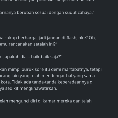
 warnanya berubah sesuai dengan sudut cahaya.”
a cukup berharga, jadi jangan di-flash, oke? Oh,
amu rencanakan setelah ini?”
, apakah dia… baik-baik saja?”
akan mimpi buruk sore itu demi martabatnya, tetapi
 orang lain yang telah mendengar hal yang sama
h kota. Tidak ada tanda-tanda keberadaannya di
ya sedikit mengkhawatirkan.
telah mengunci diri di kamar mereka dan telah