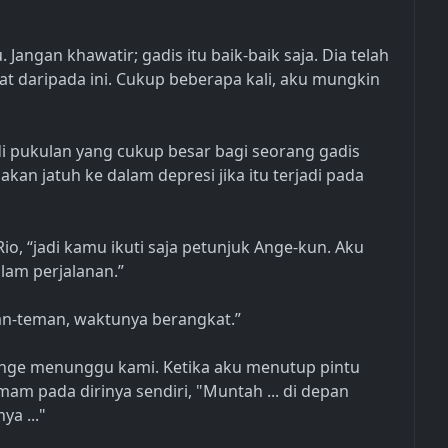
Jangan khawatir; gadis itu baik-baik saja. Dia telah
at daripada ini. Cukup beberapa kali, aku mungkin
 pukulan yang cukup besar bagi seorang gadis
kan jatuh ke dalam depresi jika itu terjadi pada
o, “jadi kamu ikuti saja petunjuk Ange-kun. Aku
lam perjalanan.”
an-teman, waktunya berangkat.”
nge menunggu kami. Ketika aku menutup pintu
am pada dirinya sendiri, "Muntah ... di depan
a ..."