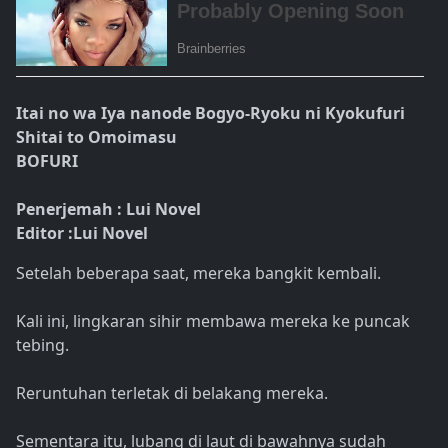
Itai no wa Iya nanode Bogyo-Ryoku ni Kyokufuri
Shitai to Omoimasu
BOFURI
Penerjemah : Lui Novel
Editor :Lui Novel
Setelah beberapa saat, mereka bangkit kembali.
Kali ini, lingkaran sihir membawa mereka ke puncak
tebing.
Reruntuhan terletak di belakang mereka.
Sementara itu, lubang di laut di bawahnya sudah