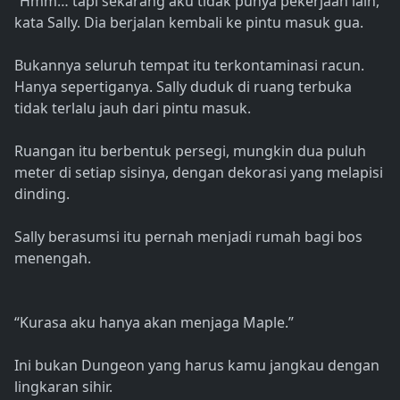
“Hmm… tapi sekarang aku tidak punya pekerjaan lain,”
kata Sally. Dia berjalan kembali ke pintu masuk gua.
Bukannya seluruh tempat itu terkontaminasi racun.
Hanya sepertiganya. Sally duduk di ruang terbuka
tidak terlalu jauh dari pintu masuk.
Ruangan itu berbentuk persegi, mungkin dua puluh
meter di setiap sisinya, dengan dekorasi yang melapisi
dinding.
Sally berasumsi itu pernah menjadi rumah bagi bos
menengah.
“Kurasa aku hanya akan menjaga Maple.”
Ini bukan Dungeon yang harus kamu jangkau dengan
lingkaran sihir.