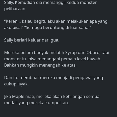
Sally. Kemudian dia memanggil kedua monster
peliharaan.
“Keren… kalau begitu aku akan melakukan apa yang
aku bisa!” “Semoga beruntung di luar sana!”
Sally berlari keluar dari gua.
Mereka belum banyak melatih Syrup dan Oboro, tapi
monster itu bisa menangani pemain level bawah.
Bahkan mungkin menengah ke atas.
Dan itu membuat mereka menjadi pengawal yang
cukup layak.
Jika Maple mati, mereka akan kehilangan semua
medali yang mereka kumpulkan.